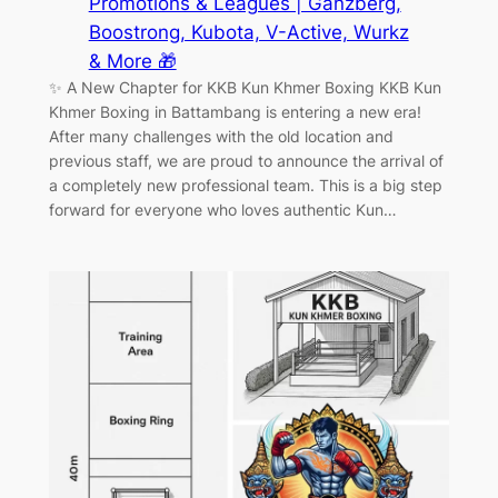
Promotions & Leagues | Ganzberg,
Boostrong, Kubota, V-Active, Wurkz
& More 🎁
✨ A New Chapter for KKB Kun Khmer Boxing KKB Kun
Khmer Boxing in Battambang is entering a new era!
After many challenges with the old location and
previous staff, we are proud to announce the arrival of
a completely new professional team. This is a big step
forward for everyone who loves authentic Kun…