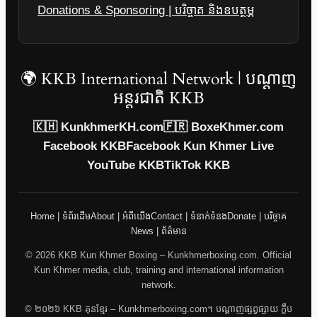
Donations & Sponsoring | បរិច្ចាគ និងឧបត្ថម្ភ
🌍 KKB International Network | បណ្តាញ
អន្តរជាតិ KKB
🇰🇭 KunkhmerKH.com
🇫🇷 BoxeKhmer.com
Facebook KKB
Facebook Kun Khmer Live
YouTube KKB
TikTok KKB
Home | ទំព័រដើម
About | អំពីយើង
Contact | ទំនាក់ទំនង
Donate | បរិច្ចាគ
News | ព័ត៌មាន
© 2026 KKB Kun Khmer Boxing – Kunkhmerboxing.com. Official
Kun Khmer media, club, training and international information
network.
© ២០២៦ KKB គុនខ្មែរ – Kunkhmerboxing.com។ បណ្តាញផ្សព្វផ្សាយ ក្លឹប