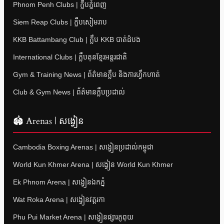
Phnom Penh Clubs | ក្លឹបភ្នំពេញ
Siem Reap Clubs | ក្លឹបសៀមរាប
KKB Battambang Club | ក្លឹប KKB បាត់ដំបង
International Clubs | ក្លឹបគុនខ្មែរអន្តរជាតិ
Gym & Training News | ព័ត៌មានក្លឹប និងការហ្វឹកហាត់
Club & Gym News | ព័ត៌មានក្លឹបប្រដាល់
🏟 Arenas | សង្វៀន
Cambodia Boxing Arenas | សង្វៀនប្រដាល់កម្ពុជា
World Kun Khmer Arena | សង្វៀន World Kun Khmer
Ek Phnom Arena | សង្វៀនឯកភ្នំ
Wat Roka Arena | សង្វៀនវត្តរកា
Phu Pui Market Arena | សង្វៀនផ្សារភូពុយ