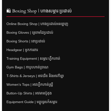
🛍 Boxing Shop | ហាងសម្ភារៈប្រដាល់
Online Boxing Shop | ហាងប្រដាល់អនឡាញ
Boxing Gloves | ស្រោមដៃប្រដាល់
Boxing Shorts | ខោប្រដាល់
Headgear | មួកការពារ
Training Equipment | សម្ភារៈហ្វឹកហាត់
Gym Bags | កាបូបហាត់ប្រាណ
T-Shirts & Jerseys | អាវយឺត និងអាវកីឡា
Women’s Tops | អាវហ្វឹកហាត់ស្ត្រី
Button-Up Shirts | អាវមានប៊ូតុង
Equipment Guide | មគ្គុទ្ទេសក៍សម្ភារៈ