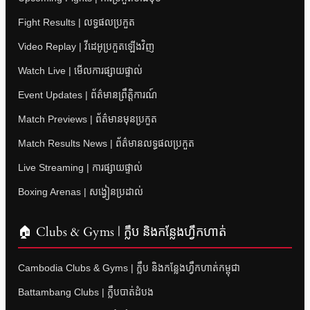
Fight Results | លទ្ធផលប្រកួត
Video Replay | វីដេអូប្រកួតឡើងវិញ
Watch Live | មើលការផ្សាយផ្ទាល់
Event Updates | ព័ត៌មានព្រឹត្តិការណ៍
Match Previews | ព័ត៌មានមុនប្រកួត
Match Results News | ព័ត៌មានលទ្ធផលប្រកួត
Live Streaming | ការផ្សាយផ្ទាល់
Boxing Arenas | សង្វៀនប្រដាល់
🏠 Clubs & Gyms | ក្លឹប និងកន្លែងហ្វឹកហាត់
Cambodia Clubs & Gyms | ក្លឹប និងកន្លែងហ្វឹកហាត់កម្ពុជា
Battambang Clubs | ក្លឹបបាត់ដំបង