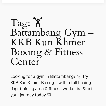
Tag:
🏋️
Battambang Gym –
KKB Kun Khmer
Boxing & Fitness
Center
Looking for a gym in Battambang? 🚀 Try
KKB Kun Khmer Boxing – with a full boxing
ring, training area & fitness workouts. Start
your journey today 💥