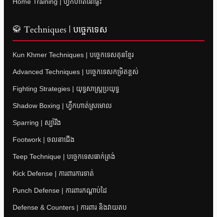
Home Training | ហ្វឹកហាត់នៅផ្ទះ
🥋 Techniques | បច្ចេកទេស
Kun Khmer Techniques | បច្ចេកទេសគុនខ្មែរ
Advanced Techniques | បច្ចេកទេសកម្រិតខ្ពស់
Fighting Strategies | យុទ្ធសាស្ត្រប្រយុទ្ធ
Shadow Boxing | ហ្វឹកហាត់ស្រមោល
Sparring | ស្ប៉ារីង
Footwork | ចលនាជើង
Teep Technique | បច្ចេកទេសធាក់ត្រង់
Kick Defense | ការពារការទាត់
Punch Defense | ការពារកណ្តាប់ដៃ
Defense & Counters | ការពារ និងវាយតប