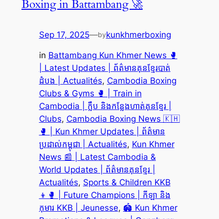
Boxing in Battambang 🚀
Sep 17, 2025
—
kunkhmerboxing
by
in
Battambang Kun Khmer News 🥊
| Latest Updates | ព័ត៌មានគុនខ្មែរបាត់
ដំបង | Actualités
, 
Cambodia Boxing
Clubs & Gyms 🥊 | Train in
Cambodia | ក្លឹប និងកន្លែងហាត់គុនខ្មែរ |
Clubs
, 
Cambodia Boxing News 🇰🇭
🥊 | Kun Khmer Updates | ព័ត៌មាន
ប្រដាល់កម្ពុជា | Actualités
, 
Kun Khmer
News 📰 | Latest Cambodia &
World Updates | ព័ត៌មានគុនខ្មែរ |
Actualités
, 
Sports & Children KKB
👦🥊 | Future Champions | កីឡា និង
កុមារ KKB | Jeunesse
, 
🏟️ Kun Khmer