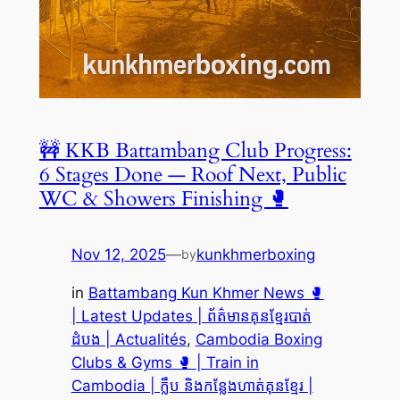
🚧 KKB Battambang Club Progress:
6 Stages Done — Roof Next, Public
WC & Showers Finishing 🥊
Nov 12, 2025
—
kunkhmerboxing
by
in
Battambang Kun Khmer News 🥊
| Latest Updates | ព័ត៌មានគុនខ្មែរបាត់
ដំបង | Actualités
, 
Cambodia Boxing
Clubs & Gyms 🥊 | Train in
Cambodia | ក្លឹប និងកន្លែងហាត់គុនខ្មែរ |