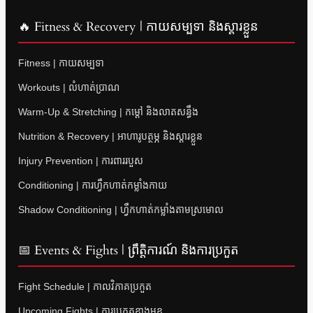
🔥 Fitness & Recovery | កាយសម្បទា និងស្តារខ្លួន
Fitness | កាយសម្បទា
Workouts | លំហាត់ប្រាណ
Warm-Up & Stretching | កម្តៅ និងលាតសន្ធឹង
Nutrition & Recovery | អាហារូបត្ថម្ភ និងស្តារខ្លួន
Injury Prevention | ការពាររបួស
Conditioning | ការហ្វឹកហាត់កម្លាំងកាយ
Shadow Conditioning | ហ្វឹកហាត់កម្លាំងតាមស្រមោល
📅 Events & Fights | ព្រឹត្តិការណ៍ និងការប្រកួត
Fight Schedule | កាលវិភាគប្រកួត
Upcoming Fights | ការប្រកួតខាងមុខ