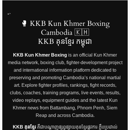
“`
🥊 KKB Kun Khmer Boxing
Cambodia 🇰🇭
KKB គុនខ្មែរ កម្ពុជា
KKB Kun Khmer Boxing
is an official Kun Khmer
media network, boxing club, fighter-development project
and international information platform dedicated to
preserving and promoting Cambodia’s national martial
art. Explore fighter profiles, rankings, fight records,
clubs, coaches, training programs, live events, results,
video replays, equipment guides and the latest Kun
Khmer news from Battambang, Phnom Penh, Siem
Reap and across Cambodia.
KKB គុនខ្មែរ
គឺជាបណ្តាញផ្សព្វផ្សាយគុនខ្មែរផ្លូវការ ក្លឹបប្រដាល់