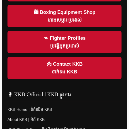
🛍 Boxing Equipment Shop
ហាងសម្ភារៈប្រដាល់
👊 Fighter Profiles
ប្រវត្តិអ្នកប្រដាល់
📩 Contact KKB
ទាក់ទង KKB
🥊 KKB Official | KKB ផ្លូវការ
KKB Home | ទំព័រដើម KKB
About KKB | អំពី KKB