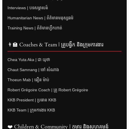
Interviews | បទសម្ភាសន៍
Humanitarian News | ព័ត៌មានមនុស្សធម៌
Training News | ព័ត៌មានហ្វឹកហាត់
👨‍🏫 Coaches & Team | គ្រូបង្វឹក និងក្រុមការងារ
Chea Yuta Aka | ជា យុថា
Chaut Samnang | ចៅ សំណាង
Thoeun Mab | ធឿន ម៉ាប់
Robert Grégoire Coach | គ្រូ Robert Grégoire
KKB President | ប្រធាន KKB
KKB Team | ក្រុមការងារ KKB
❤️ Children & Community | កុមារ និងសហគមន៍