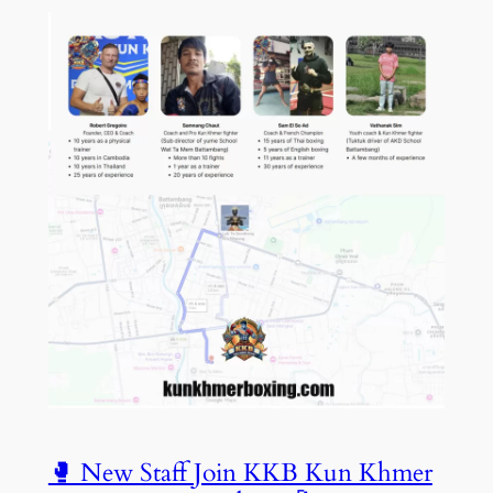
🥊 New Staff Join KKB Kun Khmer