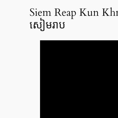
Siem Reap Kun Khmer 
សៀមរាប