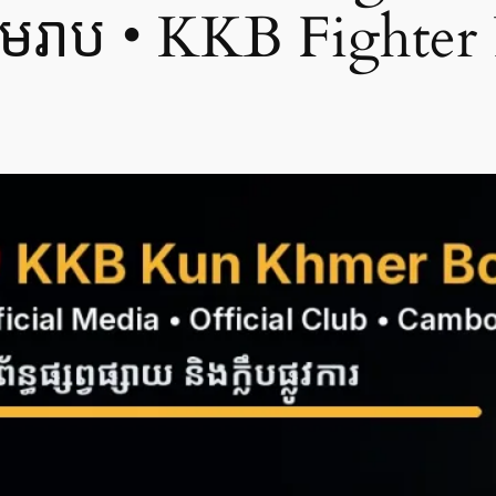
ៀមរាប • KKB Fighter 