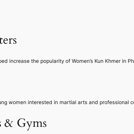
ters
elped increase the popularity of Women’s Kun Khmer in
ung women interested in martial arts and professional c
bs & Gyms