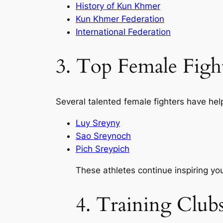
History of Kun Khmer
Kun Khmer Federation
International Federation
3. Top Female Figh
Several talented female fighters have h
Luy Sreyny
Sao Sreynoch
Pich Sreypich
These athletes continue inspiring yo
4. Training Clu