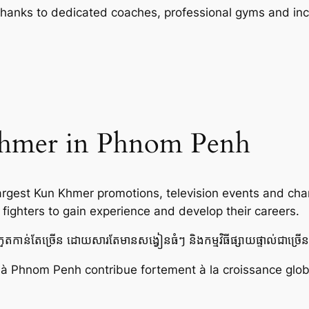
thanks to dedicated coaches, professional gyms and in
hmer in Phnom Penh
gest Kun Khmer promotions, television events and cham
 fighters to gain experience and develop their careers.
ួតកាន់តែច្រើន ដោយសារតែមានសង្វៀនធំៗ និងកម្មវិធីផ្សាយផ្ទាល់ជាច្រើ
à Phnom Penh contribue fortement à la croissance glo