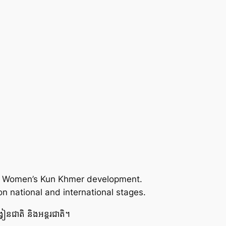
or Women’s Kun Khmer development.
n national and international stages.
វៀនជាតិ និងអន្តរជាតិ។