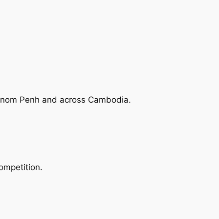
 Phnom Penh and across Cambodia.
ompetition.