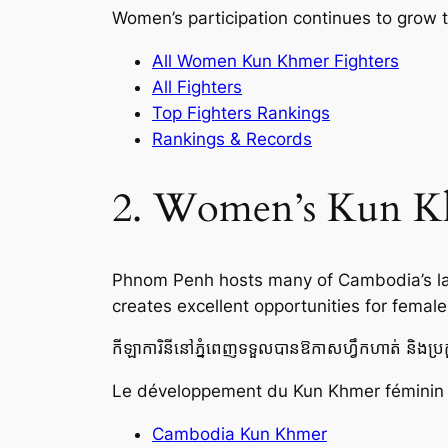
Women’s participation continues to grow 
All Women Kun Khmer Fighters
All Fighters
Top Fighters Rankings
Rankings & Records
2. Women’s Kun K
Phnom Penh hosts many of Cambodia’s lar
creates excellent opportunities for female
កីឡាការិនីនៅភ្នំពេញទទួលបានឱកាសហ្វឹកហាត់ និងប្រក
Le développement du Kun Khmer féminin 
Cambodia Kun Khmer