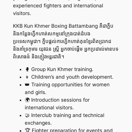
experienced fighters and international
visitors.
KKB Kun Khmer Boxing Battambang គឺជាក្លឹប
និងកន្លែងហ្វឹកហាត់សកម្មនៅក្រុងបាត់ដំបង
ប្រទេសកម្ពុជា។ ក្លឹបផ្តល់ការហ្វឹកហាត់គុនខ្មែរពិតប្រាកដ
និងគាំទ្រកុមារ យុវជន ស្ត្រី អ្នកចាប់ផ្តើម អ្នកប្រដាល់មានបទ
ពិសោធន៍ និងភ្ញៀវអន្តរជាតិ។
🥊 Group Kun Khmer training.
👦 Children’s and youth development.
👑 Training opportunities for women
and girls.
🌍 Introduction sessions for
international visitors.
🤝 Interclub training and technical
exchanges.
🏆 Fighter preparation for events and