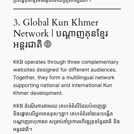
3. Global Kun Khmer
Network | បណ្តាញគុនខ្មែរ
អន្តរជាតិ 🌐
KKB operates through three complementary
websites designed for different audiences.
Together, they form a multilingual network
supporting national and international Kun
Khmer development.
KKB ដំណើរការតាមរយៈគេហទំព័របីដែលបំពេញគ្នា
និងផ្តោតលើអ្នកអានខុសៗគ្នា។ គេហទំព័រទាំងនេះបង្កើត
បណ្តាញពហុភាសា សម្រាប់គាំទ្រការអភិវឌ្ឍគុនខ្មែរជាតិ និង
អន្តរជាតិ។