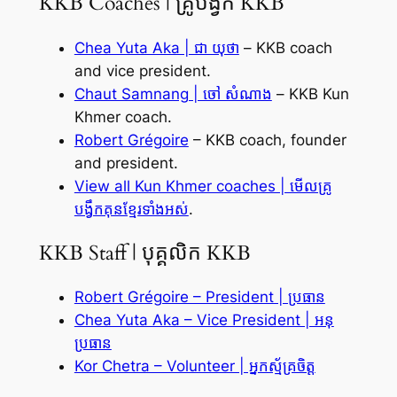
KKB Coaches | គ្រូបង្វឹក KKB
Chea Yuta Aka | ជា យុថា
– KKB coach
and vice president.
Chaut Samnang | ចៅ សំណាង
– KKB Kun
Khmer coach.
Robert Grégoire
– KKB coach, founder
and president.
View all Kun Khmer coaches | មើលគ្រូ
បង្វឹកគុនខ្មែរទាំងអស់
.
KKB Staff | បុគ្គលិក KKB
Robert Grégoire – President | ប្រធាន
Chea Yuta Aka – Vice President | អនុ
ប្រធាន
Kor Chetra – Volunteer | អ្នកស្ម័គ្រចិត្ត