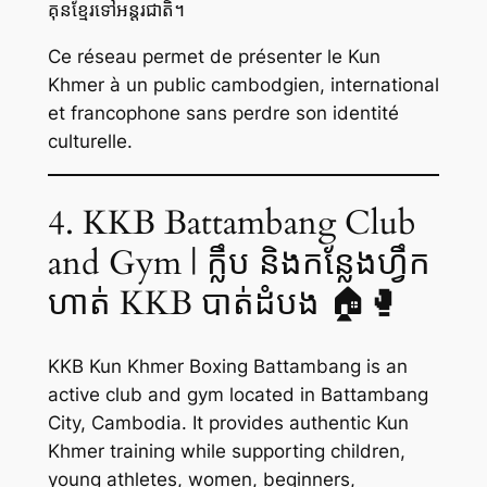
គុនខ្មែរទៅអន្តរជាតិ។
Ce réseau permet de présenter le Kun
Khmer à un public cambodgien, international
et francophone sans perdre son identité
culturelle.
4. KKB Battambang Club
and Gym | ក្លឹប និងកន្លែងហ្វឹក
ហាត់ KKB បាត់ដំបង 🏠🥊
KKB Kun Khmer Boxing Battambang is an
active club and gym located in Battambang
City, Cambodia. It provides authentic Kun
Khmer training while supporting children,
young athletes, women, beginners,