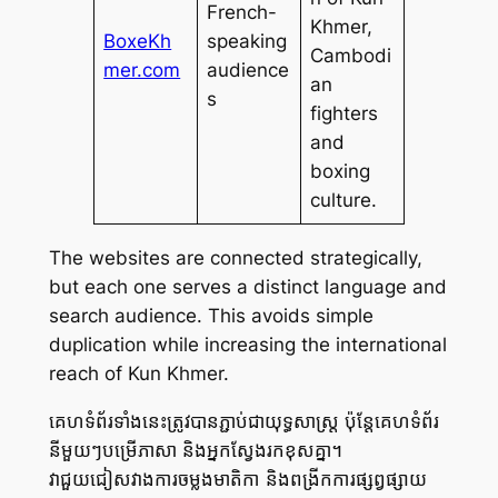
French-
Khmer,
BoxeKh
speaking
Cambodi
mer.com
audience
an
s
fighters
and
boxing
culture.
The websites are connected strategically,
but each one serves a distinct language and
search audience. This avoids simple
duplication while increasing the international
reach of Kun Khmer.
គេហទំព័រទាំងនេះត្រូវបានភ្ជាប់ជាយុទ្ធសាស្ត្រ ប៉ុន្តែគេហទំព័រ
នីមួយៗបម្រើភាសា និងអ្នកស្វែងរកខុសគ្នា។
វាជួយជៀសវាងការចម្លងមាតិកា និងពង្រីកការផ្សព្វផ្សាយ