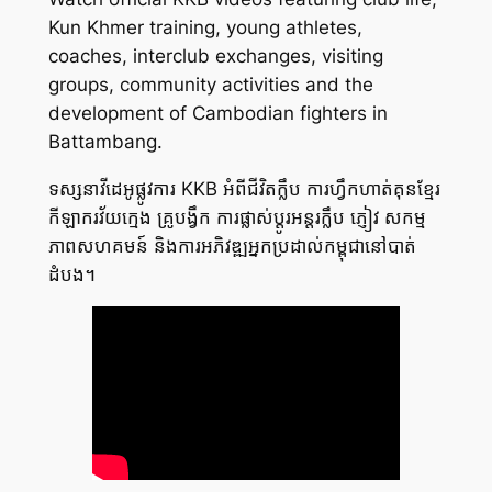
Kun Khmer training, young athletes,
coaches, interclub exchanges, visiting
groups, community activities and the
development of Cambodian fighters in
Battambang.
ទស្សនាវីដេអូផ្លូវការ KKB អំពីជីវិតក្លឹប ការហ្វឹកហាត់គុនខ្មែរ
កីឡាករវ័យក្មេង គ្រូបង្វឹក ការផ្លាស់ប្តូរអន្តរក្លឹប ភ្ញៀវ សកម្ម
ភាពសហគមន៍ និងការអភិវឌ្ឍអ្នកប្រដាល់កម្ពុជានៅបាត់
ដំបង។