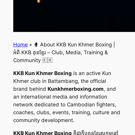
Home
»
🥊 About KKB Kun Khmer Boxing |
អំពី KKB គុនខ្មែរ – Club, Media, Training &
Community 🇰🇭
KKB Kun Khmer Boxing
is an active Kun
Khmer club in Battambang, the official
brand behind
Kunkhmerboxing.com
, and
an international media and information
network dedicated to Cambodian fighters,
coaches, clubs, events, training, culture and
community development.
KKB Kun Khmer Boxing
គឺជាក្លឹបគុនខ្មែរសកម្មនៅ