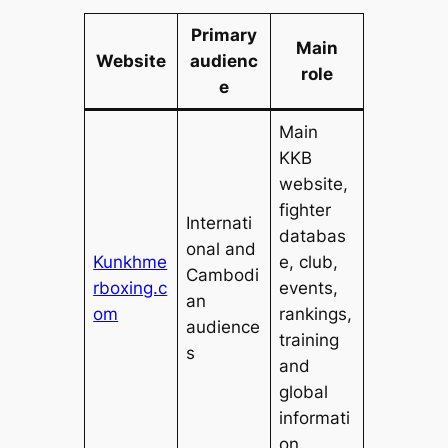
Primary
Main
Website
audienc
role
e
Main
KKB
website,
fighter
Internati
databas
onal and
Kunkhme
e, club,
Cambodi
rboxing.c
events,
an
om
rankings,
audience
training
s
and
global
informati
on.