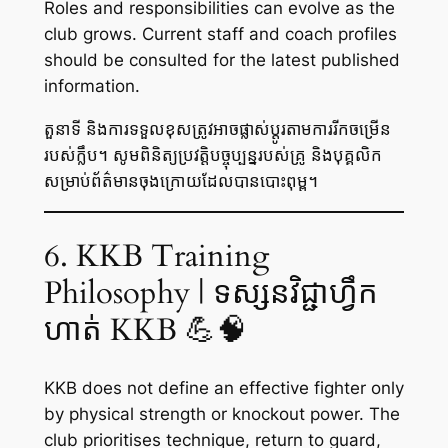
Roles and responsibilities can evolve as the
club grows. Current staff and coach profiles
should be consulted for the latest published
information.
តួនាទី និងការទទួលខុសត្រូវអាចផ្លាស់ប្តូរតាមការរីកចម្រើន
របស់ក្លឹប។ សូមពិនិត្យប្រវត្តិបច្ចុប្បន្នរបស់គ្រូ និងបុគ្គលិក
សម្រាប់ព័ត៌មានចុងក្រោយដែលបានបោះពុម្ព។
6. KKB Training
Philosophy | ទស្សនវិជ្ជាហ្វឹក
ហាត់ KKB 💪🧠
KKB does not define an effective fighter only
by physical strength or knockout power. The
club prioritises technique, return to guard,