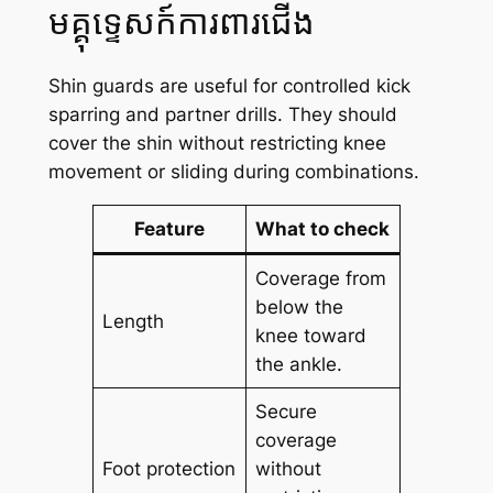
មគ្គុទ្ទេសក៍ការពារជើង
Shin guards are useful for controlled kick
sparring and partner drills. They should
cover the shin without restricting knee
movement or sliding during combinations.
Feature
What to check
Coverage from
below the
Length
knee toward
the ankle.
Secure
coverage
Foot protection
without