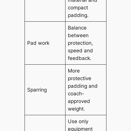
material and
compact
padding.
Balance
between
Pad work
protection,
speed and
feedback.
More
protective
padding and
Sparring
coach-
approved
weight.
Use only
equipment