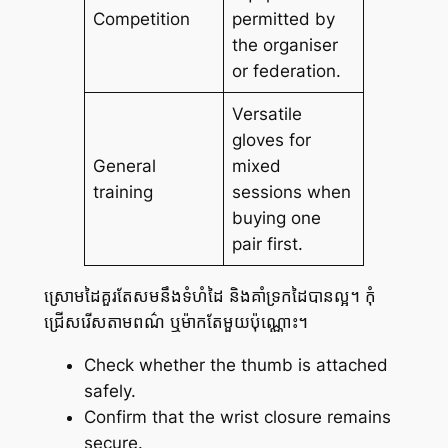
Competition
permitted by
the organiser
or federation.
Versatile
gloves for
General
mixed
training
sessions when
buying one
pair first.
ស្រោមដៃគួរតែសមនឹងទំហំដៃ និងគាំទ្រកដៃបានល្អ។ កុំ
ជ្រើសរើសតាមពណ៌ ឬម៉ាកតែមួយប៉ុណ្ណោះ។
Check whether the thumb is attached
safely.
Confirm that the wrist closure remains
secure.