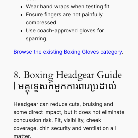
Wear hand wraps when testing fit.
Ensure fingers are not painfully
compressed.
Use coach-approved gloves for
sparring.
Browse the existing Boxing Gloves category
.
8. Boxing Headgear Guide
| មគ្គុទ្ទេសក៍មួកការពារប្រដាល់
Headgear can reduce cuts, bruising and
some direct impact, but it does not eliminate
concussion risk. Fit, visibility, cheek
coverage, chin security and ventilation all
matter.