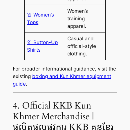
Women’s
👚 Women’s
training
Tops
apparel.
Casual and
👔 Button-Up
official-style
Shirts
clothing.
For broader informational guidance, visit the
existing
boxing and Kun Khmer equipment
guide
.
4. Official KKB Kun
Khmer Merchandise |
ផលិតផលផ្លូវការ KKB គុនខ្មែរ