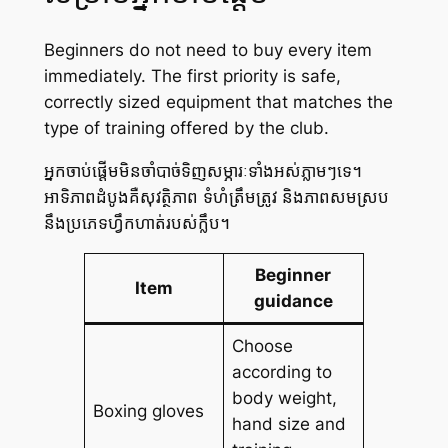
Beginners do not need to buy every item
immediately. The first priority is safe,
correctly sized equipment that matches the
type of training offered by the club.
អ្នកចាប់ផ្តើមមិនចាំបាច់ទិញសម្ភារៈទាំងអស់ភ្លាមៗទេ។
អាទិភាពដំបូងគឺសុវត្ថិភាព ទំហំត្រឹមត្រូវ និងភាពសមស្រប
នឹងប្រភេទហ្វឹកហាត់របស់ក្លឹប។
Beginner
Item
guidance
Choose
according to
body weight,
Boxing gloves
hand size and