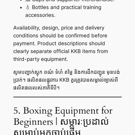
💧 Bottles and practical training
accessories.
Availability, design, price and delivery
conditions should be confirmed before
payment. Product descriptions should
clearly separate official KKB items from
third-party equipment.
សូមបញ្ជាក់ស្តុក ពណ៌ ទំហំ តម្លៃ និងការដឹកជញ្ជូន មុនបង់
ប្រាក់។ ផលិតផលផ្លូវការ KKB គួរត្រូវបានសម្គាល់ច្បាស់ពី
ផលិតផលរបស់ភាគីទីបី។
5. Boxing Equipment for
Beginners | សម្ភារៈប្រដាល់
សម្រាប់អ្នកចាប់ផ្តើម