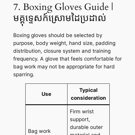
7. Boxing Gloves Guide |
មគ្គុទ្ទេសក៍ស្រោមដៃប្រដាល់
Boxing gloves should be selected by
purpose, body weight, hand size, padding
distribution, closure system and training
frequency. A glove that feels comfortable for
bag work may not be appropriate for hard
sparring.
Typical
Use
consideration
Firm wrist
support,
durable outer
Bag work