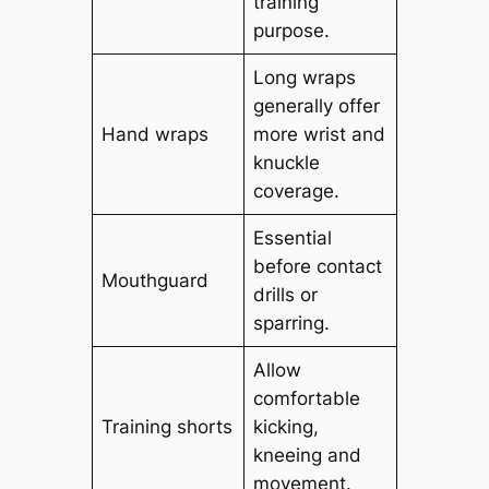
training
purpose.
Long wraps
generally offer
Hand wraps
more wrist and
knuckle
coverage.
Essential
before contact
Mouthguard
drills or
sparring.
Allow
comfortable
Training shorts
kicking,
kneeing and
movement.