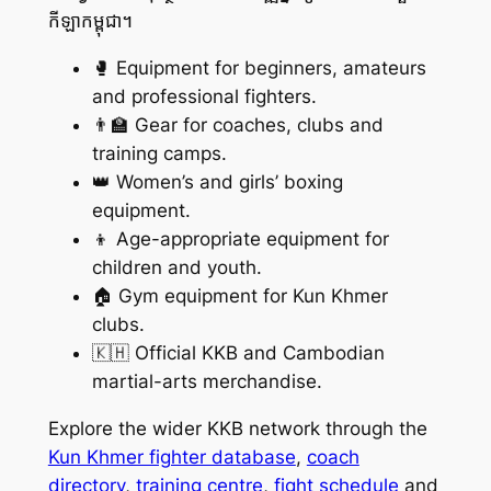
កីឡាកម្ពុជា។
🥊 Equipment for beginners, amateurs
and professional fighters.
👨‍🏫 Gear for coaches, clubs and
training camps.
👑 Women’s and girls’ boxing
equipment.
👦 Age-appropriate equipment for
children and youth.
🏠 Gym equipment for Kun Khmer
clubs.
🇰🇭 Official KKB and Cambodian
martial-arts merchandise.
Explore the wider KKB network through the
Kun Khmer fighter database
,
coach
directory
,
training centre
,
fight schedule
and