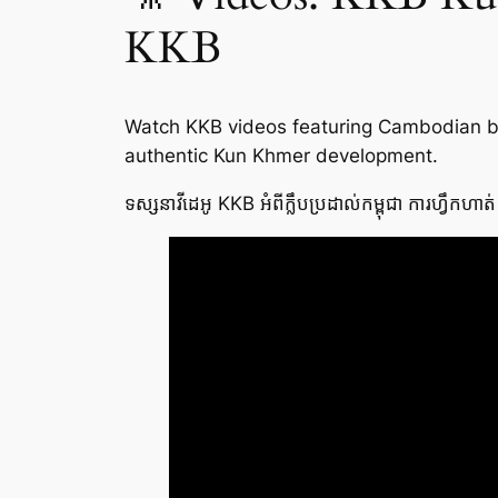
KKB
Watch KKB videos featuring Cambodian boxi
authentic Kun Khmer development.
ទស្សនាវីដេអូ KKB អំពីក្លឹបប្រដាល់កម្ពុជា ការហ្វឹកហាត់ គ