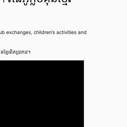
b exchanges, children’s activities and
គុនខ្មែរពិតប្រាកដ។