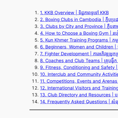
1. KKB Overview | ទិដ្ឋភាពទូទៅ KKB
2. Boxing Clubs in Cambodia | ក្លឹបប្រដា
3. Clubs by City and Province | ក្លឹបតាមទី
4. How to Choose a Boxing Gym | របៀបជ
5. Kun Khmer Training Programs | កម្មវិធី
6. Beginners, Women and Children | អ្នកចា
7. Fighter Development | ការអភិវឌ្ឍអ្នកប
8. Coaches and Club Teams | គ្រូបង្វឹក និ
9. Fitness, Conditioning and Safety | 
10. Interclub and Community Activities
11. Competitions, Events and Arenas | កា
12. International Visitors and Training | 
13. Club Directory and Resources | បញ្ជ
14. Frequently Asked Questions | សំ