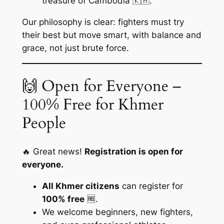
treasure of Cambodia 🇰🇭.
Our philosophy is clear: fighters must try
their best but move smart, with balance and
grace, not just brute force.
🙌 Open for Everyone –
100% Free for Khmer
People
🔥 Great news!
Registration is open for
everyone.
All Khmer citizens
can register for
100% free
🆓.
We welcome beginners, new fighters,