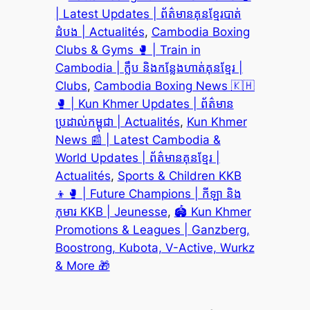
| Latest Updates | ព័ត៌មានគុនខ្មែរបាត់
ដំបង | Actualités
, 
Cambodia Boxing
Clubs & Gyms 🥊 | Train in
Cambodia | ក្លឹប និងកន្លែងហាត់គុនខ្មែរ |
Clubs
, 
Cambodia Boxing News 🇰🇭
🥊 | Kun Khmer Updates | ព័ត៌មាន
ប្រដាល់កម្ពុជា | Actualités
, 
Kun Khmer
News 📰 | Latest Cambodia &
World Updates | ព័ត៌មានគុនខ្មែរ |
Actualités
, 
Sports & Children KKB
👦🥊 | Future Champions | កីឡា និង
កុមារ KKB | Jeunesse
, 
🏟️ Kun Khmer
Promotions & Leagues | Ganzberg,
Boostrong, Kubota, V-Active, Wurkz
& More 🎁