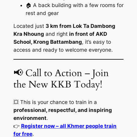
🏠 A back building with a few rooms for
rest and gear
Located just
3 km from Lok Ta Dambong
Kra Nhoung
and right
in front of AKD
School, Krong Battambang
, it’s easy to
access and ready to welcome everyone.
📢 Call to Action – Join
the New KKB Today!
💥 This is your chance to train in a
professional, respectful, and inspiring
environment
.
👉
Register now – all Khmer people train
for free
.