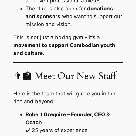
and even professional athletes.
The club is also open for
donations
and sponsors
who want to support our
mission and vision.
This is not just a boxing gym – it’s a
movement to support Cambodian youth
and culture
.
👨‍🏫 Meet Our New Staff
Here is the team that will guide you in the
ring and beyond:
Robert Gregoire – Founder, CEO &
Coach
✔️ 25 years of experience