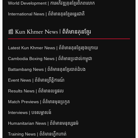
World Development | ការអភិវឌ្ឍគុនខ្មែរពិភពលោក
International News | ព័ត៌មានគុនខ្មែរអន្តរជាតិ
📰 Kun Khmer News | ព័ត៌មានគុនខ្មែរ
Latest Kun Khmer News | ព័ត៌មានគុនខ្មែរចុងក្រោយ
Cambodia Boxing News | ព័ត៌មានប្រដាល់កម្ពុជា
Battambang News | ព័ត៌មានគុនខ្មែរបាត់ដំបង
Event News | ព័ត៌មានព្រឹត្តិការណ៍
Results News | ព័ត៌មានលទ្ធផល
Match Previews | ព័ត៌មានមុនប្រកួត
Interviews | បទសម្ភាសន៍
Humanitarian News | ព័ត៌មានមនុស្សធម៌
Training News | ព័ត៌មានហ្វឹកហាត់