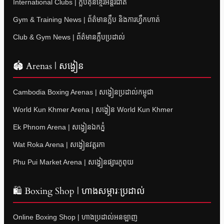
International Clubs | ក្លឹបគុនខ្មែរអន្តរជាតិ
Gym & Training News | ព័ត៌មានក្លឹប និងការហ្វឹកហាត់
Club & Gym News | ព័ត៌មានក្លឹបប្រដាល់
🏟 Arenas | សង្វៀន
Cambodia Boxing Arenas | សង្វៀនប្រដាល់កម្ពុជា
World Kun Khmer Arena | សង្វៀន World Kun Khmer
Ek Phnom Arena | សង្វៀនឯកភ្នំ
Wat Roka Arena | សង្វៀនវត្តរកា
Phu Pui Market Arena | សង្វៀនផ្សារភូពុយ
🛍 Boxing Shop | ហាងសម្ភារៈប្រដាល់
Online Boxing Shop | ហាងប្រដាល់អនឡាញ