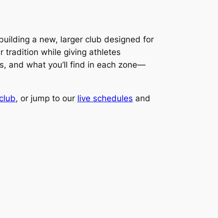
building a new, larger club designed for
 tradition while giving athletes
es, and what you’ll find in each zone—
club
, or jump to our
live schedules
and