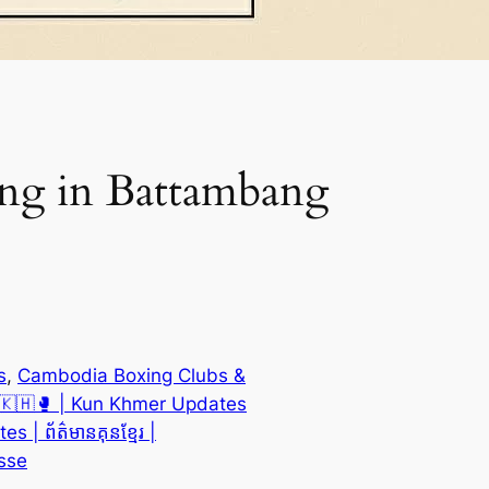
ng in Battambang
s
, 
Cambodia Boxing Clubs &
🇭🥊 | Kun Khmer Updates
 ព័ត៌មានគុនខ្មែរ |
esse