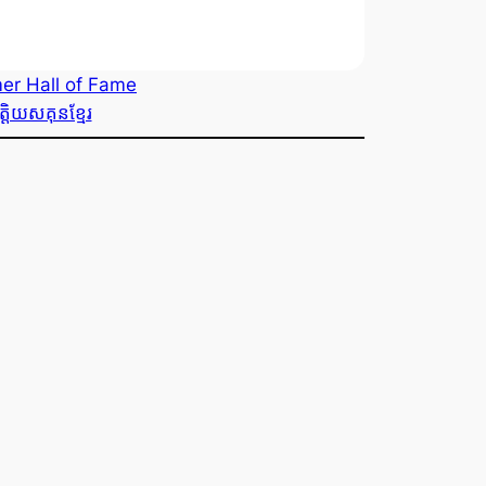
er Hall of Fame
្តិយសគុនខ្មែរ