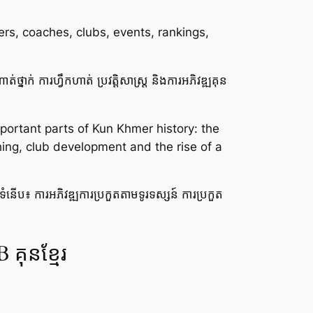
rs, coaches, clubs, events, rankings,
់ថ្នាក់ ការហ្វឹកហាត់ ប្រវត្តិសាស្ត្រ និងការអភិវឌ្ឍគុន
portant parts of Kun Khmer history: the
ing, club development and the rise of a
យទំនើប៖ ការអភិវឌ្ឍការប្រកួតតាមទូរទស្សន៍ ការប្រកួត
ុនខ្មែរ