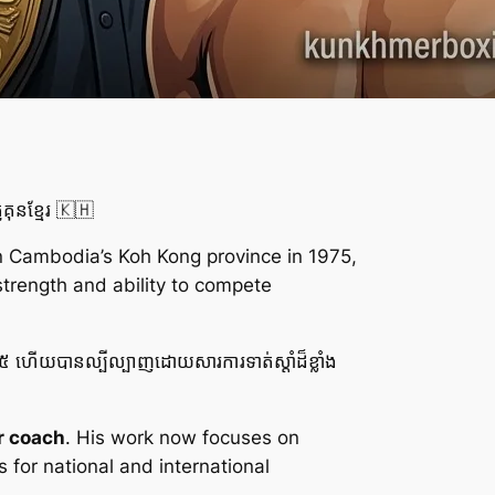
នខ្មែរ 🇰🇭
in Cambodia’s Koh Kong province in 1975,
trength and ability to compete
៥ ហើយបានល្បីល្បាញដោយសារការទាត់ស្តាំដ៏ខ្លាំង
r coach
. His work now focuses on
for national and international