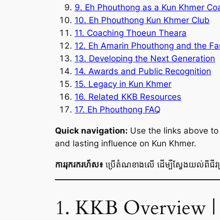
9. Eh Phouthong as a Kun Khmer Co
10. Eh Phouthong Kun Khmer Club
11. Coaching Thoeun Theara
12. Eh Amarin Phouthong and the Fa
13. Developing the Next Generation
14. Awards and Public Recognition
15. Legacy in Kun Khmer
16. Related KKB Resources
17. Eh Phouthong FAQ
Quick navigation:
Use the links above to 
and lasting influence on Kun Khmer.
ការរុករករហ័ស៖
ប្រើតំណខាងលើ ដើម្បីស្វែងយល់ពីជីវប្រវ
1. KKB Overview | 