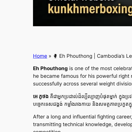
Home
»
🥊 Eh Phouthong | Cambodia’s Legen
Eh Phouthong
is one of the most celebra
he became famous for his powerful right 
successfully across several weight divisio
អេ ភូថង
គឺជាអ្នកប្រដាល់ដ៏ល្បីល្បាញបំផុតម្នាក់ ក្នុងប
បច្ចេកទេសជង្គង់ កម្លាំងរាងកាយ និងសមត្ថភាពប្រកួតក្ន
After a long and influential fighting car
transmitting technical knowledge, develo