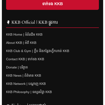
ទាក់ទង KKB
🥊 KKB Official | KKB ផ្លូវការ
KKB Home | ទំព័រដើម KKB
About KKB | អំពី KKB
KKB Club & Gym | ក្លឹប និងកន្លែងហ្វឹកហាត់ KKB
Contact KKB | ទាក់ទង KKB
Donate | បរិច្ចាគ
KKB News | ព័ត៌មាន KKB
KKB Network | បណ្តាញ KKB
KKB Philosophy | ទស្សនវិជ្ជា KKB