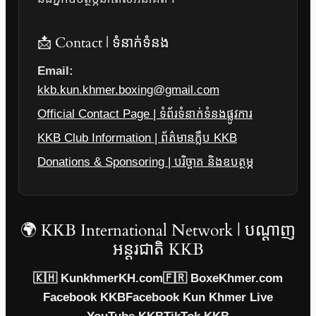
📩 Contact | ទំនាក់ទំនង
Email:
kkb.kun.khmer.boxing@gmail.com
Official Contact Page | ទំព័រទំនាក់ទំនងផ្លូវការ
KKB Club Information | ព័ត៌មានក្លឹប KKB
Donations & Sponsoring | បរិច្ចាគ និងឧបត្ថម្ភ
🌍 KKB International Network | បណ្តាញ
អន្តរជាតិ KKB
🇰🇭 KunkhmerKH.com
🇫🇷 BoxeKhmer.com
Facebook KKB
Facebook Kun Khmer Live