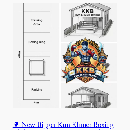
🥊 New Bigger Kun Khmer Boxing