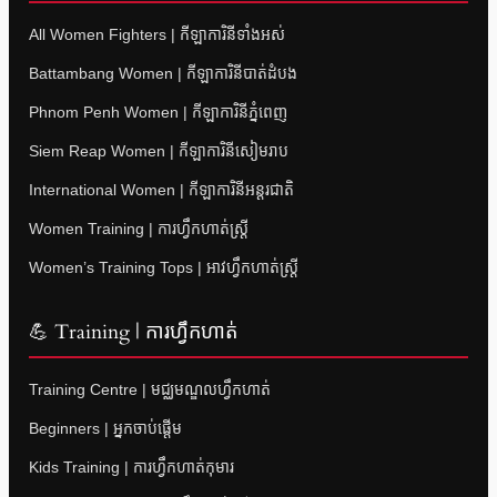
All Women Fighters | កីឡាការិនីទាំងអស់
Battambang Women | កីឡាការិនីបាត់ដំបង
Phnom Penh Women | កីឡាការិនីភ្នំពេញ
Siem Reap Women | កីឡាការិនីសៀមរាប
International Women | កីឡាការិនីអន្តរជាតិ
Women Training | ការហ្វឹកហាត់ស្ត្រី
Women’s Training Tops | អាវហ្វឹកហាត់ស្ត្រី
💪 Training | ការហ្វឹកហាត់
Training Centre | មជ្ឈមណ្ឌលហ្វឹកហាត់
Beginners | អ្នកចាប់ផ្តើម
Kids Training | ការហ្វឹកហាត់កុមារ