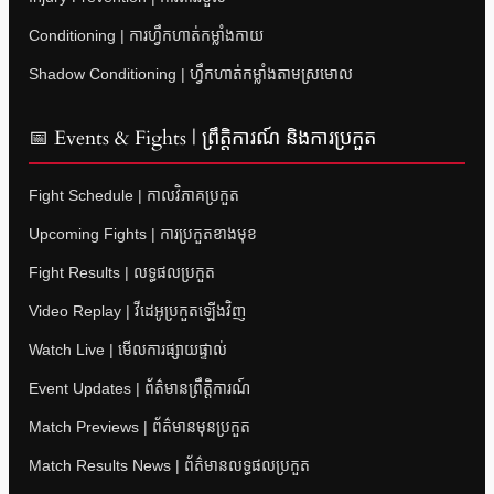
Conditioning | ការហ្វឹកហាត់កម្លាំងកាយ
Shadow Conditioning | ហ្វឹកហាត់កម្លាំងតាមស្រមោល
📅 Events & Fights | ព្រឹត្តិការណ៍ និងការប្រកួត
Fight Schedule | កាលវិភាគប្រកួត
Upcoming Fights | ការប្រកួតខាងមុខ
Fight Results | លទ្ធផលប្រកួត
Video Replay | វីដេអូប្រកួតឡើងវិញ
Watch Live | មើលការផ្សាយផ្ទាល់
Event Updates | ព័ត៌មានព្រឹត្តិការណ៍
Match Previews | ព័ត៌មានមុនប្រកួត
Match Results News | ព័ត៌មានលទ្ធផលប្រកួត