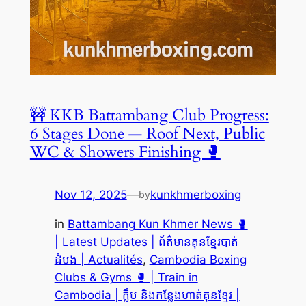
🚧 KKB Battambang Club Progress:
6 Stages Done — Roof Next, Public
WC & Showers Finishing 🥊
Nov 12, 2025
—
kunkhmerboxing
by
in
Battambang Kun Khmer News 🥊
| Latest Updates | ព័ត៌មានគុនខ្មែរបាត់
ដំបង | Actualités
, 
Cambodia Boxing
Clubs & Gyms 🥊 | Train in
Cambodia | ក្លឹប និងកន្លែងហាត់គុនខ្មែរ |