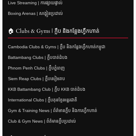
Live Streaming | ការផ្សាយផ្ទាល់
Boxing Arenas | សង្វៀនប្រដាល់
🏠 Clubs & Gyms | ក្លឹប និងកន្លែងហ្វឹកហាត់
Cambodia Clubs & Gyms | ក្លឹប និងកន្លែងហ្វឹកហាត់កម្ពុជា
Battambang Clubs | ក្លឹបបាត់ដំបង
Phnom Penh Clubs | ក្លឹបភ្នំពេញ
Siem Reap Clubs | ក្លឹបសៀមរាប
KKB Battambang Club | ក្លឹប KKB បាត់ដំបង
International Clubs | ក្លឹបគុនខ្មែរអន្តរជាតិ
Gym & Training News | ព័ត៌មានក្លឹប និងការហ្វឹកហាត់
Club & Gym News | ព័ត៌មានក្លឹបប្រដាល់