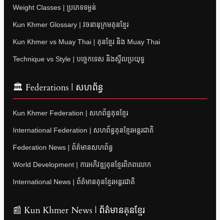
Weight Classes | ប្រភេទទម្ងន់
Kun Khmer Glossary | វចនានុក្រមគុនខ្មែរ
Kun Khmer vs Muay Thai | គុនខ្មែរ និង Muay Thai
Technique vs Style | បច្ចេកទេស និងស្ទីលប្រយុទ្ធ
🏛 Federations | សហព័ន្ធ
Kun Khmer Federation | សហព័ន្ធគុនខ្មែរ
International Federation | សហព័ន្ធគុនខ្មែរអន្តរជាតិ
Federation News | ព័ត៌មានសហព័ន្ធ
World Development | ការអភិវឌ្ឍគុនខ្មែរពិភពលោក
International News | ព័ត៌មានគុនខ្មែរអន្តរជាតិ
📰 Kun Khmer News | ព័ត៌មានគុនខ្មែរ