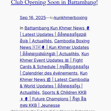
Club Opening Soon in Battambang!
Sep 16, 2025
—
kunkhmerboxing
by
in
Battambang Kun Khmer News 🥊
| Latest Updates | ព័ត៌មានគុនខ្មែរបាត់
ដំបង | Actualités
, 
Cambodia Boxing
News 🇰🇭🥊 | Kun Khmer Updates
| ព័ត៌មានប្រដាល់កម្ពុជា | Actualités
, 
Kun
Khmer Event Updates 📅 | Fight
Cards & Schedule | កម្មវិធីប្រកួតគុនខ្មែរ
| Calendrier des événements
, 
Kun
Khmer News 📰 | Latest Cambodia
& World Updates | ព័ត៌មានគុនខ្មែរ |
Actualités
, 
Sports & Children KKB
👦🥊 | Future Champions | កីឡា និង
កុមារ KKB | Jeunesse