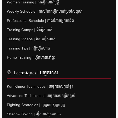
Women Training | ការហ្វឹកហាត់ស្ត្រី
Weekly Schedule | កាលវិភាគហ្វឹកហាត់ប្រចាំសប្តាហ៍
Professional Schedule | កាលវិភាគអ្នកអាជីព
Training Camps | ជំរំហ្វឹកហាត់
Training Videos | វីដេអូហ្វឹកហាត់
Training Tips | គន្លឹះហ្វឹកហាត់
Home Training | ហ្វឹកហាត់នៅផ្ទះ
🥋 Techniques | បច្ចេកទេស
Kun Khmer Techniques | បច្ចេកទេសគុនខ្មែរ
Advanced Techniques | បច្ចេកទេសកម្រិតខ្ពស់
Fighting Strategies | យុទ្ធសាស្ត្រប្រយុទ្ធ
Shadow Boxing | ហ្វឹកហាត់ស្រមោល