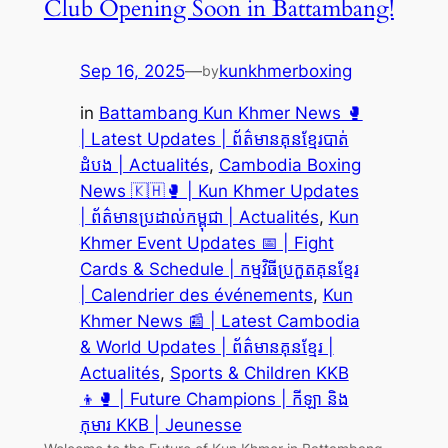
Club Opening Soon in Battambang!
Sep 16, 2025
—
kunkhmerboxing
by
in
Battambang Kun Khmer News 🥊
| Latest Updates | ព័ត៌មានគុនខ្មែរបាត់
ដំបង | Actualités
, 
Cambodia Boxing
News 🇰🇭🥊 | Kun Khmer Updates
| ព័ត៌មានប្រដាល់កម្ពុជា | Actualités
, 
Kun
Khmer Event Updates 📅 | Fight
Cards & Schedule | កម្មវិធីប្រកួតគុនខ្មែរ
| Calendrier des événements
, 
Kun
Khmer News 📰 | Latest Cambodia
& World Updates | ព័ត៌មានគុនខ្មែរ |
Actualités
, 
Sports & Children KKB
👦🥊 | Future Champions | កីឡា និង
កុមារ KKB | Jeunesse