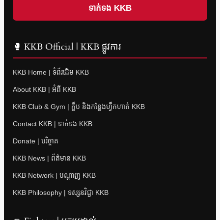
ទាក់ទង KKB
🥊 KKB Official | KKB ផ្លូវការ
KKB Home | ទំព័រដើម KKB
About KKB | អំពី KKB
KKB Club & Gym | ក្លឹប និងកន្លែងហ្វឹកហាត់ KKB
Contact KKB | ទាក់ទង KKB
Donate | បរិច្ចាគ
KKB News | ព័ត៌មាន KKB
KKB Network | បណ្តាញ KKB
KKB Philosophy | ទស្សនវិជ្ជា KKB