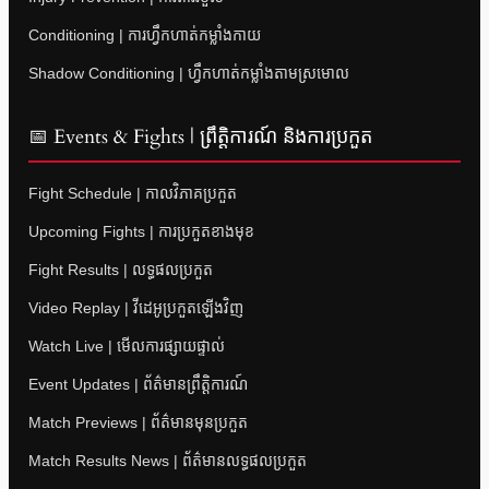
Conditioning | ការហ្វឹកហាត់កម្លាំងកាយ
Shadow Conditioning | ហ្វឹកហាត់កម្លាំងតាមស្រមោល
📅 Events & Fights | ព្រឹត្តិការណ៍ និងការប្រកួត
Fight Schedule | កាលវិភាគប្រកួត
Upcoming Fights | ការប្រកួតខាងមុខ
Fight Results | លទ្ធផលប្រកួត
Video Replay | វីដេអូប្រកួតឡើងវិញ
Watch Live | មើលការផ្សាយផ្ទាល់
Event Updates | ព័ត៌មានព្រឹត្តិការណ៍
Match Previews | ព័ត៌មានមុនប្រកួត
Match Results News | ព័ត៌មានលទ្ធផលប្រកួត