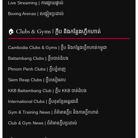
Live Streaming | ការផ្សាយផ្ទាល់
Boxing Arenas | សង្វៀនប្រដាល់
🏠 Clubs & Gyms | ក្លឹប និងកន្លែងហ្វឹកហាត់
Cambodia Clubs & Gyms | ក្លឹប និងកន្លែងហ្វឹកហាត់កម្ពុជា
Battambang Clubs | ក្លឹបបាត់ដំបង
Phnom Penh Clubs | ក្លឹបភ្នំពេញ
Siem Reap Clubs | ក្លឹបសៀមរាប
KKB Battambang Club | ក្លឹប KKB បាត់ដំបង
International Clubs | ក្លឹបគុនខ្មែរអន្តរជាតិ
Gym & Training News | ព័ត៌មានក្លឹប និងការហ្វឹកហាត់
Club & Gym News | ព័ត៌មានក្លឹបប្រដាល់