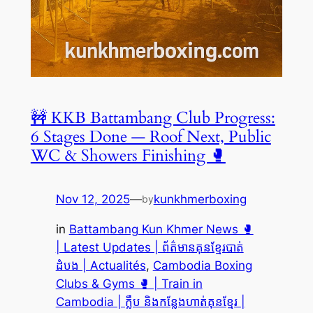
🚧 KKB Battambang Club Progress:
6 Stages Done — Roof Next, Public
WC & Showers Finishing 🥊
Nov 12, 2025
—
kunkhmerboxing
by
in
Battambang Kun Khmer News 🥊
| Latest Updates | ព័ត៌មានគុនខ្មែរបាត់
ដំបង | Actualités
, 
Cambodia Boxing
Clubs & Gyms 🥊 | Train in
Cambodia | ក្លឹប និងកន្លែងហាត់គុនខ្មែរ |