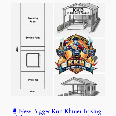
🥊 New Bigger Kun Khmer Boxing