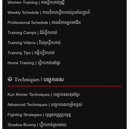
Women Training | ការហ្វឹកហាត់ស្ត្រី
Weekly Schedule | កាលវិភាគហ្វឹកហាត់ប្រចាំសប្តាហ៍
Professional Schedule | កាលវិភាគអ្នកអាជីព
Training Camps | ជំរំហ្វឹកហាត់
Training Videos | វីដេអូហ្វឹកហាត់
Training Tips | គន្លឹះហ្វឹកហាត់
Home Training | ហ្វឹកហាត់នៅផ្ទះ
🥋 Techniques | បច្ចេកទេស
Kun Khmer Techniques | បច្ចេកទេសគុនខ្មែរ
Advanced Techniques | បច្ចេកទេសកម្រិតខ្ពស់
Fighting Strategies | យុទ្ធសាស្ត្រប្រយុទ្ធ
Shadow Boxing | ហ្វឹកហាត់ស្រមោល