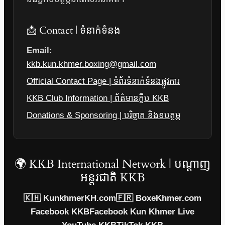
📩 Contact | ទំនាក់ទំនង
Email:
kkb.kun.khmer.boxing@gmail.com
Official Contact Page | ទំព័រទំនាក់ទំនងផ្លូវការ
KKB Club Information | ព័ត៌មានក្លឹប KKB
Donations & Sponsoring | បរិច្ចាគ និងឧបត្ថម្ភ
🌍 KKB International Network | បណ្តាញ
អន្តរជាតិ KKB
🇰🇭 KunkhmerKH.com
🇫🇷 BoxeKhmer.com
Facebook KKB
Facebook Kun Khmer Live