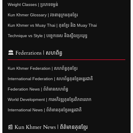
Weight Classes | ប្រភេទទម្ងន់
Kun Khmer Glossary | វចនានុក្រមគុនខ្មែរ
Kun Khmer vs Muay Thai | គុនខ្មែរ និង Muay Thai
Technique vs Style | បច្ចេកទេស និងស្ទីលប្រយុទ្ធ
🏛 Federations | សហព័ន្ធ
Kun Khmer Federation | សហព័ន្ធគុនខ្មែរ
International Federation | សហព័ន្ធគុនខ្មែរអន្តរជាតិ
Federation News | ព័ត៌មានសហព័ន្ធ
World Development | ការអភិវឌ្ឍគុនខ្មែរពិភពលោក
International News | ព័ត៌មានគុនខ្មែរអន្តរជាតិ
📰 Kun Khmer News | ព័ត៌មានគុនខ្មែរ