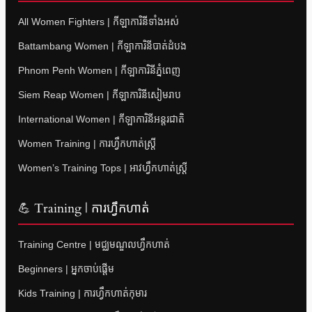
All Women Fighters | កីឡាការិនីទាំងអស់
Battambang Women | កីឡាការិនីបាត់ដំបង
Phnom Penh Women | កីឡាការិនីភ្នំពេញ
Siem Reap Women | កីឡាការិនីសៀមរាប
International Women | កីឡាការិនីអន្តរជាតិ
Women Training | ការហ្វឹកហាត់ស្ត្រី
Women’s Training Tops | អាវហ្វឹកហាត់ស្ត្រី
💪 Training | ការហ្វឹកហាត់
Training Centre | មជ្ឈមណ្ឌលហ្វឹកហាត់
Beginners | អ្នកចាប់ផ្តើម
Kids Training | ការហ្វឹកហាត់កុមារ