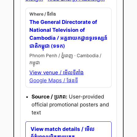
Where / ទីតាំង
The General Directorate of
National Television of
/ អគ្គនាយកដ្ឋានទូរទស្សន៍
Cambodia
ជាតិកម្ពុជា (ទទក)
Phnom Penh / ភ្នំពេញ · Cambodia /
កម្ពុជា
View venue / មើលទីតាំង
Google Maps / ផែនទី
Source / ប្រភព:
User-provided
official promotional posters and
text
View match details / មើល
ព័ត៌មានលម្អិតការប្រកួត