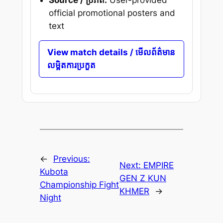
official promotional posters and
text
View match details / មើលព័ត៌មាន
លម្អិតការប្រកួត
←
Previous:
Next:
EMPIRE
Kubota
GEN Z KUN
Championship Fight
KHMER
→
Night