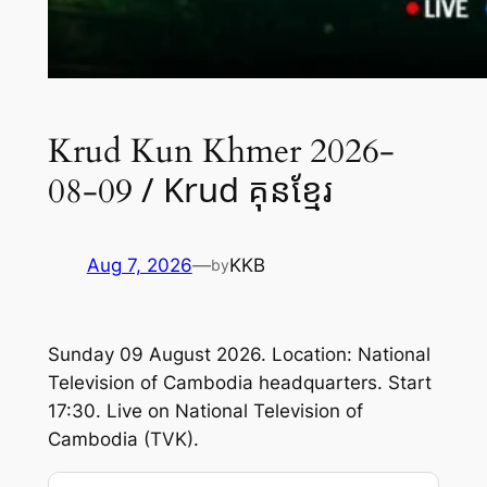
Krud Kun Khmer 2026-
/ Krud គុនខ្មែរ
08-09
Aug 7, 2026
—
KKB
by
Sunday 09 August 2026. Location: National
Television of Cambodia headquarters. Start
17:30. Live on National Television of
Cambodia (TVK).