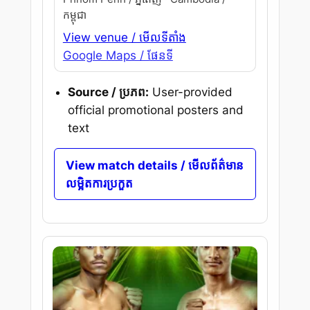
កម្ពុជា
View venue / មើលទីតាំង
Google Maps / ផែនទី
Source / ប្រភព:
User-provided
official promotional posters and
text
View match details / មើលព័ត៌មាន
លម្អិតការប្រកួត