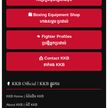
🛍 Boxing Equipment Shop
ហាងសម្ភារៈប្រដាល់
👊 Fighter Profiles
ប្រវត្តិអ្នកប្រដាល់
📩 Contact KKB
ទាក់ទង KKB
🥊 KKB Official | KKB ផ្លូវការ
KKB Home | ទំព័រដើម KKB
About KKB | អំពី KKB