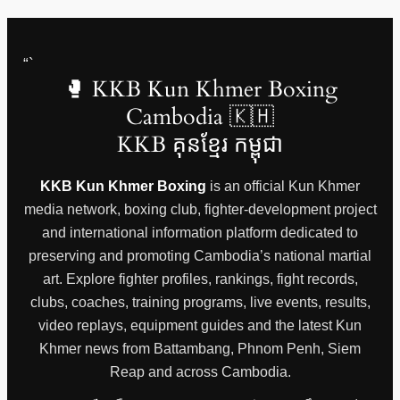
“`
🥊 KKB Kun Khmer Boxing
Cambodia 🇰🇭
KKB គុនខ្មែរ កម្ពុជា
KKB Kun Khmer Boxing
is an official Kun Khmer
media network, boxing club, fighter-development project
and international information platform dedicated to
preserving and promoting Cambodia’s national martial
art. Explore fighter profiles, rankings, fight records,
clubs, coaches, training programs, live events, results,
video replays, equipment guides and the latest Kun
Khmer news from Battambang, Phnom Penh, Siem
Reap and across Cambodia.