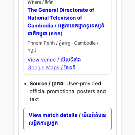
Where / ទីតាំង
The General Directorate of
National Television of
/ អគ្គនាយកដ្ឋានទូរទស្សន៍
Cambodia
ជាតិកម្ពុជា (ទទក)
Phnom Penh / ភ្នំពេញ · Cambodia /
កម្ពុជា
View venue / មើលទីតាំង
Google Maps / ផែនទី
Source / ប្រភព:
User-provided
official promotional posters and
text
View match details / មើលព័ត៌មាន
លម្អិតការប្រកួត