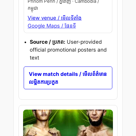
Phnom Penh / ភ្នំពេញ · Cambodia /
កម្ពុជា
View venue / មើលទីតាំង
Google Maps / ផែនទី
Source / ប្រភព:
User-provided
official promotional posters and
text
View match details / មើលព័ត៌មាន
លម្អិតការប្រកួត