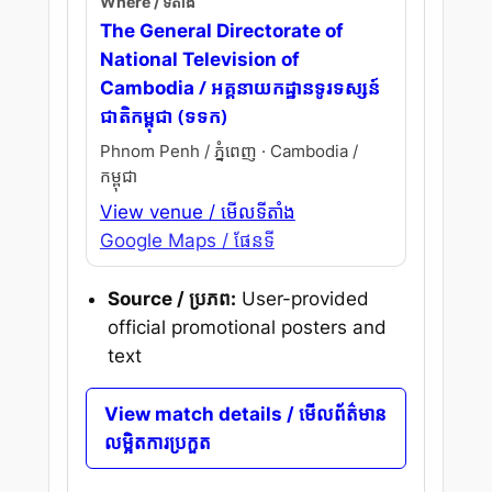
Where / ទីតាំង
The General Directorate of
National Television of
/ អគ្គនាយកដ្ឋានទូរទស្សន៍
Cambodia
ជាតិកម្ពុជា (ទទក)
Phnom Penh / ភ្នំពេញ · Cambodia /
កម្ពុជា
View venue / មើលទីតាំង
Google Maps / ផែនទី
Source / ប្រភព:
User-provided
official promotional posters and
text
View match details / មើលព័ត៌មាន
លម្អិតការប្រកួត