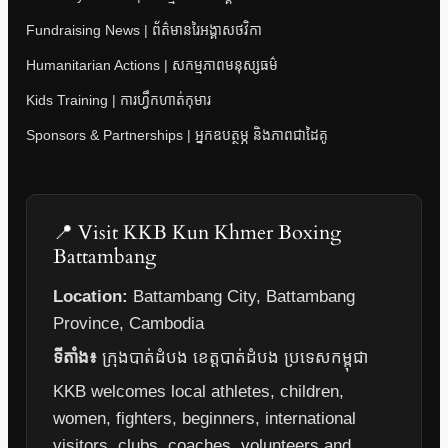
Fundraising News | ព័ត៌មានរៃអង្គាសថវិកា
Humanitarian Actions | សកម្មភាពមនុស្សធម៌
Kids Training | ការហ្វឹកហាត់កុមារ
Sponsors & Partnerships | អ្នកឧបត្ថម្ភ និងភាពជាដៃគូ
📍 Visit KKB Kun Khmer Boxing
Battambang
Location:
Battambang City, Battambang
Province, Cambodia
ទីតាំង៖
ក្រុងបាត់ដំបង ខេត្តបាត់ដំបង ប្រទេសកម្ពុជា
KKB welcomes local athletes, children,
women, fighters, beginners, international
visitors, clubs, coaches, volunteers and