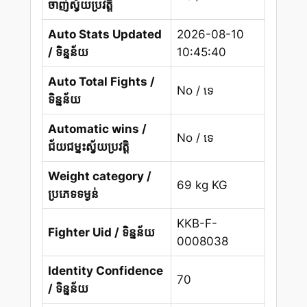
ចាញ់ស្វ័យប្រវត្តិ
Auto Stats Updated
2026-08-10
/ ទិន្នន័យ
10:45:40
Auto Total Fights /
No / ទេ
ទិន្នន័យ
Automatic wins /
No / ទេ
ជ័យជម្នះស្វ័យប្រវត្តិ
Weight category /
69 kg KG
ប្រភេទទម្ងន់
KKB-F-
Fighter Uid / ទិន្នន័យ
0008038
Identity Confidence
70
/ ទិន្នន័យ