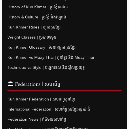
History of Kun Khmer | ប្រវត្តិគុនខ្មែរ
History & Culture | ប្រវត្តិ និងវប្បធម៌
Kun Khmer Rules | ច្បាប់គុនខ្មែរ
Weight Classes | ប្រភេទទម្ងន់
Kun Khmer Glossary | វចនានុក្រមគុនខ្មែរ
Kun Khmer vs Muay Thai | គុនខ្មែរ និង Muay Thai
Technique vs Style | បច្ចេកទេស និងស្ទីលប្រយុទ្ធ
🏛 Federations | សហព័ន្ធ
Kun Khmer Federation | សហព័ន្ធគុនខ្មែរ
International Federation | សហព័ន្ធគុនខ្មែរអន្តរជាតិ
Federation News | ព័ត៌មានសហព័ន្ធ