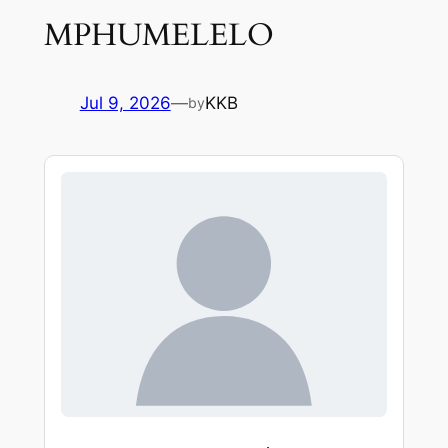
MPHUMELELO
Jul 9, 2026
—
KKB
by