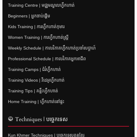
Training Centre | មជ្ឈមណ្ឌលហ្វឹកហាត់
Beginners | អ្នកចាប់ផ្តើម
Kids Training | ការហ្វឹកហាត់កុមារ
Women Training | ការហ្វឹកហាត់ស្ត្រី
Weekly Schedule | កាលវិភាគហ្វឹកហាត់ប្រចាំសប្តាហ៍
Professional Schedule | កាលវិភាគអ្នកអាជីព
Training Camps | ជំរំហ្វឹកហាត់
Training Videos | វីដេអូហ្វឹកហាត់
Training Tips | គន្លឹះហ្វឹកហាត់
Home Training | ហ្វឹកហាត់នៅផ្ទះ
🥋 Techniques | បច្ចេកទេស
Kun Khmer Techniques | បច្ចេកទេសគុនខ្មែរ