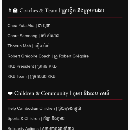
👨‍🏫 Coaches & Team | គ្រូបង្វឹក និងក្រុមការងារ
Chea Yuta Aka | ជា យុថា
Chaut Samnang | ចៅ សំណាង
Thoeun Mab | ធឿន ម៉ាប់
Robert Grégoire Coach | គ្រូ Robert Grégoire
KKB President | ប្រធាន KKB
KKB Team | ក្រុមការងារ KKB
❤️ Children & Community | កុមារ និងសហគមន៍
Help Cambodian Children | ជួយកុមារកម្ពុជា
Sports & Children | កីឡា និងកុមារ
Solidarity Actions | សកម្មភាពសាមគ្គីភាព