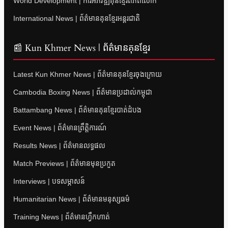
World Development | ការអភិវឌ្ឍគុនខ្មែរពិភពលោក
International News | ព័ត៌មានគុនខ្មែរអន្តរជាតិ
📰 Kun Khmer News | ព័ត៌មានគុនខ្មែរ
Latest Kun Khmer News | ព័ត៌មានគុនខ្មែរចុងក្រោយ
Cambodia Boxing News | ព័ត៌មានប្រដាល់កម្ពុជា
Battambang News | ព័ត៌មានគុនខ្មែរបាត់ដំបង
Event News | ព័ត៌មានព្រឹត្តិការណ៍
Results News | ព័ត៌មានលទ្ធផល
Match Previews | ព័ត៌មានមុនប្រកួត
Interviews | បទសម្ភាសន៍
Humanitarian News | ព័ត៌មានមនុស្សធម៌
Training News | ព័ត៌មានហ្វឹកហាត់