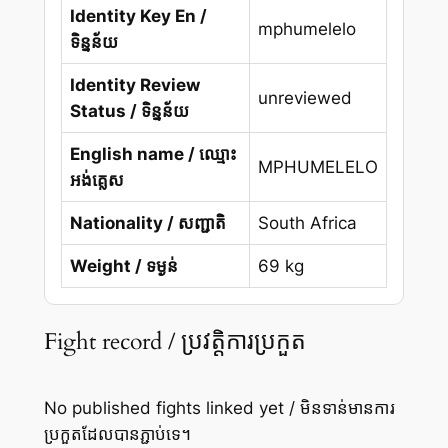
Identity Key En /
mphumelelo
ទិន្នន័យ
Identity Review
unreviewed
Status / ទិន្នន័យ
English name / ឈ្មោះ
MPHUMELELO
អង់គ្លេស
Nationality / សញ្ជាតិ
South Africa
Weight / ទម្ងន់
69 kg
Fight record / ប្រវត្តិការប្រកួត
No published fights linked yet / មិនទាន់មានការ
ប្រកួតដែលបានភ្ជាប់ទេ។