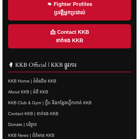
👊 Fighter Profiles
ប្រវត្តិអ្នកប្រដាល់
📩 Contact KKB
ទាក់ទង KKB
🥊 KKB Official | KKB ផ្លូវការ
KKB Home | ទំព័រដើម KKB
About KKB | អំពី KKB
KKB Club & Gym | ក្លឹប និងកន្លែងហ្វឹកហាត់ KKB
Contact KKB | ទាក់ទង KKB
Donate | បរិច្ចាគ
KKB News | ព័ត៌មាន KKB