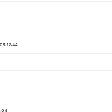
06:12:44
034