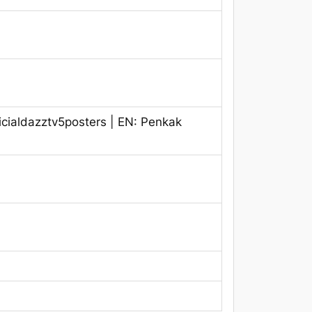
icialdazztv5posters | EN: Penkak