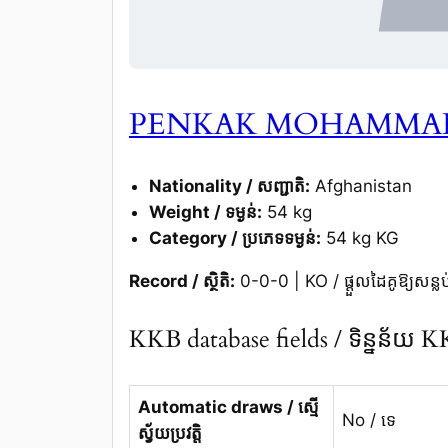
PENKAK MOHAMM
Nationality / សញ្ជាតិ:
Afghanistan
Weight / ទម្ងន់:
54 kg
Category / ប្រភេទទម្ងន់:
54 kg KG
Record / ស្ថិតិ:
0-0-0 | KO / ផ្តួលដៃគូឱ្យសន្លប
KKB database fields / ទិន្នន័យ 
Automatic draws / ស្មើ
No / ទេ
ស្វ័យប្រវត្តិ