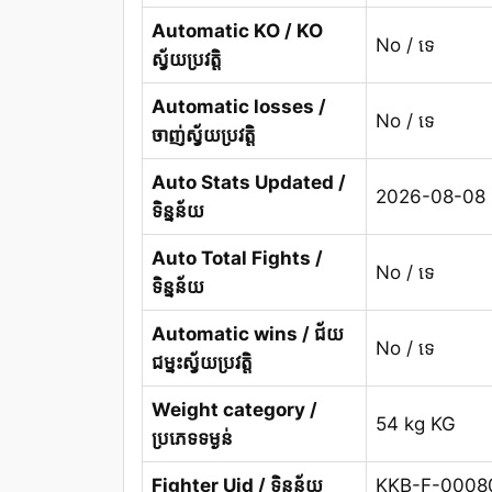
Automatic KO / KO
No / ទេ
ស្វ័យប្រវត្តិ
Automatic losses /
No / ទេ
ចាញ់ស្វ័យប្រវត្តិ
Auto Stats Updated /
2026-08-08 
ទិន្នន័យ
Auto Total Fights /
No / ទេ
ទិន្នន័យ
Automatic wins / ជ័យ
No / ទេ
ជម្នះស្វ័យប្រវត្តិ
Weight category /
54 kg KG
ប្រភេទទម្ងន់
Fighter Uid / ទិន្នន័យ
KKB-F-0008