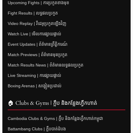
Upcoming Fights | ការប្រកួតខាងមុខ
Fight Results | លទ្ធផលប្រកួត
Video Replay | វីដេអូប្រកួតឡើងវិញ
Watch Live | មើលការផ្សាយផ្ទាល់
Event Updates | ព័ត៌មានព្រឹត្តិការណ៍
Match Previews | ព័ត៌មានមុនប្រកួត
Match Results News | ព័ត៌មានលទ្ធផលប្រកួត
Live Streaming | ការផ្សាយផ្ទាល់
Boxing Arenas | សង្វៀនប្រដាល់
🏠 Clubs & Gyms | ក្លឹប និងកន្លែងហ្វឹកហាត់
Cambodia Clubs & Gyms | ក្លឹប និងកន្លែងហ្វឹកហាត់កម្ពុជា
Battambang Clubs | ក្លឹបបាត់ដំបង