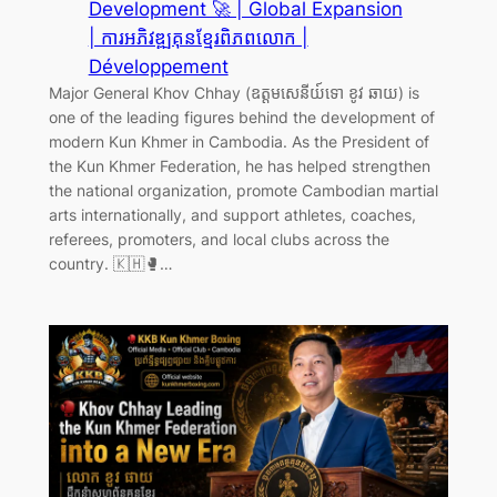
Development 🚀 | Global Expansion
| ការអភិវឌ្ឍគុនខ្មែរពិភពលោក |
Développement
Major General Khov Chhay (ឧត្តមសេនីយ៍ទោ ខូវ ឆាយ) is
one of the leading figures behind the development of
modern Kun Khmer in Cambodia. As the President of
the Kun Khmer Federation, he has helped strengthen
the national organization, promote Cambodian martial
arts internationally, and support athletes, coaches,
referees, promoters, and local clubs across the
country. 🇰🇭🥊…