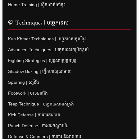
Home Training | ហ្វឹកហាត់នៅផ្ទះ
🥋 Techniques | បច្ចេកទេស
Kun Khmer Techniques | បច្ចេកទេសគុនខ្មែរ
Advanced Techniques | បច្ចេកទេសកម្រិតខ្ពស់
Fighting Strategies | យុទ្ធសាស្ត្រប្រយុទ្ធ
Shadow Boxing | ហ្វឹកហាត់ស្រមោល
Sparring | ស្ប៉ារីង
Footwork | ចលនាជើង
Teep Technique | បច្ចេកទេសធាក់ត្រង់
Kick Defense | ការពារការទាត់
Punch Defense | ការពារកណ្តាប់ដៃ
Defense & Counters | ការពារ និងវាយតប