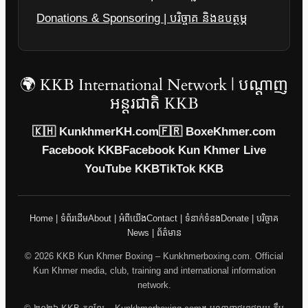
Donations & Sponsoring | បរិច្ចាគ និងឧបត្ថម្ភ
🌍 KKB International Network | បណ្តាញ
អន្តរជាតិ KKB
🇰🇭 KunkhmerKH.com
🇫🇷 BoxeKhmer.com
Facebook KKB
Facebook Kun Khmer Live
YouTube KKB
TikTok KKB
Home | ទំព័រដើម
About | អំពីយើង
Contact | ទំនាក់ទំនង
Donate | បរិច្ចាគ
News | ព័ត៌មាន
© 2026 KKB Kun Khmer Boxing – Kunkhmerboxing.com. Official
Kun Khmer media, club, training and international information
network.