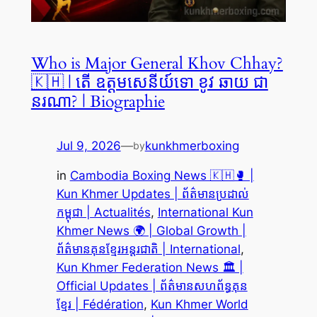
Who is Major General Khov Chhay?
🇰🇭 | តើ ឧត្តមសេនីយ៍ទោ ខូវ ឆាយ ជា
នរណា? | Biographie
Jul 9, 2026
—
kunkhmerboxing
by
in
Cambodia Boxing News 🇰🇭🥊 |
Kun Khmer Updates | ព័ត៌មានប្រដាល់
កម្ពុជា | Actualités
, 
International Kun
Khmer News 🌍 | Global Growth |
ព័ត៌មានគុនខ្មែរអន្តរជាតិ | International
, 
Kun Khmer Federation News 🏛️ |
Official Updates | ព័ត៌មានសហព័ន្ធគុន
ខ្មែរ | Fédération
, 
Kun Khmer World