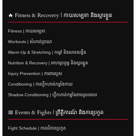
🔥 Fitness & Recovery | កាយសម្បទា និងស្តារខ្លួន
Fitness | កាយសម្បទា
Workouts | លំហាត់ប្រាណ
Warm-Up & Stretching | កម្តៅ និងលាតសន្ធឹង
Nutrition & Recovery | អាហារូបត្ថម្ភ និងស្តារខ្លួន
Injury Prevention | ការពាររបួស
Conditioning | ការហ្វឹកហាត់កម្លាំងកាយ
Shadow Conditioning | ហ្វឹកហាត់កម្លាំងតាមស្រមោល
📅 Events & Fights | ព្រឹត្តិការណ៍ និងការប្រកួត
Fight Schedule | កាលវិភាគប្រកួត