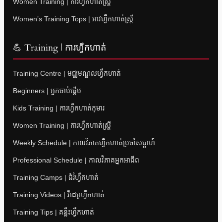
Women Training | ការហ្វឹកហាត់ស្ត្រី
Women’s Training Tops | អាវហ្វឹកហាត់ស្ត្រី
💪 Training | ការហ្វឹកហាត់
Training Centre | មជ្ឈមណ្ឌលហ្វឹកហាត់
Beginners | អ្នកចាប់ផ្តើម
Kids Training | ការហ្វឹកហាត់កុមារ
Women Training | ការហ្វឹកហាត់ស្ត្រី
Weekly Schedule | កាលវិភាគហ្វឹកហាត់ប្រចាំសប្តាហ៍
Professional Schedule | កាលវិភាគអ្នកអាជីព
Training Camps | ជំរំហ្វឹកហាត់
Training Videos | វីដេអូហ្វឹកហាត់
Training Tips | គន្លឹះហ្វឹកហាត់