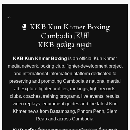
“`
🥊 KKB Kun Khmer Boxing
Cambodia 🇰🇭
KKB គុនខ្មែរ កម្ពុជា
KKB Kun Khmer Boxing
is an official Kun Khmer
media network, boxing club, fighter-development project
and international information platform dedicated to
preserving and promoting Cambodia’s national martial
art. Explore fighter profiles, rankings, fight records,
clubs, coaches, training programs, live events, results,
video replays, equipment guides and the latest Kun
Khmer news from Battambang, Phnom Penh, Siem
Reap and across Cambodia.