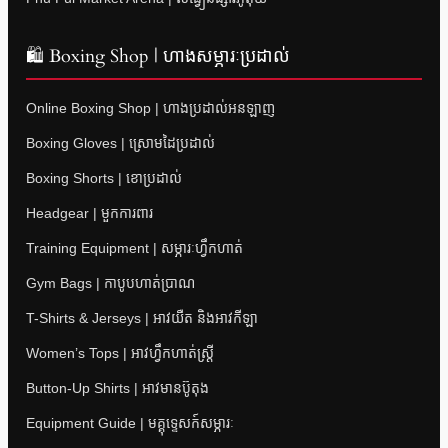
🛍 Boxing Shop | ហាងសម្ភារៈប្រដាល់
Online Boxing Shop | ហាងប្រដាល់អនឡាញ
Boxing Gloves | ស្រោមដៃប្រដាល់
Boxing Shorts | ខោប្រដាល់
Headgear | មួកការពារ
Training Equipment | សម្ភារៈហ្វឹកហាត់
Gym Bags | កាបូបហាត់ប្រាណ
T-Shirts & Jerseys | អាវយឺត និងអាវកីឡា
Women’s Tops | អាវហ្វឹកហាត់ស្ត្រី
Button-Up Shirts | អាវមានប៊ូតុង
Equipment Guide | មគ្គុទ្ទេសក៍សម្ភារៈ