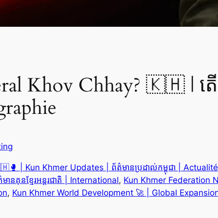
al Khov Chhay? 🇰🇭 | តើ 
graphie
ing
 | Kun Khmer Updates | ព័ត៌មានប្រដាល់កម្ពុជា | Actualit
នគុនខ្មែរអន្តរជាតិ | International
, 
Kun Khmer Federation Ne
ion
, 
Kun Khmer World Development 🚀 | Global Expansion | ក