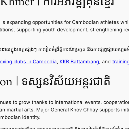
mer | ការអភិវឌ្ឍគុនខ្មែរ
s is expanding opportunities for Cambodian athletes wh
titions, supporting youth development, strengthening re
្រដាល់ក្នុងខេត្តផ្សេងៗ ការរៀបចំព្រឹត្តិការណ៍ប្រកួត និងការផ្សព្វផ្សាយវប្បធ
oxing clubs in Cambodia
,
KKB Battambang
, and
trainin
on | ទស្សនវិស័យអន្តរជាតិ
nues to grow thanks to international events, cooperatio
an martial arts. Major General Khov Chhay supports ini
ambodian identity.