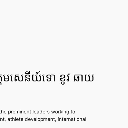
្តមសេនីយ៍ទោ ខូវ ឆាយ
the prominent leaders working to
t, athlete development, international