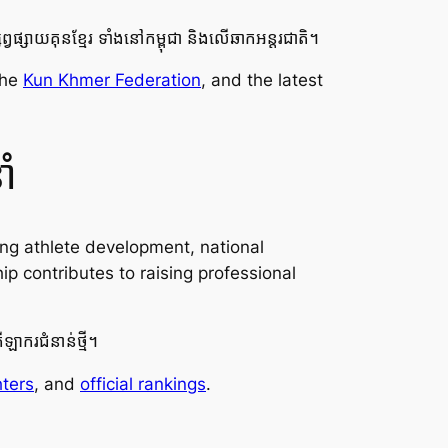
្វផ្សាយគុនខ្មែរ ទាំងនៅកម្ពុជា និងលើឆាកអន្តរជាតិ។
the
Kun Khmer Federation
, and the latest
ាំ
ng athlete development, national
ip contributes to raising professional
ឡាករជំនាន់ថ្មី។
hters
, and
official rankings
.