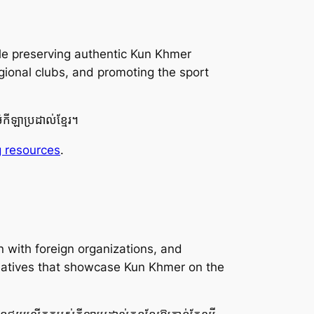
ile preserving authentic Kun Khmer
gional clubs, and promoting the sport
ម៌កីឡាប្រដាល់ខ្មែរ។
g resources
.
n with foreign organizations, and
tiatives that showcase Kun Khmer on the