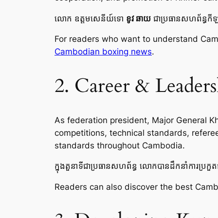
លោក ឧត្តមសេនីយ៍ទោ
ខូវ ឆាយ
ជាប្រធានសហព័ន្ធកីឡាប
For readers who want to understand Camb
Cambodian boxing news
.
2. Career & Leadersh
As federation president, Major General K
competitions, technical standards, referee
standards throughout Cambodia.
ក្នុងតួនាទីជាប្រធានសហព័ន្ធ លោកបានដឹកនាំការប្រកួតជា
Readers can also discover the best Camb