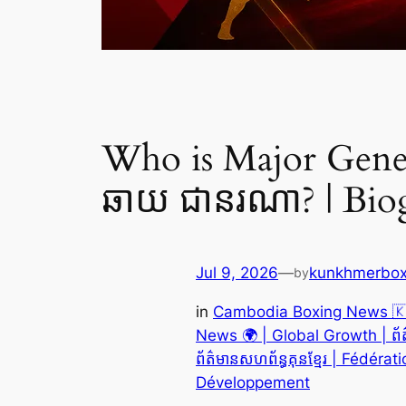
Who is Major Gener
ឆាយ ជានរណា? | Bio
Jul 9, 2026
—
kunkhmerbox
by
in
Cambodia Boxing News 🇰🇭
News 🌍 | Global Growth | ព័ត៌មា
ព័ត៌មានសហព័ន្ធគុនខ្មែរ | Fédérat
Développement