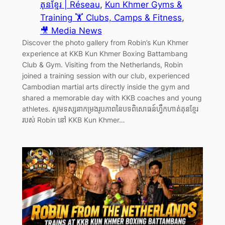
គុនខ្មែរ | Réseau
, 
Kun Khmer Gyms &
Training 🏋️ Clubs, Camps & Fitness
, 
🎥 Media News
Discover the photo gallery from Robin’s Kun Khmer
experience at KKB Kun Khmer Boxing Battambang
Club & Gym. Visiting from the Netherlands, Robin
joined a training session with our club, experienced
Cambodian martial arts directly inside the gym and
shared a memorable day with KKB coaches and young
athletes. សូមទស្សនាកម្រងរូបភាពនៃបទពិសោធន៍ហ្វឹកហាត់គុនខ្មែរ
របស់ Robin នៅ KKB Kun Khmer…