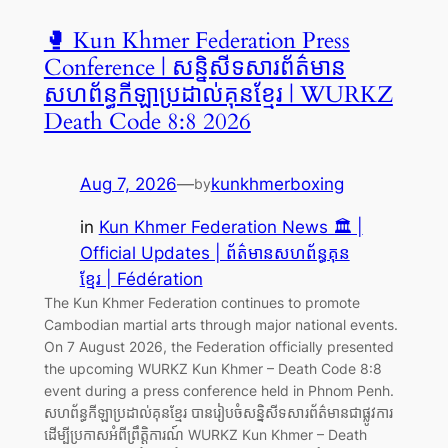
🥊 Kun Khmer Federation Press
Conference | សន្និសីទសារព័ត៌មាន
សហព័ន្ធកីឡាប្រដាល់គុនខ្មែរ | WURKZ
Death Code 8:8 2026
Aug 7, 2026
—
kunkhmerboxing
by
in
Kun Khmer Federation News 🏛️ |
Official Updates | ព័ត៌មានសហព័ន្ធគុន
ខ្មែរ | Fédération
The Kun Khmer Federation continues to promote
Cambodian martial arts through major national events.
On 7 August 2026, the Federation officially presented
the upcoming WURKZ Kun Khmer – Death Code 8:8
event during a press conference held in Phnom Penh.
សហព័ន្ធកីឡាប្រដាល់គុនខ្មែរ បានរៀបចំសន្និសីទសារព័ត៌មានជាផ្លូវការ
ដើម្បីប្រកាសអំពីព្រឹត្តិការណ៍ WURKZ Kun Khmer – Death