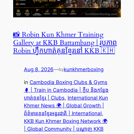
📸 Robin Kun Khmer Training
Gallery at KKB Battambang | រូបភាព
Robin ហ្វឹកហាត់គុនខ្មែរនៅ KKB 🇰🇭
Aug 8, 2026
—
kunkhmerboxing
by
in
Cambodia Boxing Clubs & Gyms
🥊 | Train in Cambodia | ក្លឹប និងកន្លែង
ហាត់គុនខ្មែរ | Clubs
, 
International Kun
Khmer News 🌍 | Global Growth |
ព័ត៌មានគុនខ្មែរអន្តរជាតិ | International
, 
KKB Kun Khmer Boxing Network 🌍
| Global Community | បណ្តាញ KKB