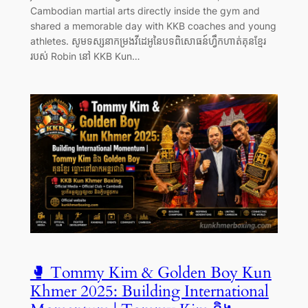
Cambodian martial arts directly inside the gym and
shared a memorable day with KKB coaches and young
athletes. សូមទស្សនាកម្រងវីដេអូនៃបទពិសោធន៍ហ្វឹកហាត់គុនខ្មែរ
របស់ Robin នៅ KKB Kun…
🥊 Tommy Kim & Golden Boy Kun
Khmer 2025: Building International