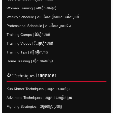
Women Training | ការហ្វឹកហាត់ស្ត្រី
Weekly Schedule | កាលវិភាគហ្វឹកហាត់ប្រចាំសប្តាហ៍
Professional Schedule | កាលវិភាគអ្នកអាជីព
Training Camps | ជំរំហ្វឹកហាត់
Training Videos | វីដេអូហ្វឹកហាត់
Training Tips | គន្លឹះហ្វឹកហាត់
Home Training | ហ្វឹកហាត់នៅផ្ទះ
🥋 Techniques | បច្ចេកទេស
Kun Khmer Techniques | បច្ចេកទេសគុនខ្មែរ
Advanced Techniques | បច្ចេកទេសកម្រិតខ្ពស់
Fighting Strategies | យុទ្ធសាស្ត្រប្រយុទ្ធ