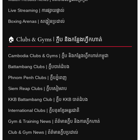
Live Streaming | ការផ្សាយផ្ទាល់
Boxing Arenas | សង្វៀនប្រដាល់
🏠 Clubs & Gyms | ក្លឹប និងកន្លែងហ្វឹកហាត់
Cambodia Clubs & Gyms | ក្លឹប និងកន្លែងហ្វឹកហាត់កម្ពុជា
Battambang Clubs | ក្លឹបបាត់ដំបង
Phnom Penh Clubs | ក្លឹបភ្នំពេញ
Siem Reap Clubs | ក្លឹបសៀមរាប
KKB Battambang Club | ក្លឹប KKB បាត់ដំបង
International Clubs | ក្លឹបគុនខ្មែរអន្តរជាតិ
Gym & Training News | ព័ត៌មានក្លឹប និងការហ្វឹកហាត់
Club & Gym News | ព័ត៌មានក្លឹបប្រដាល់