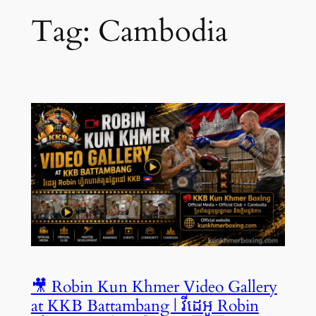
Tag:
Cambodia
🎥 Robin Kun Khmer Video Gallery
at KKB Battambang | វីដេអូ Robin