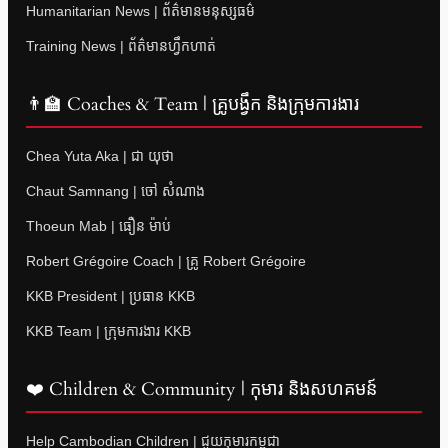
Humanitarian News | ព័ត៌មានមនុស្សធម៌
Training News | ព័ត៌មានហ្វឹកហាត់
👨‍🏫 Coaches & Team | គ្រូបង្វឹក និងក្រុមការងារ
Chea Yuta Aka | ជា យុថា
Chaut Samnang | ចៅ សំណាង
Thoeun Mab | ធឿន ម៉ាប់
Robert Grégoire Coach | គ្រូ Robert Grégoire
KKB President | ប្រធាន KKB
KKB Team | ក្រុមការងារ KKB
❤️ Children & Community | កុមារ និងសហគមន៍
Help Cambodian Children | ជួយកុមារកម្ពុជា