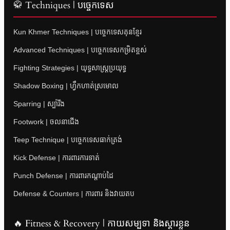
🥋 Techniques | បច្ចេកទេស
Kun Khmer Techniques | បច្ចេកទេសគុនខ្មែរ
Advanced Techniques | បច្ចេកទេសកម្រិតខ្ពស់
Fighting Strategies | យុទ្ធសាស្ត្រប្រយុទ្ធ
Shadow Boxing | ហ្វឹកហាត់ស្រមោល
Sparring | ស្ប៉ារីង
Footwork | ចលនាជើង
Teep Technique | បច្ចេកទេសធាក់ត្រង់
Kick Defense | ការពារការទាត់
Punch Defense | ការពារកណ្តាប់ដៃ
Defense & Counters | ការពារ និងវាយតប
🔥 Fitness & Recovery | កាយសម្បទា និងស្តារខ្លួន