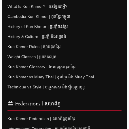
What Is Kun Khmer? | គុនខ្មែរជាអ្វី?
Cambodia Kun Khmer | គុនខ្មែរកម្ពុជា
History of Kun Khmer | ប្រវត្តិគុនខ្មែរ
History & Culture | ប្រវត្តិ និងវប្បធម៌
Kun Khmer Rules | ច្បាប់គុនខ្មែរ
Weight Classes | ប្រភេទទម្ងន់
Kun Khmer Glossary | វចនានុក្រមគុនខ្មែរ
Kun Khmer vs Muay Thai | គុនខ្មែរ និង Muay Thai
Technique vs Style | បច្ចេកទេស និងស្ទីលប្រយុទ្ធ
🏛 Federations | សហព័ន្ធ
Kun Khmer Federation | សហព័ន្ធគុនខ្មែរ
International Federation | សហព័ន្ធគុនខ្មែរអន្តរជាតិ