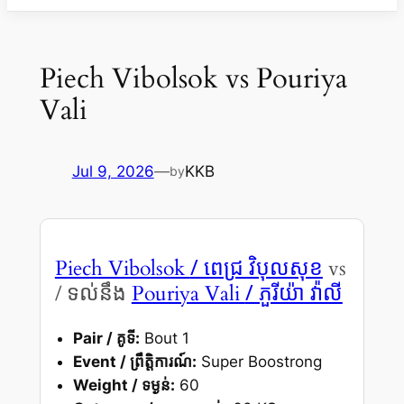
Piech Vibolsok vs Pouriya
Vali
Jul 9, 2026
—
KKB
by
/ ពេជ្រ វិបុលសុខ
Piech Vibolsok
vs
/ ភួរីយ៉ា វ៉ាលី
/ ទល់នឹង
Pouriya Vali
Pair / គូទី:
Bout 1
Event / ព្រឹត្តិការណ៍:
Super Boostrong
Weight / ទម្ងន់:
60