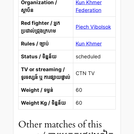
Organization /
Kun Khmer
ស្ថាប័ន
Federation
Red fighter / អ្នក
Piech Vibolsok
ប្រដាល់ជ្រុងក្រហម
Rules / ច្បាប់
Kun Khmer
Status / ទិន្នន័យ
scheduled
TV or streaming /
CTN TV
ទូរទស្សន៍ ឬ ការផ្សាយផ្ទាល់
Weight / ទម្ងន់
60
Weight Kg / ទិន្នន័យ
60
Other matches of this