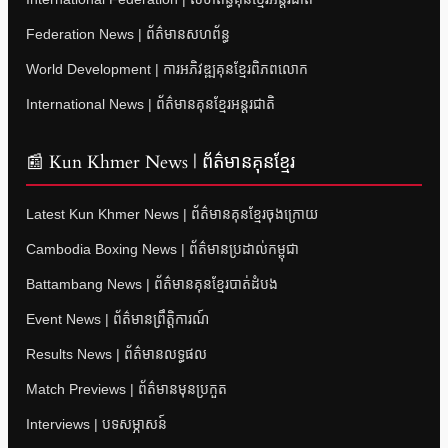
Federation News | ព័ត៌មានសហព័ន្ធ
World Development | ការអភិវឌ្ឍគុនខ្មែរពិភពលោក
International News | ព័ត៌មានគុនខ្មែរអន្តរជាតិ
📰 Kun Khmer News | ព័ត៌មានគុនខ្មែរ
Latest Kun Khmer News | ព័ត៌មានគុនខ្មែរចុងក្រោយ
Cambodia Boxing News | ព័ត៌មានប្រដាល់កម្ពុជា
Battambang News | ព័ត៌មានគុនខ្មែរបាត់ដំបង
Event News | ព័ត៌មានព្រឹត្តិការណ៍
Results News | ព័ត៌មានលទ្ធផល
Match Previews | ព័ត៌មានមុនប្រកួត
Interviews | បទសម្ភាសន៍