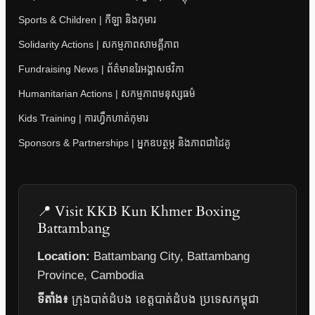
Sports & Children | កីឡា និងកុមារ
Solidarity Actions | សកម្មភាពសាមគ្គីភាព
Fundraising News | ព័ត៌មានរៃអង្គាសថវិកា
Humanitarian Actions | សកម្មភាពមនុស្សធម៌
Kids Training | ការហ្វឹកហាត់កុមារ
Sponsors & Partnerships | អ្នកឧបត្ថម្ភ និងភាពជាដៃគូ
📍 Visit KKB Kun Khmer Boxing
Battambang
Location:
Battambang City, Battambang
Province, Cambodia
ទីតាំង៖
ក្រុងបាត់ដំបង ខេត្តបាត់ដំបង ប្រទេសកម្ពុជា