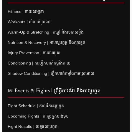
Fitness | កាយសម្បទា
Workouts | លំហាត់ប្រាណ
Warm-Up & Stretching | កម្តៅ និងលាតសន្ធឹង
Nutrition & Recovery | អាហារូបត្ថម្ភ និងស្តារខ្លួន
Injury Prevention | ការពាររបួស
Conditioning | ការហ្វឹកហាត់កម្លាំងកាយ
Shadow Conditioning | ហ្វឹកហាត់កម្លាំងតាមស្រមោល
📅 Events & Fights | ព្រឹត្តិការណ៍ និងការប្រកួត
Fight Schedule | កាលវិភាគប្រកួត
Upcoming Fights | ការប្រកួតខាងមុខ
Fight Results | លទ្ធផលប្រកួត