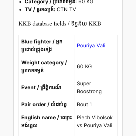
Category / ប្រភេទទម្ងន់:
60 KG
TV / ទូរទស្សន៍:
CTN TV
KKB database fields / ទិន្នន័យ KKB
Blue fighter / អ្នក
Pouriya Vali
ប្រដាល់ជ្រុងខៀវ
Weight category /
60 KG
ប្រភេទទម្ងន់
Super
Event / ព្រឹត្តិការណ៍
Boostrong
Pair order / លំដាប់គូ
Bout 1
English name / ឈ្មោះ
Piech Vibolsok
អង់គ្លេស
vs Pouriya Vali