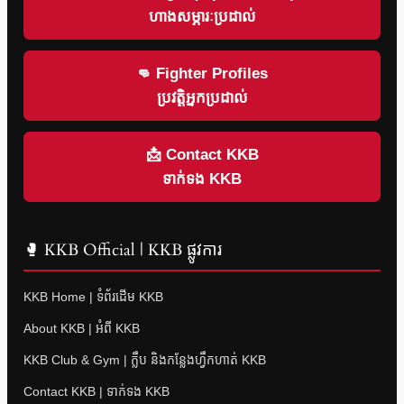
ហាងសម្ភារៈប្រដាល់
👊 Fighter Profiles
ប្រវត្តិអ្នកប្រដាល់
📩 Contact KKB
ទាក់ទង KKB
🥊 KKB Official | KKB ផ្លូវការ
KKB Home | ទំព័រដើម KKB
About KKB | អំពី KKB
KKB Club & Gym | ក្លឹប និងកន្លែងហ្វឹកហាត់ KKB
Contact KKB | ទាក់ទង KKB