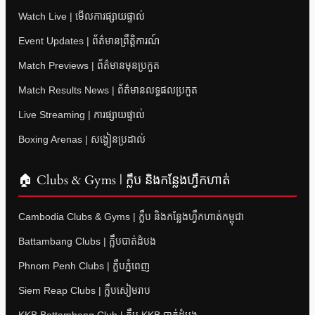
Watch Live | មើលការផ្សាយផ្ទាល់
Event Updates | ព័ត៌មានព្រឹត្តិការណ៍
Match Previews | ព័ត៌មានមុនប្រកួត
Match Results News | ព័ត៌មានលទ្ធផលប្រកួត
Live Streaming | ការផ្សាយផ្ទាល់
Boxing Arenas | សង្វៀនប្រដាល់
🏠 Clubs & Gyms | ក្លឹប និងកន្លែងហ្វឹកហាត់
Cambodia Clubs & Gyms | ក្លឹប និងកន្លែងហ្វឹកហាត់កម្ពុជា
Battambang Clubs | ក្លឹបបាត់ដំបង
Phnom Penh Clubs | ក្លឹបភ្នំពេញ
Siem Reap Clubs | ក្លឹបសៀមរាប