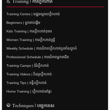
💪 Training | ការហ្វឹកហាត់
Training Centre | មជ្ឈមណ្ឌលហ្វឹកហាត់
Beginners | អ្នកចាប់ផ្តើម
Kids Training | ការហ្វឹកហាត់កុមារ
Women Training | ការហ្វឹកហាត់ស្ត្រី
Weekly Schedule | កាលវិភាគហ្វឹកហាត់ប្រចាំសប្តាហ៍
Professional Schedule | កាលវិភាគអ្នកអាជីព
Training Camps | ជំរំហ្វឹកហាត់
Training Videos | វីដេអូហ្វឹកហាត់
Training Tips | គន្លឹះហ្វឹកហាត់
Home Training | ហ្វឹកហាត់នៅផ្ទះ
🥋 Techniques | បច្ចេកទេស