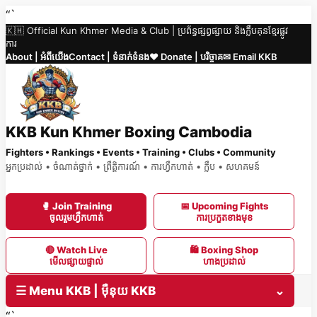
Skip
“`
🇰🇭 Official Kun Khmer Media & Club | ប្រព័ន្ធផ្សព្វផ្សាយ និងក្លឹបគុនខ្មែរផ្លូវ
to
ការ
content
About | អំពីយើង
Contact | ទំនាក់ទំនង
❤️ Donate | បរិច្ចាគ
✉ Email KKB
KKB Kun Khmer Boxing Cambodia
Fighters • Rankings • Events • Training • Clubs • Community
អ្នកប្រដាល់ • ចំណាត់ថ្នាក់ • ព្រឹត្តិការណ៍ • ការហ្វឹកហាត់ • ក្លឹប • សហគមន៍
🥊 Join Training
📅 Upcoming Fights
ចូលរួមហ្វឹកហាត់
ការប្រកួតខាងមុខ
🔴 Watch Live
🛍 Boxing Shop
មើលផ្សាយផ្ទាល់
ហាងប្រដាល់
☰ Menu KKB | ម៉ឺនុយ KKB
⌄
“`