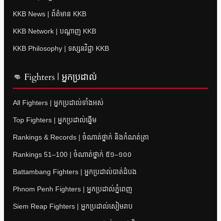
KKB News | ព័ត៌មាន KKB
KKB Network | បណ្តាញ KKB
KKB Philosophy | ទស្សនវិជ្ជា KKB
👊 Fighters | អ្នកប្រដាល់
All Fighters | អ្នកប្រដាល់ទាំងអស់
Top Fighters | អ្នកប្រដាល់ឆ្នើម
Rankings & Records | ចំណាត់ថ្នាក់ និងកំណត់ត្រា
Rankings 51–100 | ចំណាត់ថ្នាក់ ៥១–១០០
Battambang Fighters | អ្នកប្រដាល់បាត់ដំបង
Phnom Penh Fighters | អ្នកប្រដាល់ភ្នំពេញ
Siem Reap Fighters | អ្នកប្រដាល់សៀមរាប