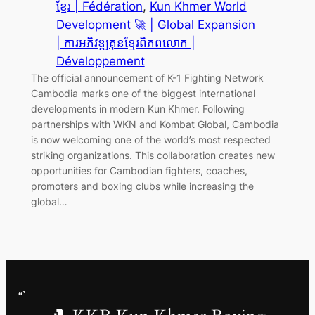
ខ្មែរ | Fédération
, 
Kun Khmer World
Development 🚀 | Global Expansion
| ការអភិវឌ្ឍគុនខ្មែរពិភពលោក |
Développement
The official announcement of K-1 Fighting Network
Cambodia marks one of the biggest international
developments in modern Kun Khmer. Following
partnerships with WKN and Kombat Global, Cambodia
is now welcoming one of the world’s most respected
striking organizations. This collaboration creates new
opportunities for Cambodian fighters, coaches,
promoters and boxing clubs while increasing the
global…
“`