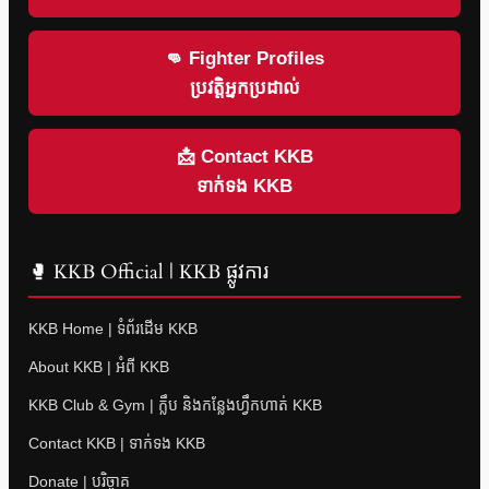
👊 Fighter Profiles
ប្រវត្តិអ្នកប្រដាល់
📩 Contact KKB
ទាក់ទង KKB
🥊 KKB Official | KKB ផ្លូវការ
KKB Home | ទំព័រដើម KKB
About KKB | អំពី KKB
KKB Club & Gym | ក្លឹប និងកន្លែងហ្វឹកហាត់ KKB
Contact KKB | ទាក់ទង KKB
Donate | បរិច្ចាគ