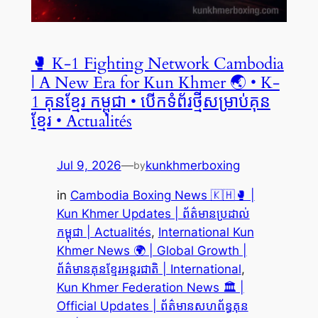
🥊 K-1 Fighting Network Cambodia
| A New Era for Kun Khmer 🌏 • K-
1 គុនខ្មែរ កម្ពុជា • បើកទំព័រថ្មីសម្រាប់គុន
ខ្មែរ • Actualités
Jul 9, 2026
—
kunkhmerboxing
by
in
Cambodia Boxing News 🇰🇭🥊 |
Kun Khmer Updates | ព័ត៌មានប្រដាល់
កម្ពុជា | Actualités
, 
International Kun
Khmer News 🌍 | Global Growth |
ព័ត៌មានគុនខ្មែរអន្តរជាតិ | International
, 
Kun Khmer Federation News 🏛️ |
Official Updates | ព័ត៌មានសហព័ន្ធគុន