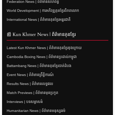
Federation News | ព័ត៌មានសហព័ន្ធ
World Development | ការអភិវឌ្ឍគុនខ្មែរពិភពលោក
International News | ព័ត៌មានគុនខ្មែរអន្តរជាតិ
📰 Kun Khmer News | ព័ត៌មានគុនខ្មែរ
Latest Kun Khmer News | ព័ត៌មានគុនខ្មែរចុងក្រោយ
Cambodia Boxing News | ព័ត៌មានប្រដាល់កម្ពុជា
Battambang News | ព័ត៌មានគុនខ្មែរបាត់ដំបង
Event News | ព័ត៌មានព្រឹត្តិការណ៍
Results News | ព័ត៌មានលទ្ធផល
Match Previews | ព័ត៌មានមុនប្រកួត
Interviews | បទសម្ភាសន៍
Humanitarian News | ព័ត៌មានមនុស្សធម៌