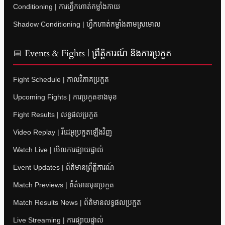
Conditioning | ការហ្វឹកហាត់កម្លាំងកាយ
Shadow Conditioning | ហ្វឹកហាត់កម្លាំងតាមស្រមោល
📅 Events & Fights | ព្រឹត្តិការណ៍ និងការប្រកួត
Fight Schedule | កាលវិភាគប្រកួត
Upcoming Fights | ការប្រកួតខាងមុខ
Fight Results | លទ្ធផលប្រកួត
Video Replay | វីដេអូប្រកួតឡើងវិញ
Watch Live | មើលការផ្សាយផ្ទាល់
Event Updates | ព័ត៌មានព្រឹត្តិការណ៍
Match Previews | ព័ត៌មានមុនប្រកួត
Match Results News | ព័ត៌មានលទ្ធផលប្រកួត
Live Streaming | ការផ្សាយផ្ទាល់