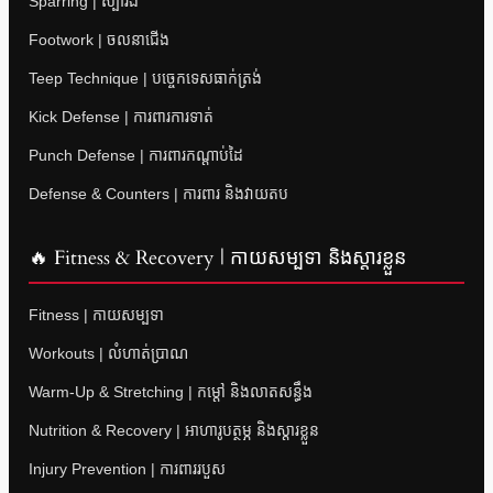
Sparring | ស្ប៉ារីង
Footwork | ចលនាជើង
Teep Technique | បច្ចេកទេសធាក់ត្រង់
Kick Defense | ការពារការទាត់
Punch Defense | ការពារកណ្តាប់ដៃ
Defense & Counters | ការពារ និងវាយតប
🔥 Fitness & Recovery | កាយសម្បទា និងស្តារខ្លួន
Fitness | កាយសម្បទា
Workouts | លំហាត់ប្រាណ
Warm-Up & Stretching | កម្តៅ និងលាតសន្ធឹង
Nutrition & Recovery | អាហារូបត្ថម្ភ និងស្តារខ្លួន
Injury Prevention | ការពាររបួស