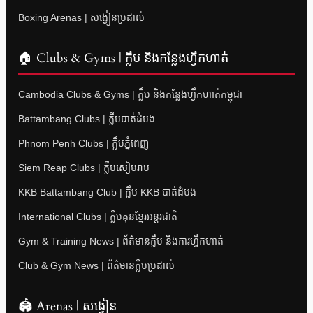
Boxing Arenas | សង្វៀនប្រដាល់
🏠 Clubs & Gyms | ក្លឹប និងកន្លែងហ្វឹកហាត់
Cambodia Clubs & Gyms | ក្លឹប និងកន្លែងហ្វឹកហាត់កម្ពុជា
Battambang Clubs | ក្លឹបបាត់ដំបង
Phnom Penh Clubs | ក្លឹបភ្នំពេញ
Siem Reap Clubs | ក្លឹបសៀមរាប
KKB Battambang Club | ក្លឹប KKB បាត់ដំបង
International Clubs | ក្លឹបគុនខ្មែរអន្តរជាតិ
Gym & Training News | ព័ត៌មានក្លឹប និងការហ្វឹកហាត់
Club & Gym News | ព័ត៌មានក្លឹបប្រដាល់
🏟 Arenas | សង្វៀន