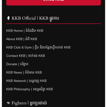
🥊 KKB Official | KKB ផ្លូវការ
KKB Home | ទំព័រដើម KKB
About KKB | អំពី KKB
KKB Club & Gym | ក្លឹប និងកន្លែងហ្វឹកហាត់ KKB
Contact KKB | ទាក់ទង KKB
Donate | បរិច្ចាគ
KKB News | ព័ត៌មាន KKB
KKB Network | បណ្តាញ KKB
KKB Philosophy | ទស្សនវិជ្ជា KKB
👊 Fighters | អ្នកប្រដាល់