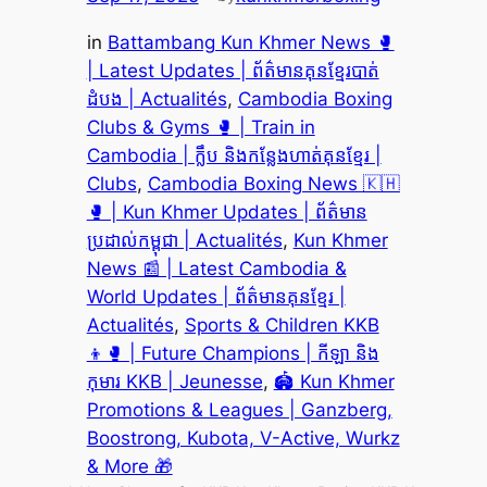
in
Battambang Kun Khmer News 🥊
| Latest Updates | ព័ត៌មានគុនខ្មែរបាត់
ដំបង | Actualités
, 
Cambodia Boxing
Clubs & Gyms 🥊 | Train in
Cambodia | ក្លឹប និងកន្លែងហាត់គុនខ្មែរ |
Clubs
, 
Cambodia Boxing News 🇰🇭
🥊 | Kun Khmer Updates | ព័ត៌មាន
ប្រដាល់កម្ពុជា | Actualités
, 
Kun Khmer
News 📰 | Latest Cambodia &
World Updates | ព័ត៌មានគុនខ្មែរ |
Actualités
, 
Sports & Children KKB
👦🥊 | Future Champions | កីឡា និង
កុមារ KKB | Jeunesse
, 
🏟️ Kun Khmer
Promotions & Leagues | Ganzberg,
Boostrong, Kubota, V-Active, Wurkz
& More 🎁