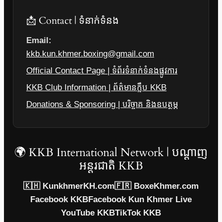
📩 Contact | ទំនាក់ទំនង
Email:
kkb.kun.khmer.boxing@gmail.com
Official Contact Page | ទំព័រទំនាក់ទំនងផ្លូវការ
KKB Club Information | ព័ត៌មានក្លឹប KKB
Donations & Sponsoring | បរិច្ចាគ និងឧបត្ថម្ភ
🌍 KKB International Network | បណ្តាញ
អន្តរជាតិ KKB
🇰🇭 KunkhmerKH.com
🇫🇷 BoxeKhmer.com
Facebook KKB
Facebook Kun Khmer Live
YouTube KKB
TikTok KKB