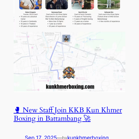
🥊 New Staff Join KKB Kun Khmer
Boxing in Battambang 🚀
Sep 17, 2025
—
kunkhmerboxing
by