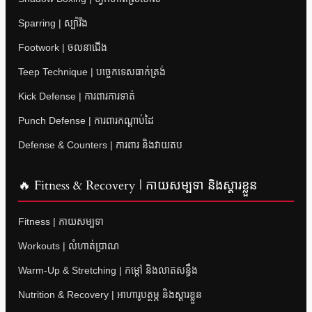
Sparring | ស្ប៉ារីង
Footwork | ចលនាជើង
Teep Technique | បច្ចេកទេសធាក់ត្រង់
Kick Defense | ការពារការទាត់
Punch Defense | ការពារកណ្តាប់ដៃ
Defense & Counters | ការពារ និងវាយតប
🔥 Fitness & Recovery | កាយសម្បទា និងស្តារខ្លួន
Fitness | កាយសម្បទា
Workouts | លំហាត់ប្រាណ
Warm-Up & Stretching | កម្តៅ និងលាតសន្ធឹង
Nutrition & Recovery | អាហារូបត្ថម្ភ និងស្តារខ្លួន