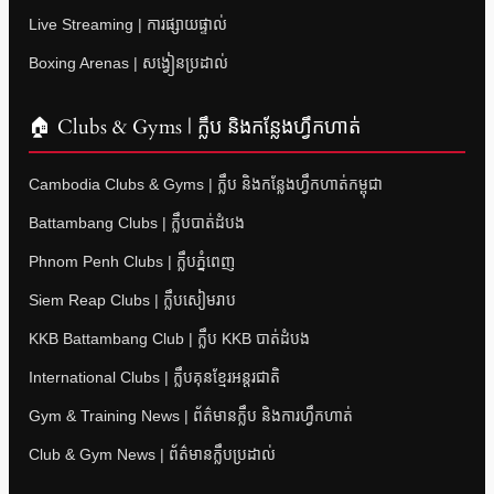
Live Streaming | ការផ្សាយផ្ទាល់
Boxing Arenas | សង្វៀនប្រដាល់
🏠 Clubs & Gyms | ក្លឹប និងកន្លែងហ្វឹកហាត់
Cambodia Clubs & Gyms | ក្លឹប និងកន្លែងហ្វឹកហាត់កម្ពុជា
Battambang Clubs | ក្លឹបបាត់ដំបង
Phnom Penh Clubs | ក្លឹបភ្នំពេញ
Siem Reap Clubs | ក្លឹបសៀមរាប
KKB Battambang Club | ក្លឹប KKB បាត់ដំបង
International Clubs | ក្លឹបគុនខ្មែរអន្តរជាតិ
Gym & Training News | ព័ត៌មានក្លឹប និងការហ្វឹកហាត់
Club & Gym News | ព័ត៌មានក្លឹបប្រដាល់