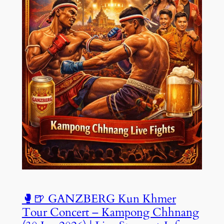
🥊🍺 GANZBERG Kun Khmer
Tour Concert – Kampong Chhnang