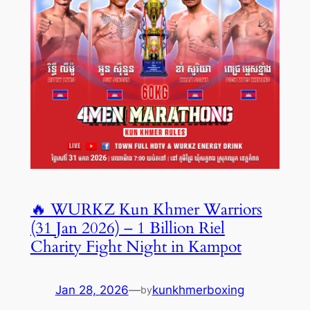
🔥 WURKZ Kun Khmer Warriors
(31 Jan 2026) – 1 Billion Riel
Charity Fight Night in Kampot
Jan 28, 2026
—
kunkhmerboxing
by