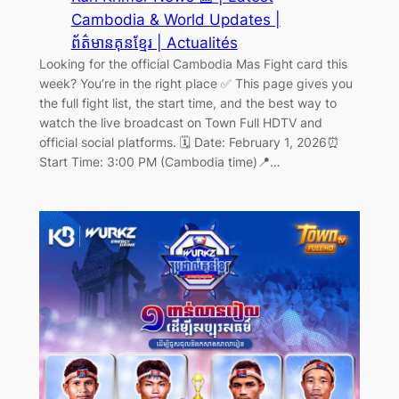
Cambodia & World Updates |
ព័ត៌មានគុនខ្មែរ | Actualités
Looking for the official Cambodia Mas Fight card this
week? You’re in the right place ✅ This page gives you
the full fight list, the start time, and the best way to
watch the live broadcast on Town Full HDTV and
official social platforms. 🗓️ Date: February 1, 2026⏰
Start Time: 3:00 PM (Cambodia time)📍…