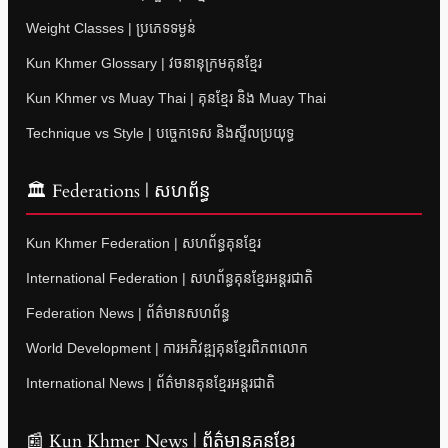
Weight Classes | ប្រភេទទម្ងន់
Kun Khmer Glossary | វចនានុក្រមគុនខ្មែរ
Kun Khmer vs Muay Thai | គុនខ្មែរ និង Muay Thai
Technique vs Style | បច្ចេកទេស និងស្ទីលប្រយុទ្ធ
🏛 Federations | សហព័ន្ធ
Kun Khmer Federation | សហព័ន្ធគុនខ្មែរ
International Federation | សហព័ន្ធគុនខ្មែរអន្តរជាតិ
Federation News | ព័ត៌មានសហព័ន្ធ
World Development | ការអភិវឌ្ឍគុនខ្មែរពិភពលោក
International News | ព័ត៌មានគុនខ្មែរអន្តរជាតិ
📰 Kun Khmer News | ព័ត៌មានគុនខ្មែរ