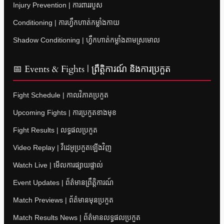
Injury Prevention | ការពាររបួស
Conditioning | ការហ្វឹកហាត់កម្លាំងកាយ
Shadow Conditioning | ហ្វឹកហាត់កម្លាំងតាមស្រមោល
📅 Events & Fights | ព្រឹត្តិការណ៍ និងការប្រកួត
Fight Schedule | កាលវិភាគប្រកួត
Upcoming Fights | ការប្រកួតខាងមុខ
Fight Results | លទ្ធផលប្រកួត
Video Replay | វីដេអូប្រកួតឡើងវិញ
Watch Live | មើលការផ្សាយផ្ទាល់
Event Updates | ព័ត៌មានព្រឹត្តិការណ៍
Match Previews | ព័ត៌មានមុនប្រកួត
Match Results News | ព័ត៌មានលទ្ធផលប្រកួត