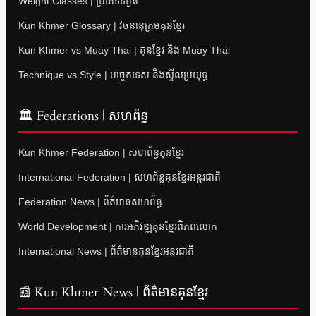
Weight Classes | ប្រភេទទម្ងន់
Kun Khmer Glossary | វចនានុក្រមគុនខ្មែរ
Kun Khmer vs Muay Thai | គុនខ្មែរ និង Muay Thai
Technique vs Style | បច្ចេកទេស និងស្ទីលប្រយុទ្ធ
🏛 Federations | សហព័ន្ធ
Kun Khmer Federation | សហព័ន្ធគុនខ្មែរ
International Federation | សហព័ន្ធគុនខ្មែរអន្តរជាតិ
Federation News | ព័ត៌មានសហព័ន្ធ
World Development | ការអភិវឌ្ឍគុនខ្មែរពិភពលោក
International News | ព័ត៌មានគុនខ្មែរអន្តរជាតិ
📰 Kun Khmer News | ព័ត៌មានគុនខ្មែរ