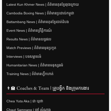
Latest Kun Khmer News | ព័ត៌មានគុនខ្មែរចុងក្រោយ
Cambodia Boxing News | ព័ត៌មានប្រដាល់កម្ពុជា
Battambang News | ព័ត៌មានគុនខ្មែរបាត់ដំបង
Event News | ព័ត៌មានព្រឹត្តិការណ៍
Results News | ព័ត៌មានលទ្ធផល
Match Previews | ព័ត៌មានមុនប្រកួត
Interviews | បទសម្ភាសន៍
Humanitarian News | ព័ត៌មានមនុស្សធម៌
Training News | ព័ត៌មានហ្វឹកហាត់
👨‍🏫 Coaches & Team | គ្រូបង្វឹក និងក្រុមការងារ
Chea Yuta Aka | ជា យុថា
Chaut Samnang | ចៅ សំណាង