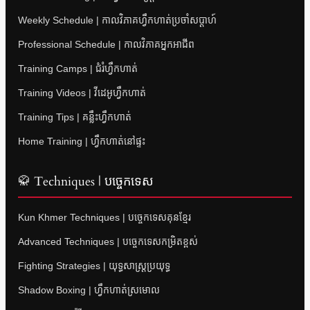
Weekly Schedule | កាលវិភាគហ្វឹកហាត់ប្រចាំសប្តាហ៍
Professional Schedule | កាលវិភាគអ្នកអាជីព
Training Camps | ជំរំហ្វឹកហាត់
Training Videos | វីដេអូហ្វឹកហាត់
Training Tips | គន្លឹះហ្វឹកហាត់
Home Training | ហ្វឹកហាត់នៅផ្ទះ
🥋 Techniques | បច្ចេកទេស
Kun Khmer Techniques | បច្ចេកទេសគុនខ្មែរ
Advanced Techniques | បច្ចេកទេសកម្រិតខ្ពស់
Fighting Strategies | យុទ្ធសាស្ត្រប្រយុទ្ធ
Shadow Boxing | ហ្វឹកហាត់ស្រមោល