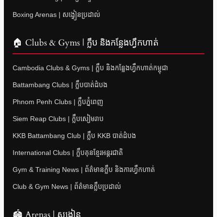
Boxing Arenas | សង្វៀនប្រដាល់
🏠 Clubs & Gyms | ក្លឹប និងកន្លែងហ្វឹកហាត់
Cambodia Clubs & Gyms | ក្លឹប និងកន្លែងហ្វឹកហាត់កម្ពុជា
Battambang Clubs | ក្លឹបបាត់ដំបង
Phnom Penh Clubs | ក្លឹបភ្នំពេញ
Siem Reap Clubs | ក្លឹបសៀមរាប
KKB Battambang Club | ក្លឹប KKB បាត់ដំបង
International Clubs | ក្លឹបគុនខ្មែរអន្តរជាតិ
Gym & Training News | ព័ត៌មានក្លឹប និងការហ្វឹកហាត់
Club & Gym News | ព័ត៌មានក្លឹបប្រដាល់
🏟 Arenas | សង្វៀន