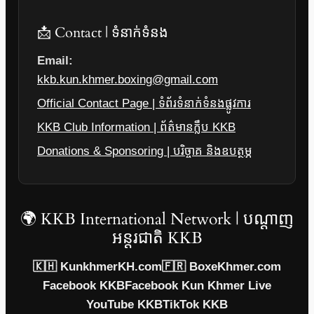
📩 Contact | ទំនាក់ទំនង
Email:
kkb.kun.khmer.boxing@gmail.com
Official Contact Page | ទំព័រទំនាក់ទំនងផ្លូវការ
KKB Club Information | ព័ត៌មានក្លឹប KKB
Donations & Sponsoring | បរិច្ចាគ និងឧបត្ថម្ភ
🌍 KKB International Network | បណ្តាញ
អន្តរជាតិ KKB
🇰🇭 KunkhmerKH.com
🇫🇷 BoxeKhmer.com
Facebook KKB
Facebook Kun Khmer Live
YouTube KKB
TikTok KKB