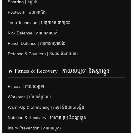
Sparring | ស្ប៉ារីង
Footwork | ចលនាជើង
Teep Technique | បច្ចេកទេសធាក់ត្រង់
Kick Defense | ការពារការទាត់
Punch Defense | ការពារកណ្តាប់ដៃ
Defense & Counters | ការពារ និងវាយតប
🔥 Fitness & Recovery | កាយសម្បទា និងស្តារខ្លួន
Fitness | កាយសម្បទា
Workouts | លំហាត់ប្រាណ
Warm-Up & Stretching | កម្តៅ និងលាតសន្ធឹង
Nutrition & Recovery | អាហារូបត្ថម្ភ និងស្តារខ្លួន
Injury Prevention | ការពាររបួស