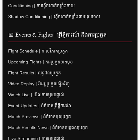
Conditioning | ការហ្វឹកហាត់កម្លាំងកាយ
Shadow Conditioning | ហ្វឹកហាត់កម្លាំងតាមស្រមោល
📅 Events & Fights | ព្រឹត្តិការណ៍ និងការប្រកួត
Fight Schedule | កាលវិភាគប្រកួត
Upcoming Fights | ការប្រកួតខាងមុខ
Fight Results | លទ្ធផលប្រកួត
Video Replay | វីដេអូប្រកួតឡើងវិញ
Watch Live | មើលការផ្សាយផ្ទាល់
Event Updates | ព័ត៌មានព្រឹត្តិការណ៍
Match Previews | ព័ត៌មានមុនប្រកួត
Match Results News | ព័ត៌មានលទ្ធផលប្រកួត
Live Streaming | ការផ្សាយផ្ទាល់