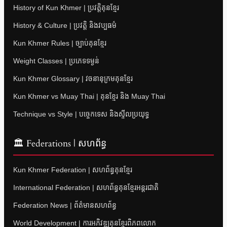
History of Kun Khmer | ប្រវត្តិគុនខ្មែរ
History & Culture | ប្រវត្តិ និងវប្បធម៌
Kun Khmer Rules | ច្បាប់គុនខ្មែរ
Weight Classes | ប្រភេទទម្ងន់
Kun Khmer Glossary | វចនានុក្រមគុនខ្មែរ
Kun Khmer vs Muay Thai | គុនខ្មែរ និង Muay Thai
Technique vs Style | បច្ចេកទេស និងស្ទីលប្រយុទ្ធ
🏛 Federations | សហព័ន្ធ
Kun Khmer Federation | សហព័ន្ធគុនខ្មែរ
International Federation | សហព័ន្ធគុនខ្មែរអន្តរជាតិ
Federation News | ព័ត៌មានសហព័ន្ធ
World Development | ការអភិវឌ្ឍគុនខ្មែរពិភពលោក