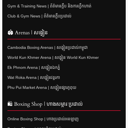
Gym & Training News | ព័ត៌មានក្លឹប និងការហ្វឹកហាត់
Club & Gym News | ព័ត៌មានក្លឹបប្រដាល់
🏟 Arenas | សង្វៀន
Cambodia Boxing Arenas | សង្វៀនប្រដាល់កម្ពុជា
World Kun Khmer Arena | សង្វៀន World Kun Khmer
Ek Phnom Arena | សង្វៀនឯកភ្នំ
Wat Roka Arena | សង្វៀនវត្តរកា
Phu Pui Market Arena | សង្វៀនផ្សារភូពុយ
🛍 Boxing Shop | ហាងសម្ភារៈប្រដាល់
Online Boxing Shop | ហាងប្រដាល់អនឡាញ