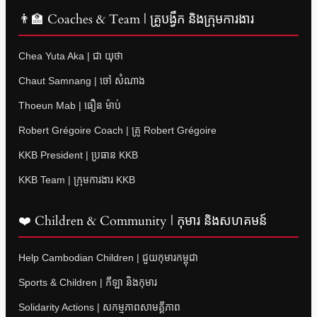
👨‍🏫 Coaches & Team | គ្រូបង្វឹក និងក្រុមការងារ
Chea Yuta Aka | ជា យុថា
Chaut Samnang | ចៅ សំណាង
Thoeun Mab | ធឿន ម៉ាប់
Robert Grégoire Coach | គ្រូ Robert Grégoire
KKB President | ប្រធាន KKB
KKB Team | ក្រុមការងារ KKB
❤️ Children & Community | កុមារ និងសហគមន៍
Help Cambodian Children | ជួយកុមារកម្ពុជា
Sports & Children | កីឡា និងកុមារ
Solidarity Actions | សកម្មភាពសាមគ្គីភាព