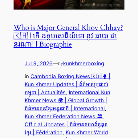
Who is Major General Khov Chhay?
🇰🇭 | តើ ឧត្តមសេនីយ៍ទោ ខូវ ឆាយ ជា
នរណា? | Biographie
Jul 9, 2026
—
kunkhmerboxing
by
in
Cambodia Boxing News 🇰🇭🥊 |
Kun Khmer Updates | ព័ត៌មានប្រដាល់
កម្ពុជា | Actualités
, 
International Kun
Khmer News 🌍 | Global Growth |
ព័ត៌មានគុនខ្មែរអន្តរជាតិ | International
, 
Kun Khmer Federation News 🏛️ |
Official Updates | ព័ត៌មានសហព័ន្ធគុន
ខ្មែរ | Fédération
, 
Kun Khmer World