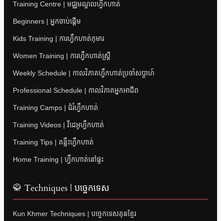
Training Centre | មជ្ឈមណ្ឌលហ្វឹកហាត់
Beginners | អ្នកចាប់ផ្តើម
Kids Training | ការហ្វឹកហាត់កុមារ
Women Training | ការហ្វឹកហាត់ស្ត្រី
Weekly Schedule | កាលវិភាគហ្វឹកហាត់ប្រចាំសប្តាហ៍
Professional Schedule | កាលវិភាគអ្នកអាជីព
Training Camps | ជំរំហ្វឹកហាត់
Training Videos | វីដេអូហ្វឹកហាត់
Training Tips | គន្លឹះហ្វឹកហាត់
Home Training | ហ្វឹកហាត់នៅផ្ទះ
🥋 Techniques | បច្ចេកទេស
Kun Khmer Techniques | បច្ចេកទេសគុនខ្មែរ