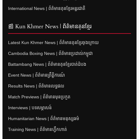
International News | ព័ត៌មានគុនខ្មែរអន្តរជាតិ
📰 Kun Khmer News | ព័ត៌មានគុនខ្មែរ
Latest Kun Khmer News | ព័ត៌មានគុនខ្មែរចុងក្រោយ
Cambodia Boxing News | ព័ត៌មានប្រដាល់កម្ពុជា
Battambang News | ព័ត៌មានគុនខ្មែរបាត់ដំបង
Event News | ព័ត៌មានព្រឹត្តិការណ៍
Results News | ព័ត៌មានលទ្ធផល
Match Previews | ព័ត៌មានមុនប្រកួត
Interviews | បទសម្ភាសន៍
Humanitarian News | ព័ត៌មានមនុស្សធម៌
Training News | ព័ត៌មានហ្វឹកហាត់