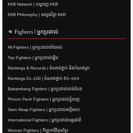
KKB Network | បណ្តាញ KKB
KKB Philosophy | ទស្សនវិជ្ជា KKB
👊 Fighters | អ្នកប្រដាល់
All Fighters | អ្នកប្រដាល់ទាំងអស់
Top Fighters | អ្នកប្រដាល់ឆ្នើម
Rankings & Records | ចំណាត់ថ្នាក់ និងកំណត់ត្រា
Rankings 51–100 | ចំណាត់ថ្នាក់ ៥១–១០០
Battambang Fighters | អ្នកប្រដាល់បាត់ដំបង
Phnom Penh Fighters | អ្នកប្រដាល់ភ្នំពេញ
Siem Reap Fighters | អ្នកប្រដាល់សៀមរាប
International Fighters | អ្នកប្រដាល់អន្តរជាតិ
Women Fighters | កីឡាការិនីគុនខ្មែរ