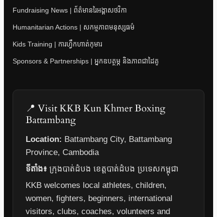
Fundraising News | ព័ត៌មានរៃអង្គាសថវិកា
Humanitarian Actions | សកម្មភាពមនុស្សធម៌
Kids Training | ការហ្វឹកហាត់កុមារ
Sponsors & Partnerships | អ្នកឧបត្ថម្ភ និងភាពជាដៃគូ
📍 Visit KKB Kun Khmer Boxing
Battambang
Location:
Battambang City, Battambang
Province, Cambodia
ទីតាំង៖
ក្រុងបាត់ដំបង ខេត្តបាត់ដំបង ប្រទេសកម្ពុជា
KKB welcomes local athletes, children,
women, fighters, beginners, international
visitors, clubs, coaches, volunteers and