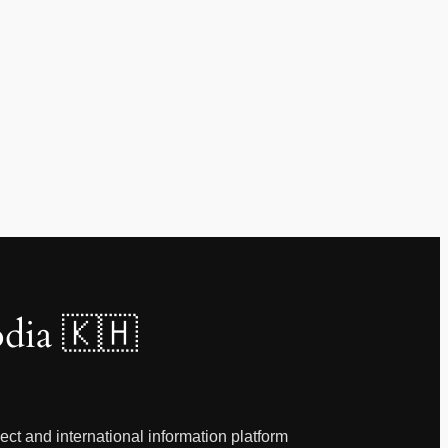
dia 🇰🇭
ct and international information platform