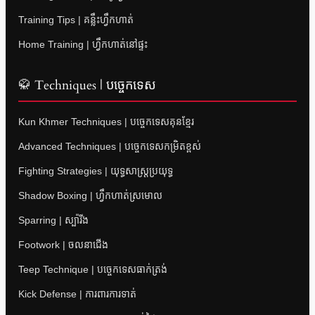
Training Tips | គន្លឹះហ្វឹកហាត់
Home Training | ហ្វឹកហាត់នៅផ្ទះ
🥋 Techniques | បច្ចេកទេស
Kun Khmer Techniques | បច្ចេកទេសគុនខ្មែរ
Advanced Techniques | បច្ចេកទេសកម្រិតខ្ពស់
Fighting Strategies | យុទ្ធសាស្ត្រប្រយុទ្ធ
Shadow Boxing | ហ្វឹកហាត់ស្រមោល
Sparring | ស្ប៉ារីង
Footwork | ចលនាជើង
Teep Technique | បច្ចេកទេសធាក់ត្រង់
Kick Defense | ការពារការទាត់