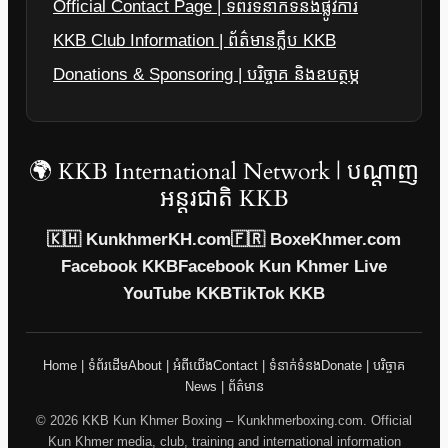
Official Contact Page | ទំព័រទំនាក់ទំនងផ្លូវការ
KKB Club Information | ព័ត៌មានក្លឹប KKB
Donations & Sponsoring | បរិច្ចាគ និងឧបត្ថម្ភ
🌍 KKB International Network | បណ្តាញ
អន្តរជាតិ KKB
🇰🇭 KunkhmerKH.com
🇫🇷 BoxeKhmer.com
Facebook KKB
Facebook Kun Khmer Live
YouTube KKB
TikTok KKB
Home | ទំព័រដើម
About | អំពីយើង
Contact | ទំនាក់ទំនង
Donate | បរិច្ចាគ
News | ព័ត៌មាន
© 2026 KKB Kun Khmer Boxing – Kunkhmerboxing.com. Official
Kun Khmer media, club, training and international information