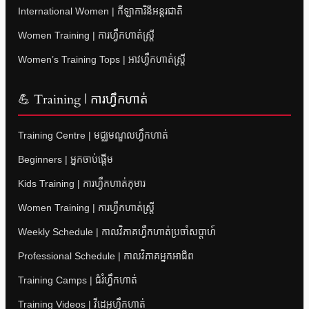
International Women | កីឡាការិនីអន្តរជាតិ
Women Training | ការហ្វឹកហាត់ស្ត្រី
Women’s Training Tops | អាវហ្វឹកហាត់ស្ត្រី
💪 Training | ការហ្វឹកហាត់
Training Centre | មជ្ឈមណ្ឌលហ្វឹកហាត់
Beginners | អ្នកចាប់ផ្តើម
Kids Training | ការហ្វឹកហាត់កុមារ
Women Training | ការហ្វឹកហាត់ស្ត្រី
Weekly Schedule | កាលវិភាគហ្វឹកហាត់ប្រចាំសប្តាហ៍
Professional Schedule | កាលវិភាគអ្នកអាជីព
Training Camps | ជំរំហ្វឹកហាត់
Training Videos | វីដេអូហ្វឹកហាត់