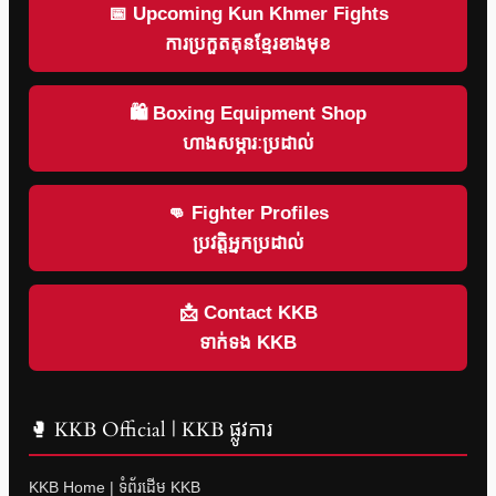
📅 Upcoming Kun Khmer Fights
ការប្រកួតគុនខ្មែរខាងមុខ
🛍 Boxing Equipment Shop
ហាងសម្ភារៈប្រដាល់
👊 Fighter Profiles
ប្រវត្តិអ្នកប្រដាល់
📩 Contact KKB
ទាក់ទង KKB
🥊 KKB Official | KKB ផ្លូវការ
KKB Home | ទំព័រដើម KKB