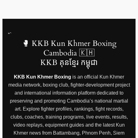
“`
🥊 KKB Kun Khmer Boxing
Cambodia 🇰🇭
KKB គុនខ្មែរ កម្ពុជា
KKB Kun Khmer Boxing
is an official Kun Khmer
media network, boxing club, fighter-development project
and international information platform dedicated to
preserving and promoting Cambodia’s national martial
art. Explore fighter profiles, rankings, fight records,
clubs, coaches, training programs, live events, results,
video replays, equipment guides and the latest Kun
Khmer news from Battambang, Phnom Penh, Siem