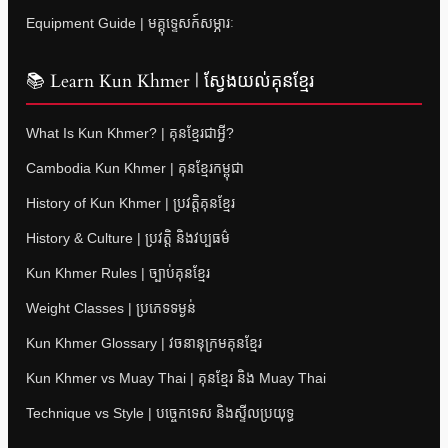
Equipment Guide | មគ្គុទ្ទេសក៍សម្ភារៈ
📚 Learn Kun Khmer | ស្វែងយល់គុនខ្មែរ
What Is Kun Khmer? | គុនខ្មែរជាអ្វី?
Cambodia Kun Khmer | គុនខ្មែរកម្ពុជា
History of Kun Khmer | ប្រវត្តិគុនខ្មែរ
History & Culture | ប្រវត្តិ និងវប្បធម៌
Kun Khmer Rules | ច្បាប់គុនខ្មែរ
Weight Classes | ប្រភេទទម្ងន់
Kun Khmer Glossary | វចនានុក្រមគុនខ្មែរ
Kun Khmer vs Muay Thai | គុនខ្មែរ និង Muay Thai
Technique vs Style | បច្ចេកទេស និងស្ទីលប្រយុទ្ធ