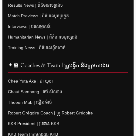
Results News | ព័ត៌មានលទ្ធផល
Match Previews | ព័ត៌មានមុនប្រកួត
Interviews | បទសម្ភាសន៍
Humanitarian News | ព័ត៌មានមនុស្សធម៌
Training News | ព័ត៌មានហ្វឹកហាត់
👨‍🏫 Coaches & Team | គ្រូបង្វឹក និងក្រុមការងារ
Chea Yuta Aka | ជា យុថា
Chaut Samnang | ចៅ សំណាង
Thoeun Mab | ធឿន ម៉ាប់
Robert Grégoire Coach | គ្រូ Robert Grégoire
KKB President | ប្រធាន KKB
KKB Team | ក្រុមការងារ KKB