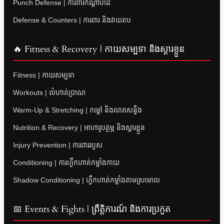
Punch Defense | ការពារកណ្តាប់ដៃ
Defense & Counters | ការពារ និងវាយតប
🔥 Fitness & Recovery | កាយសម្បទា និងស្តារខ្លួន
Fitness | កាយសម្បទា
Workouts | លំហាត់ប្រាណ
Warm-Up & Stretching | កម្តៅ និងលាតសន្ធឹង
Nutrition & Recovery | អាហារូបត្ថម្ភ និងស្តារខ្លួន
Injury Prevention | ការពាររបួស
Conditioning | ការហ្វឹកហាត់កម្លាំងកាយ
Shadow Conditioning | ហ្វឹកហាត់កម្លាំងតាមស្រមោល
📅 Events & Fights | ព្រឹត្តិការណ៍ និងការប្រកួត