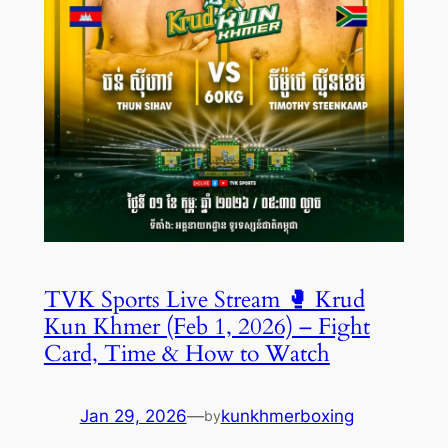
TVK Sports Live Stream 🥊 Krud
Kun Khmer (Feb 1, 2026) – Fight
Card, Time & How to Watch
Jan 29, 2026
—
kunkhmerboxing
by