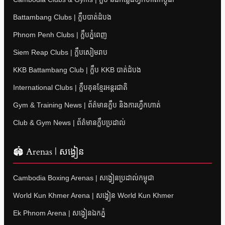
Battambang Clubs | ក្លឹបបាត់ដំបង
Phnom Penh Clubs | ក្លឹបភ្នំពេញ
Siem Reap Clubs | ក្លឹបសៀមរាប
KKB Battambang Club | ក្លឹប KKB បាត់ដំបង
International Clubs | ក្លឹបគុនខ្មែរអន្តរជាតិ
Gym & Training News | ព័ត៌មានក្លឹប និងការហ្វឹកហាត់
Club & Gym News | ព័ត៌មានក្លឹបប្រដាល់
🏟 Arenas | សង្វៀន
Cambodia Boxing Arenas | សង្វៀនប្រដាល់កម្ពុជា
World Kun Khmer Arena | សង្វៀន World Kun Khmer
Ek Phnom Arena | សង្វៀនឯកភ្នំ