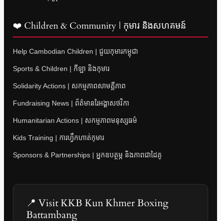
❤️ Children & Community | កុមារ និងសហគមន៍
Help Cambodian Children | ជួយកុមារកម្ពុជា
Sports & Children | កីឡា និងកុមារ
Solidarity Actions | សកម្មភាពសាមគ្គីភាព
Fundraising News | ព័ត៌មានរៃអង្គាសថវិកា
Humanitarian Actions | សកម្មភាពមនុស្សធម៌
Kids Training | ការហ្វឹកហាត់កុមារ
Sponsors & Partnerships | អ្នកឧបត្ថម្ភ និងភាពជាដៃគូ
📍 Visit KKB Kun Khmer Boxing
Battambang