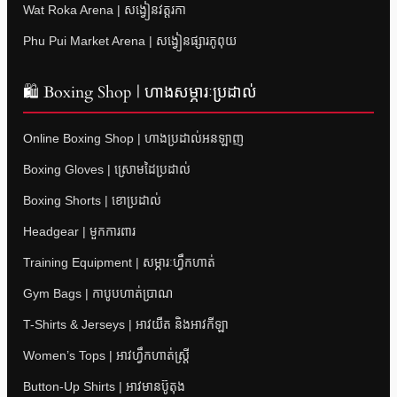
Wat Roka Arena | សង្វៀនវត្តរកា
Phu Pui Market Arena | សង្វៀនផ្សារភូពុយ
🛍 Boxing Shop | ហាងសម្ភារៈប្រដាល់
Online Boxing Shop | ហាងប្រដាល់អនឡាញ
Boxing Gloves | ស្រោមដៃប្រដាល់
Boxing Shorts | ខោប្រដាល់
Headgear | មួកការពារ
Training Equipment | សម្ភារៈហ្វឹកហាត់
Gym Bags | កាបូបហាត់ប្រាណ
T-Shirts & Jerseys | អាវយឺត និងអាវកីឡា
Women’s Tops | អាវហ្វឹកហាត់ស្ត្រី
Button-Up Shirts | អាវមានប៊ូតុង