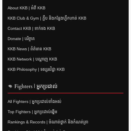
About KKB | អំពី KKB
KKB Club & Gym | ក្លឹប និងកន្លែងហ្វឹកហាត់ KKB
Contact KKB | ទាក់ទង KKB
Donate | បរិច្ចាគ
KKB News | ព័ត៌មាន KKB
KKB Network | បណ្តាញ KKB
KKB Philosophy | ទស្សនវិជ្ជា KKB
👊 Fighters | អ្នកប្រដាល់
All Fighters | អ្នកប្រដាល់ទាំងអស់
Top Fighters | អ្នកប្រដាល់ឆ្នើម
Rankings & Records | ចំណាត់ថ្នាក់ និងកំណត់ត្រា