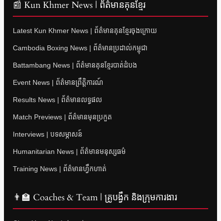
📰 Kun Khmer News | ព័ត៌មានគុនខ្មែរ
Latest Kun Khmer News | ព័ត៌មានគុនខ្មែរចុងក្រោយ
Cambodia Boxing News | ព័ត៌មានប្រដាល់កម្ពុជា
Battambang News | ព័ត៌មានគុនខ្មែរបាត់ដំបង
Event News | ព័ត៌មានព្រឹត្តិការណ៍
Results News | ព័ត៌មានលទ្ធផល
Match Previews | ព័ត៌មានមុនប្រកួត
Interviews | បទសម្ភាសន៍
Humanitarian News | ព័ត៌មានមនុស្សធម៌
Training News | ព័ត៌មានហ្វឹកហាត់
👨‍🏫 Coaches & Team | គ្រូបង្វឹក និងក្រុមការងារ