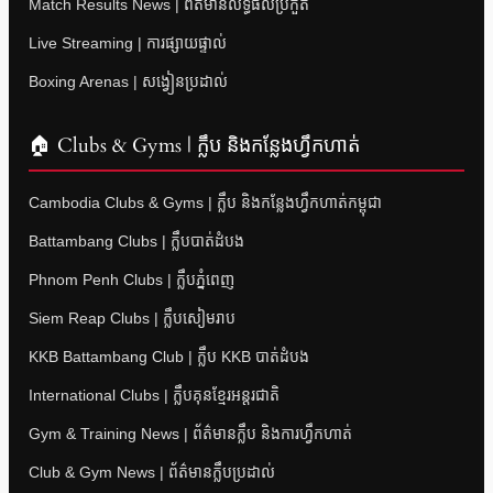
Match Results News | ព័ត៌មានលទ្ធផលប្រកួត
Live Streaming | ការផ្សាយផ្ទាល់
Boxing Arenas | សង្វៀនប្រដាល់
🏠 Clubs & Gyms | ក្លឹប និងកន្លែងហ្វឹកហាត់
Cambodia Clubs & Gyms | ក្លឹប និងកន្លែងហ្វឹកហាត់កម្ពុជា
Battambang Clubs | ក្លឹបបាត់ដំបង
Phnom Penh Clubs | ក្លឹបភ្នំពេញ
Siem Reap Clubs | ក្លឹបសៀមរាប
KKB Battambang Club | ក្លឹប KKB បាត់ដំបង
International Clubs | ក្លឹបគុនខ្មែរអន្តរជាតិ
Gym & Training News | ព័ត៌មានក្លឹប និងការហ្វឹកហាត់
Club & Gym News | ព័ត៌មានក្លឹបប្រដាល់