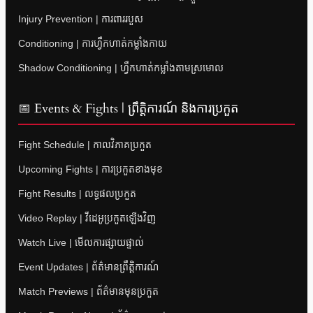
Injury Prevention | ការពាររបួស
Conditioning | ការហ្វឹកហាត់កម្លាំងកាយ
Shadow Conditioning | ហ្វឹកហាត់កម្លាំងតាមស្រមោល
📅 Events & Fights | ព្រឹត្តិការណ៍ និងការប្រកួត
Fight Schedule | កាលវិភាគប្រកួត
Upcoming Fights | ការប្រកួតខាងមុខ
Fight Results | លទ្ធផលប្រកួត
Video Replay | វីដេអូប្រកួតឡើងវិញ
Watch Live | មើលការផ្សាយផ្ទាល់
Event Updates | ព័ត៌មានព្រឹត្តិការណ៍
Match Previews | ព័ត៌មានមុនប្រកួត