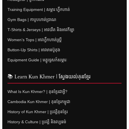
Training Equipment | សម្ភារៈហ្វឹកហាត់
Gym Bags | កាបូបហាត់ប្រាណ
T-Shirts & Jerseys | អាវយឺត និងអាវកីឡា
Women’s Tops | អាវហ្វឹកហាត់ស្ត្រី
Button-Up Shirts | អាវមានប៊ូតុង
Equipment Guide | មគ្គុទ្ទេសក៍សម្ភារៈ
📚 Learn Kun Khmer | ស្វែងយល់គុនខ្មែរ
What Is Kun Khmer? | គុនខ្មែរជាអ្វី?
Cambodia Kun Khmer | គុនខ្មែរកម្ពុជា
History of Kun Khmer | ប្រវត្តិគុនខ្មែរ
History & Culture | ប្រវត្តិ និងវប្បធម៌