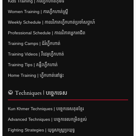
Kids Training | ការហ្វឹកហាត់កុមារ
Women Training | ការហ្វឹកហាត់ស្ត្រី
Weekly Schedule | កាលវិភាគហ្វឹកហាត់ប្រចាំសប្តាហ៍
Professional Schedule | កាលវិភាគអ្នកអាជីព
Training Camps | ជំរំហ្វឹកហាត់
Training Videos | វីដេអូហ្វឹកហាត់
Training Tips | គន្លឹះហ្វឹកហាត់
Home Training | ហ្វឹកហាត់នៅផ្ទះ
🥋 Techniques | បច្ចេកទេស
Kun Khmer Techniques | បច្ចេកទេសគុនខ្មែរ
Advanced Techniques | បច្ចេកទេសកម្រិតខ្ពស់
Fighting Strategies | យុទ្ធសាស្ត្រប្រយុទ្ធ