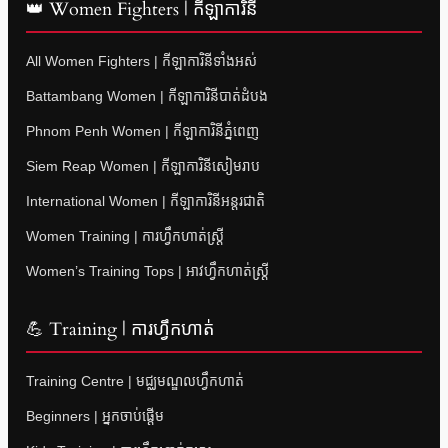
👑 Women Fighters | កីឡាការិនី
All Women Fighters | កីឡាការិនីទាំងអស់
Battambang Women | កីឡាការិនីបាត់ដំបង
Phnom Penh Women | កីឡាការិនីភ្នំពេញ
Siem Reap Women | កីឡាការិនីសៀមរាប
International Women | កីឡាការិនីអន្តរជាតិ
Women Training | ការហ្វឹកហាត់ស្ត្រី
Women’s Training Tops | អាវហ្វឹកហាត់ស្ត្រី
💪 Training | ការហ្វឹកហាត់
Training Centre | មជ្ឈមណ្ឌលហ្វឹកហាត់
Beginners | អ្នកចាប់ផ្តើម