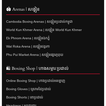
🏟 Arenas | សង្វៀន
Cambodia Boxing Arenas | សង្វៀនប្រដាល់កម្ពុជា
World Kun Khmer Arena | សង្វៀន World Kun Khmer
Ek Phnom Arena | សង្វៀនឯកភ្នំ
Wat Roka Arena | សង្វៀនវត្តរកា
Phu Pui Market Arena | សង្វៀនផ្សារភូពុយ
🛍 Boxing Shop | ហាងសម្ភារៈប្រដាល់
Online Boxing Shop | ហាងប្រដាល់អនឡាញ
Boxing Gloves | ស្រោមដៃប្រដាល់
Boxing Shorts | ខោប្រដាល់
Headgear | មួកការពារ