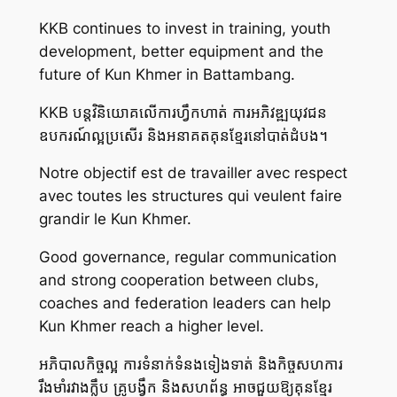
KKB continues to invest in training, youth
development, better equipment and the
future of Kun Khmer in Battambang.
KKB បន្តវិនិយោគលើការហ្វឹកហាត់ ការអភិវឌ្ឍយុវជន
ឧបករណ៍ល្អប្រសើរ និងអនាគតគុនខ្មែរនៅបាត់ដំបង។
Notre objectif est de travailler avec respect
avec toutes les structures qui veulent faire
grandir le Kun Khmer.
Good governance, regular communication
and strong cooperation between clubs,
coaches and federation leaders can help
Kun Khmer reach a higher level.
អភិបាលកិច្ចល្អ ការទំនាក់ទំនងទៀងទាត់ និងកិច្ចសហការ
រឹងមាំរវាងក្លឹប គ្រូបង្វឹក និងសហព័ន្ធ អាចជួយឱ្យគុនខ្មែរ