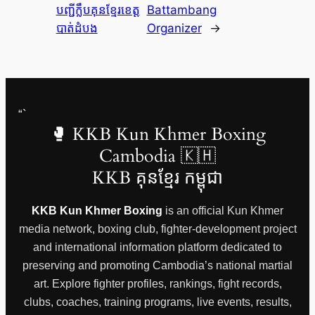
បញ្ជីក្លឹបគុនខ្មែរខេត្ត
Battambang
បាត់ដំបង
Organizer
→
“`
🥊 KKB Kun Khmer Boxing
Cambodia 🇰🇭
KKB គុនខ្មែរ កម្ពុជា
KKB Kun Khmer Boxing
is an official Kun Khmer
media network, boxing club, fighter-development project
and international information platform dedicated to
preserving and promoting Cambodia’s national martial
art. Explore fighter profiles, rankings, fight records,
clubs, coaches, training programs, live events, results,