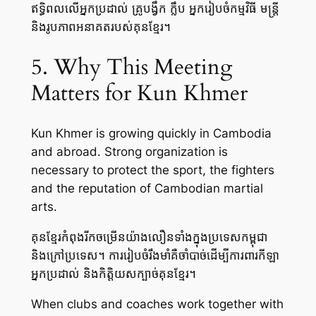
ឥទ្ធិពលលើអ្នកប្រដាល់ គ្រូបង្វឹក ក្លឹប អ្នករៀបចំកម្មវិធី មន្ត្រី
និងរូបភាពអនាគតរបស់គុនខ្មែរ។
5. Why This Meeting
Matters for Kun Khmer
Kun Khmer is growing quickly in Cambodia
and abroad. Strong organization is
necessary to protect the sport, the fighters
and the reputation of Cambodian martial
arts.
គុនខ្មែរកំពុងរីកចម្រើនយ៉ាងលឿនទាំងក្នុងប្រទេសកម្ពុជា
និងក្រៅប្រទេស។ ការរៀបចំរឹងមាំគឺចាំបាច់ដើម្បីការពារកីឡា
អ្នកប្រដាល់ និងកិត្តិយសក្បាច់គុនខ្មែរ។
When clubs and coaches work together with