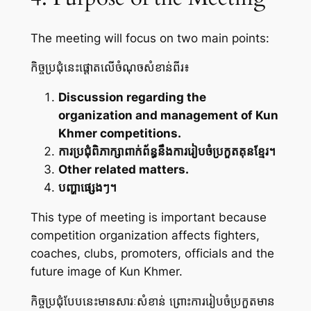
The meeting will focus on two main points:
កិច្ចប្រជុំនេះផ្តោតលើចំណុចសំខាន់ពីរ៖
Discussion regarding the
organization and management of Kun
Khmer competitions.
ការប្រជុំពិភាក្សាពាក់ព័ន្ធនឹងការរៀបចំប្រកួតគុនខ្មែរ។
Other related matters.
បញ្ហាផ្សេងៗ។
This type of meeting is important because
competition organization affects fighters,
coaches, clubs, promoters, officials and the
future image of Kun Khmer.
កិច្ចប្រជុំបែបនេះមានសារៈសំខាន់ ព្រោះការរៀបចំប្រកួតមាន