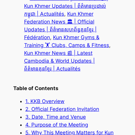
Kun Khmer Updates | ព័ត៌មានប្រដាល់
កម្ពុជា | Actualités
, 
Kun Khmer
Federation News 🏛️ | Official
Updates | ព័ត៌មានសហព័ន្ធគុនខ្មែរ |
Fédération
, 
Kun Khmer Gyms &
Training 🏋️ Clubs, Camps & Fitness
, 
Kun Khmer News 📰 | Latest
Cambodia & World Updates |
ព័ត៌មានគុនខ្មែរ | Actualités
Table of Contents
1. KKB Overview
2. Official Federation Invitation
3. Date, Time and Venue
4. Purpose of the Meeting
5. Why This Meeting Matters for Kun