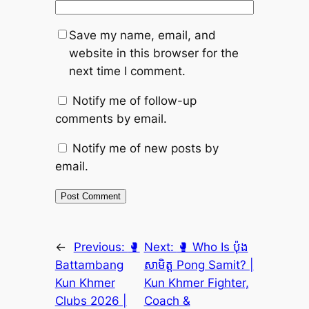
Save my name, email, and
website in this browser for the
next time I comment.
Notify me of follow-up
comments by email.
Notify me of new posts by
email.
←
Previous:
🥊
Next:
🥊 Who Is ប៉ុង
Battambang
សាមិត្ត Pong Samit? |
Kun Khmer
Kun Khmer Fighter,
Clubs 2026 |
Coach &