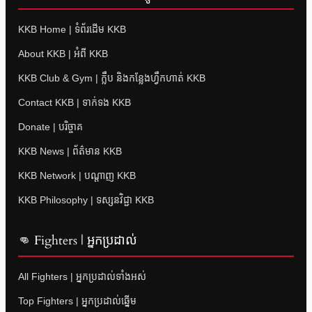
KKB Home | ទំព័រដើម KKB
About KKB | អំពី KKB
KKB Club & Gym | ក្លឹប និងកន្លែងហ្វឹកហាត់ KKB
Contact KKB | ទាក់ទង KKB
Donate | បរិច្ចាគ
KKB News | ព័ត៌មាន KKB
KKB Network | បណ្តាញ KKB
KKB Philosophy | ទស្សនវិជ្ជា KKB
👊 Fighters | អ្នកប្រដាល់
All Fighters | អ្នកប្រដាល់ទាំងអស់
Top Fighters | អ្នកប្រដាល់ឆ្នើម