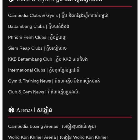
Cambodia Clubs & Gyms | ក្លឹប និងកន្លែងហ្វឹកហាត់កម្ពុជា
Battambang Clubs | ក្លឹបបាត់ដំបង
Phnom Penh Clubs | ក្លឹបភ្នំពេញ
Siem Reap Clubs | ក្លឹបសៀមរាប
KKB Battambang Club | ក្លឹប KKB បាត់ដំបង
International Clubs | ក្លឹបគុនខ្មែរអន្តរជាតិ
Gym & Training News | ព័ត៌មានក្លឹប និងការហ្វឹកហាត់
Club & Gym News | ព័ត៌មានក្លឹបប្រដាល់
🏟 Arenas | សង្វៀន
Cambodia Boxing Arenas | សង្វៀនប្រដាល់កម្ពុជា
World Kun Khmer Arena | សង្វៀន World Kun Khmer