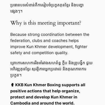
ប្រធានបទសំខាន់គឺការរៀបចំប្រកួតគុនខ្មែរ និងបញ្ហា
ផ្សេងៗ។
Why is this meeting important?
Because strong coordination between the
federation, clubs and coaches helps
improve Kun Khmer development, fighter
safety and competition quality.
ព្រោះការសហការរឹងមាំរវាងសហព័ន្ធ ក្លឹប និងគ្រូបង្វឹក ជួយ
អភិវឌ្ឍគុនខ្មែរ សុវត្ថិភាពអ្នកប្រដាល់ និងគុណភាពការ
ប្រកួត។
🥊 KKB Kun Khmer Boxing supports all
positive actions that help organize,
protect and develop Kun Khmer in
Cambodia and around the world.