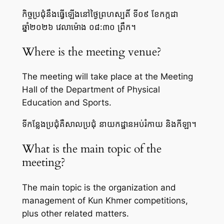
កិច្ចប្រជុំនឹងធ្វើឡើងនៅថ្ងៃព្រហស្បតិ៍ ទី០៩ ខែកក្កដា
ឆ្នាំ២០២៦ វេលាម៉ោង ០៨:៣០ ព្រឹក។
Where is the meeting venue?
The meeting will take place at the Meeting
Hall of the Department of Physical
Education and Sports.
ទីកន្លែងប្រជុំគឺសាលប្រជុំ នាយកដ្ឋានអប់រំកាយ និងកីឡា។
What is the main topic of the
meeting?
The main topic is the organization and
management of Kun Khmer competitions,
plus other related matters.