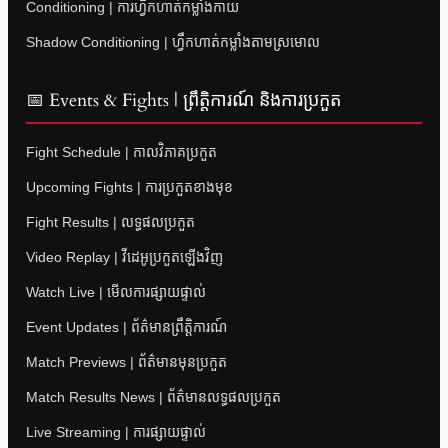
Conditioning | ការហ្វឹកហាត់កម្លាំងកាយ
Shadow Conditioning | ហ្វឹកហាត់កម្លាំងតាមស្រមោល
📅 Events & Fights | ព្រឹត្តិការណ៍ និងការប្រកួត
Fight Schedule | កាលវិភាគប្រកួត
Upcoming Fights | ការប្រកួតខាងមុខ
Fight Results | លទ្ធផលប្រកួត
Video Replay | វីដេអូប្រកួតឡើងវិញ
Watch Live | មើលការផ្សាយផ្ទាល់
Event Updates | ព័ត៌មានព្រឹត្តិការណ៍
Match Previews | ព័ត៌មានមុនប្រកួត
Match Results News | ព័ត៌មានលទ្ធផលប្រកួត
Live Streaming | ការផ្សាយផ្ទាល់