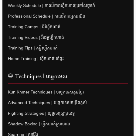
Weekly Schedule | កាលវិភាគហ្វឹកហាត់ប្រចាំសប្តាហ៍
Professional Schedule | កាលវិភាគអ្នកអាជីព
Training Camps | ជំរំហ្វឹកហាត់
Training Videos | វីដេអូហ្វឹកហាត់
Training Tips | គន្លឹះហ្វឹកហាត់
Home Training | ហ្វឹកហាត់នៅផ្ទះ
🥋 Techniques | បច្ចេកទេស
Kun Khmer Techniques | បច្ចេកទេសគុនខ្មែរ
Advanced Techniques | បច្ចេកទេសកម្រិតខ្ពស់
Fighting Strategies | យុទ្ធសាស្ត្រប្រយុទ្ធ
Shadow Boxing | ហ្វឹកហាត់ស្រមោល
Sparring | ស្ប៉ារីង