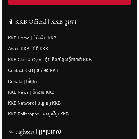
🥊 KKB Official | KKB ផ្លូវការ
KKB Home | ទំព័រដើម KKB
About KKB | អំពី KKB
KKB Club & Gym | ក្លឹប និងកន្លែងហ្វឹកហាត់ KKB
Contact KKB | ទាក់ទង KKB
Donate | បរិច្ចាគ
KKB News | ព័ត៌មាន KKB
KKB Network | បណ្តាញ KKB
KKB Philosophy | ទស្សនវិជ្ជា KKB
👊 Fighters | អ្នកប្រដាល់