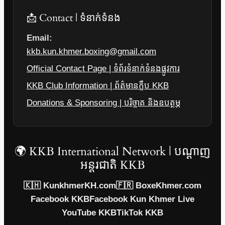
📩 Contact | ទំនាក់ទំនង
Email:
kkb.kun.khmer.boxing@gmail.com
Official Contact Page | ទំព័រទំនាក់ទំនងផ្លូវការ
KKB Club Information | ព័ត៌មានក្លឹប KKB
Donations & Sponsoring | បរិច្ចាគ និងឧបត្ថម្ភ
🌍 KKB International Network | បណ្តាញ
អន្តរជាតិ KKB
🇰🇭 KunkhmerKH.com
🇫🇷 BoxeKhmer.com
Facebook KKB
Facebook Kun Khmer Live
YouTube KKB
TikTok KKB