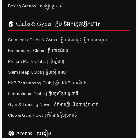
Boxing Arenas | សង្វៀនប្រដាល់
🏠 Clubs & Gyms | ក្លឹប និងកន្លែងហ្វឹកហាត់
Cambodia Clubs & Gyms | ក្លឹប និងកន្លែងហ្វឹកហាត់កម្ពុជា
Battambang Clubs | ក្លឹបបាត់ដំបង
Phnom Penh Clubs | ក្លឹបភ្នំពេញ
Siem Reap Clubs | ក្លឹបសៀមរាប
KKB Battambang Club | ក្លឹប KKB បាត់ដំបង
International Clubs | ក្លឹបគុនខ្មែរអន្តរជាតិ
Gym & Training News | ព័ត៌មានក្លឹប និងការហ្វឹកហាត់
Club & Gym News | ព័ត៌មានក្លឹបប្រដាល់
🏟 Arenas | សង្វៀន