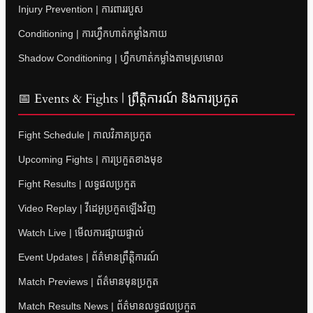
Injury Prevention | ការពាររបួស
Conditioning | ការហ្វឹកហាត់កម្លាំងកាយ
Shadow Conditioning | ហ្វឹកហាត់កម្លាំងតាមស្រមោល
📅 Events & Fights | ព្រឹត្តិការណ៍ និងការប្រកួត
Fight Schedule | កាលវិភាគប្រកួត
Upcoming Fights | ការប្រកួតខាងមុខ
Fight Results | លទ្ធផលប្រកួត
Video Replay | វីដេអូប្រកួតឡើងវិញ
Watch Live | មើលការផ្សាយផ្ទាល់
Event Updates | ព័ត៌មានព្រឹត្តិការណ៍
Match Previews | ព័ត៌មានមុនប្រកួត
Match Results News | ព័ត៌មានលទ្ធផលប្រកួត