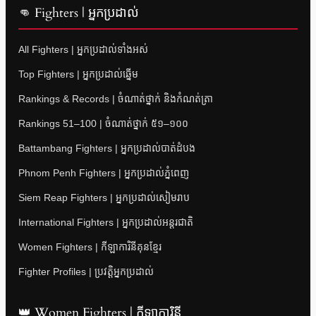
👊 Fighters | អ្នកប្រដាល់
All Fighters | អ្នកប្រដាល់ទាំងអស់
Top Fighters | អ្នកប្រដាល់ឆ្នើម
Rankings & Records | ចំណាត់ថ្នាក់ និងកំណត់ត្រា
Rankings 51–100 | ចំណាត់ថ្នាក់ ៥១–១០០
Battambang Fighters | អ្នកប្រដាល់បាត់ដំបង
Phnom Penh Fighters | អ្នកប្រដាល់ភ្នំពេញ
Siem Reap Fighters | អ្នកប្រដាល់សៀមរាប
International Fighters | អ្នកប្រដាល់អន្តរជាតិ
Women Fighters | កីឡាការិនីគុនខ្មែរ
Fighter Profiles | ប្រវត្តិអ្នកប្រដាល់
👑 Women Fighters | កីឡាការិនី