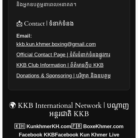
និងអ្នកឧបត្ថម្ភនាពេលអនាគត។
📩 Contact | ទំនាក់ទំនង
Email:
kkb.kun.khmer.boxing@gmail.com
Official Contact Page | ទំព័រទំនាក់ទំនងផ្លូវការ
KKB Club Information | ព័ត៌មានក្លឹប KKB
Donations & Sponsoring | បរិច្ចាគ និងឧបត្ថម្ភ
🌍 KKB International Network | បណ្តាញ
អន្តរជាតិ KKB
🇰🇭 KunkhmerKH.com
🇫🇷 BoxeKhmer.com
Facebook KKB
Facebook Kun Khmer Live