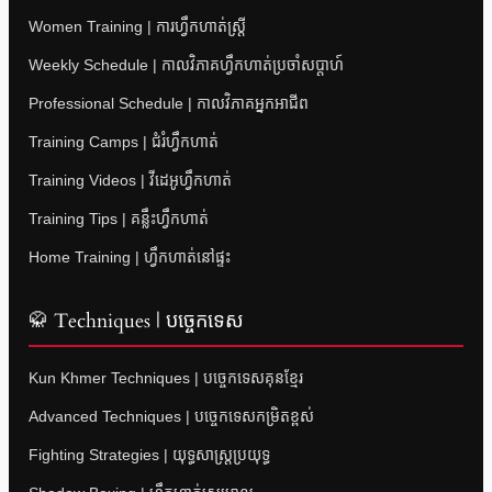
Women Training | ការហ្វឹកហាត់ស្ត្រី
Weekly Schedule | កាលវិភាគហ្វឹកហាត់ប្រចាំសប្តាហ៍
Professional Schedule | កាលវិភាគអ្នកអាជីព
Training Camps | ជំរំហ្វឹកហាត់
Training Videos | វីដេអូហ្វឹកហាត់
Training Tips | គន្លឹះហ្វឹកហាត់
Home Training | ហ្វឹកហាត់នៅផ្ទះ
🥋 Techniques | បច្ចេកទេស
Kun Khmer Techniques | បច្ចេកទេសគុនខ្មែរ
Advanced Techniques | បច្ចេកទេសកម្រិតខ្ពស់
Fighting Strategies | យុទ្ធសាស្ត្រប្រយុទ្ធ