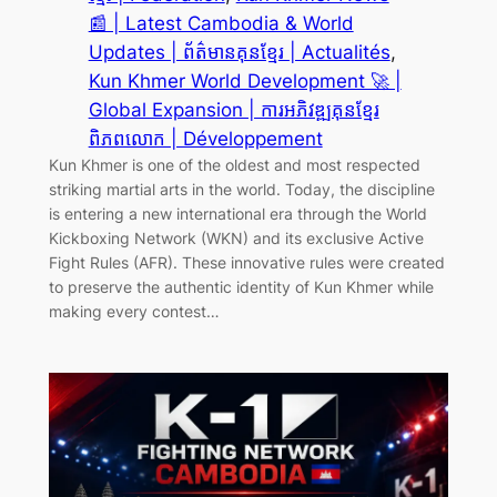
📰 | Latest Cambodia & World
Updates | ព័ត៌មានគុនខ្មែរ | Actualités
, 
Kun Khmer World Development 🚀 |
Global Expansion | ការអភិវឌ្ឍគុនខ្មែរ
ពិភពលោក | Développement
Kun Khmer is one of the oldest and most respected
striking martial arts in the world. Today, the discipline
is entering a new international era through the World
Kickboxing Network (WKN) and its exclusive Active
Fight Rules (AFR). These innovative rules were created
to preserve the authentic identity of Kun Khmer while
making every contest…