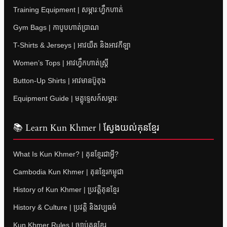
Training Equipment | សម្ភារៈហ្វឹកហាត់
Gym Bags | កាបូបហាត់ប្រាណ
T-Shirts & Jerseys | អាវយឺត និងអាវកីឡា
Women’s Tops | អាវហ្វឹកហាត់ស្ត្រី
Button-Up Shirts | អាវមានប៊ូតុង
Equipment Guide | មគ្គុទ្ទេសក៍សម្ភារៈ
📚 Learn Kun Khmer | ស្វែងយល់គុនខ្មែរ
What Is Kun Khmer? | គុនខ្មែរជាអ្វី?
Cambodia Kun Khmer | គុនខ្មែរកម្ពុជា
History of Kun Khmer | ប្រវត្តិគុនខ្មែរ
History & Culture | ប្រវត្តិ និងវប្បធម៌
Kun Khmer Rules | ច្បាប់គុនខ្មែរ