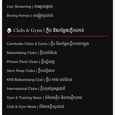
Live Streaming | ការផ្សាយផ្ទាល់
Boxing Arenas | សង្វៀនប្រដាល់
🏠 Clubs & Gyms | ក្លឹប និងកន្លែងហ្វឹកហាត់
Cambodia Clubs & Gyms | ក្លឹប និងកន្លែងហ្វឹកហាត់កម្ពុជា
Battambang Clubs | ក្លឹបបាត់ដំបង
Phnom Penh Clubs | ក្លឹបភ្នំពេញ
Siem Reap Clubs | ក្លឹបសៀមរាប
KKB Battambang Club | ក្លឹប KKB បាត់ដំបង
International Clubs | ក្លឹបគុនខ្មែរអន្តរជាតិ
Gym & Training News | ព័ត៌មានក្លឹប និងការហ្វឹកហាត់
Club & Gym News | ព័ត៌មានក្លឹបប្រដាល់