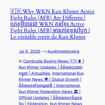
🇰🇭 Why WKN Kun Khmer Active
Fight Rules (AFR) Are Different |
ហេតុអ្វីបានជា WKN គុនខ្មែរ Active
Fight Rules (AFR) មានភាពខុសប្លែក |
Le véritable esprit du Kun Khmer
Jul 9, 2026
—
kunkhmerboxing
by
in
Cambodia Boxing News 🇰🇭🥊 |
Kun Khmer Updates | ព័ត៌មានប្រដាល់
កម្ពុជា | Actualités
, 
International Kun
Khmer News 🌍 | Global Growth |
ព័ត៌មានគុនខ្មែរអន្តរជាតិ | International
, 
Kun Khmer Federation News 🏛️ |
Official Updates | ព័ត៌មានសហព័ន្ធគុន
ខ្មែរ | Fédération
, 
Kun Khmer News