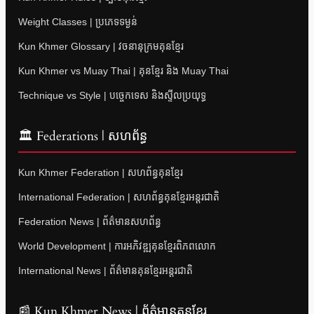
Weight Classes | ប្រភេទទម្ងន់
Kun Khmer Glossary | វចនានុក្រមគុនខ្មែរ
Kun Khmer vs Muay Thai | គុនខ្មែរ និង Muay Thai
Technique vs Style | បច្ចេកទេស និងស្ទីលប្រយុទ្ធ
🏛 Federations | សហព័ន្ធ
Kun Khmer Federation | សហព័ន្ធគុនខ្មែរ
International Federation | សហព័ន្ធគុនខ្មែរអន្តរជាតិ
Federation News | ព័ត៌មានសហព័ន្ធ
World Development | ការអភិវឌ្ឍគុនខ្មែរពិភពលោក
International News | ព័ត៌មានគុនខ្មែរអន្តរជាតិ
📰 Kun Khmer News | ព័ត៌មានគុនខ្មែរ