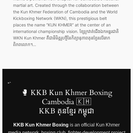
martial art. Created through the collaboration between
the Kun Khmer Federation of Cambodia and the World
Kickboxing Network (WKN), this prestigious belt
places the name “KUN KHMER” at the center of an
international championship vision. ខ្សែក្រវាត់ជើងឯកអន្តរជាតិ
WKN Kun Khmer គឺជានិមិត្តរូបថ្មីនៃកិត្យានុភាពគុនខ្មែរលើឆាក
ពិភពលោក។…
“`
🥊 KKB Kun Khmer Boxing
Cambodia 🇰🇭
KKB គុនខ្មែរ កម្ពុជា
KKB Kun Khmer Boxing
is an official Kun Khmer
media network, boxing club, fighter-development project