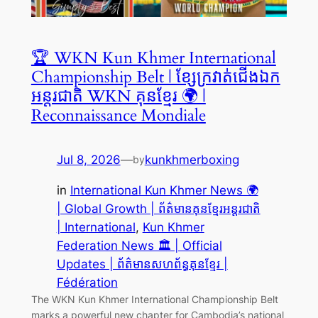
🏆 WKN Kun Khmer International
Championship Belt | ខ្សែក្រវាត់ជើងឯក
អន្តរជាតិ WKN គុនខ្មែរ 🌍 |
Reconnaissance Mondiale
Jul 8, 2026
—
kunkhmerboxing
by
in
International Kun Khmer News 🌍
| Global Growth | ព័ត៌មានគុនខ្មែរអន្តរជាតិ
| International
, 
Kun Khmer
Federation News 🏛️ | Official
Updates | ព័ត៌មានសហព័ន្ធគុនខ្មែរ |
Fédération
The WKN Kun Khmer International Championship Belt
marks a powerful new chapter for Cambodia’s national