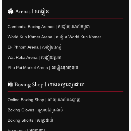
🏟 Arenas | សង្វៀន
Cambodia Boxing Arenas | សង្វៀនប្រដាល់កម្ពុជា
World Kun Khmer Arena | សង្វៀន World Kun Khmer
Ek Phnom Arena | សង្វៀនឯកភ្នំ
Wat Roka Arena | សង្វៀនវត្តរកា
Phu Pui Market Arena | សង្វៀនផ្សារភូពុយ
🛍 Boxing Shop | ហាងសម្ភារៈប្រដាល់
Online Boxing Shop | ហាងប្រដាល់អនឡាញ
Boxing Gloves | ស្រោមដៃប្រដាល់
Boxing Shorts | ខោប្រដាល់
Headgear | មួកការពារ