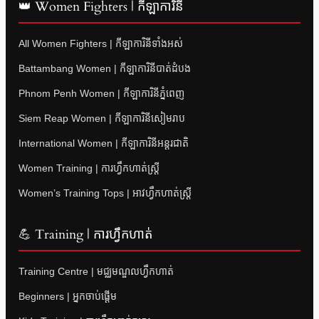
👑 Women Fighters | កីឡាការិនី
All Women Fighters | កីឡាការិនីទាំងអស់
Battambang Women | កីឡាការិនីបាត់ដំបង
Phnom Penh Women | កីឡាការិនីភ្នំពេញ
Siem Reap Women | កីឡាការិនីសៀមរាប
International Women | កីឡាការិនីអន្តរជាតិ
Women Training | ការហ្វឹកហាត់ស្ត្រី
Women’s Training Tops | អាវហ្វឹកហាត់ស្ត្រី
💪 Training | ការហ្វឹកហាត់
Training Centre | មជ្ឈមណ្ឌលហ្វឹកហាត់
Beginners | អ្នកចាប់ផ្តើម