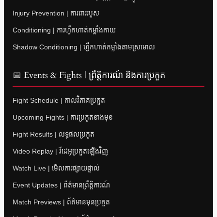
Injury Prevention | ការពាររបួស
Conditioning | ការហ្វឹកហាត់កម្លាំងកាយ
Shadow Conditioning | ហ្វឹកហាត់កម្លាំងតាមស្រមោល
📅 Events & Fights | ព្រឹត្តិការណ៍ និងការប្រកួត
Fight Schedule | កាលវិភាគប្រកួត
Upcoming Fights | ការប្រកួតខាងមុខ
Fight Results | លទ្ធផលប្រកួត
Video Replay | វីដេអូប្រកួតឡើងវិញ
Watch Live | មើលការផ្សាយផ្ទាល់
Event Updates | ព័ត៌មានព្រឹត្តិការណ៍
Match Previews | ព័ត៌មានមុនប្រកួត