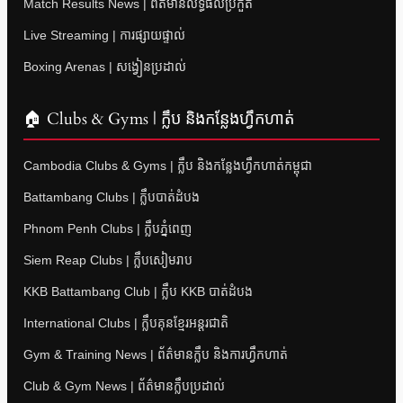
Match Results News | ព័ត៌មានលទ្ធផលប្រកួត
Live Streaming | ការផ្សាយផ្ទាល់
Boxing Arenas | សង្វៀនប្រដាល់
🏠 Clubs & Gyms | ក្លឹប និងកន្លែងហ្វឹកហាត់
Cambodia Clubs & Gyms | ក្លឹប និងកន្លែងហ្វឹកហាត់កម្ពុជា
Battambang Clubs | ក្លឹបបាត់ដំបង
Phnom Penh Clubs | ក្លឹបភ្នំពេញ
Siem Reap Clubs | ក្លឹបសៀមរាប
KKB Battambang Club | ក្លឹប KKB បាត់ដំបង
International Clubs | ក្លឹបគុនខ្មែរអន្តរជាតិ
Gym & Training News | ព័ត៌មានក្លឹប និងការហ្វឹកហាត់
Club & Gym News | ព័ត៌មានក្លឹបប្រដាល់