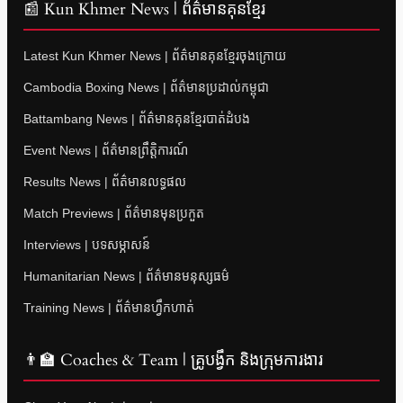
📰 Kun Khmer News | ព័ត៌មានគុនខ្មែរ
Latest Kun Khmer News | ព័ត៌មានគុនខ្មែរចុងក្រោយ
Cambodia Boxing News | ព័ត៌មានប្រដាល់កម្ពុជា
Battambang News | ព័ត៌មានគុនខ្មែរបាត់ដំបង
Event News | ព័ត៌មានព្រឹត្តិការណ៍
Results News | ព័ត៌មានលទ្ធផល
Match Previews | ព័ត៌មានមុនប្រកួត
Interviews | បទសម្ភាសន៍
Humanitarian News | ព័ត៌មានមនុស្សធម៌
Training News | ព័ត៌មានហ្វឹកហាត់
👨‍🏫 Coaches & Team | គ្រូបង្វឹក និងក្រុមការងារ