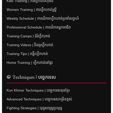
Kids Training | ការហ្វឹកហាត់កុមារ
Women Training | ការហ្វឹកហាត់ស្ត្រី
Weekly Schedule | កាលវិភាគហ្វឹកហាត់ប្រចាំសប្តាហ៍
Professional Schedule | កាលវិភាគអ្នកអាជីព
Training Camps | ជំរំហ្វឹកហាត់
Training Videos | វីដេអូហ្វឹកហាត់
Training Tips | គន្លឹះហ្វឹកហាត់
Home Training | ហ្វឹកហាត់នៅផ្ទះ
🥋 Techniques | បច្ចេកទេស
Kun Khmer Techniques | បច្ចេកទេសគុនខ្មែរ
Advanced Techniques | បច្ចេកទេសកម្រិតខ្ពស់
Fighting Strategies | យុទ្ធសាស្ត្រប្រយុទ្ធ