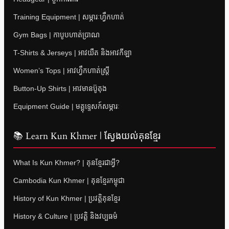
Training Equipment | សម្ភារៈហ្វឹកហាត់
Gym Bags | កាបូបហាត់ប្រាណ
T-Shirts & Jerseys | អាវយឺត និងអាវកីឡា
Women’s Tops | អាវហ្វឹកហាត់ស្ត្រី
Button-Up Shirts | អាវមានប៊ូតុង
Equipment Guide | មគ្គុទ្ទេសក៍សម្ភារៈ
📚 Learn Kun Khmer | ស្វែងយល់គុនខ្មែរ
What Is Kun Khmer? | គុនខ្មែរជាអ្វី?
Cambodia Kun Khmer | គុនខ្មែរកម្ពុជា
History of Kun Khmer | ប្រវត្តិគុនខ្មែរ
History & Culture | ប្រវត្តិ និងវប្បធម៌