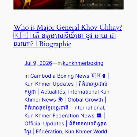
Who is Major General Khov Chhay?
🇰🇭 | តើ ឧត្តមសេនីយ៍ទោ ខូវ ឆាយ ជា
នរណា? | Biographie
Jul 9, 2026
—
kunkhmerboxing
by
in
Cambodia Boxing News 🇰🇭🥊 |
Kun Khmer Updates | ព័ត៌មានប្រដាល់
កម្ពុជា | Actualités
, 
International Kun
Khmer News 🌍 | Global Growth |
ព័ត៌មានគុនខ្មែរអន្តរជាតិ | International
, 
Kun Khmer Federation News 🏛️ |
Official Updates | ព័ត៌មានសហព័ន្ធគុន
ខ្មែរ | Fédération
, 
Kun Khmer World