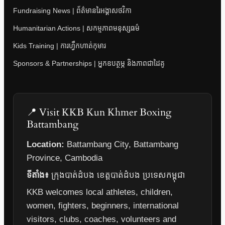
Fundraising News | ព័ត៌មានរៃអង្គាសថវិកា
Humanitarian Actions | សកម្មភាពមនុស្សធម៌
Kids Training | ការហ្វឹកហាត់កុមារ
Sponsors & Partnerships | អ្នកឧបត្ថម្ភ និងភាពជាដៃគូ
📍 Visit KKB Kun Khmer Boxing
Battambang
Location:
Battambang City, Battambang
Province, Cambodia
ទីតាំង៖
ក្រុងបាត់ដំបង ខេត្តបាត់ដំបង ប្រទេសកម្ពុជា
KKB welcomes local athletes, children,
women, fighters, beginners, international
visitors, clubs, coaches, volunteers and