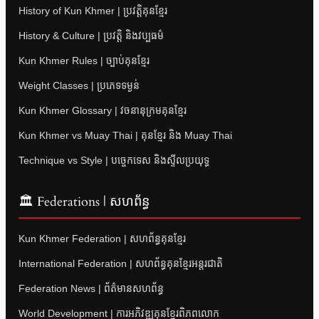
History of Kun Khmer | ប្រវត្តិគុនខ្មែរ
History & Culture | ប្រវត្តិ និងវប្បធម៌
Kun Khmer Rules | ច្បាប់គុនខ្មែរ
Weight Classes | ប្រភេទទម្ងន់
Kun Khmer Glossary | វចនានុក្រមគុនខ្មែរ
Kun Khmer vs Muay Thai | គុនខ្មែរ និង Muay Thai
Technique vs Style | បច្ចេកទេស និងស្ទីលប្រយុទ្ធ
🏛 Federations | សហព័ន្ធ
Kun Khmer Federation | សហព័ន្ធគុនខ្មែរ
International Federation | សហព័ន្ធគុនខ្មែរអន្តរជាតិ
Federation News | ព័ត៌មានសហព័ន្ធ
World Development | ការអភិវឌ្ឍគុនខ្មែរពិភពលោក