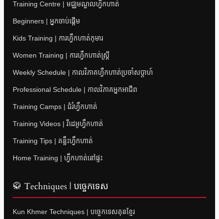
Training Centre | មជ្ឈមណ្ឌលហ្វឹកហាត់
Beginners | អ្នកចាប់ផ្តើម
Kids Training | ការហ្វឹកហាត់កុមារ
Women Training | ការហ្វឹកហាត់ស្ត្រី
Weekly Schedule | កាលវិភាគហ្វឹកហាត់ប្រចាំសប្តាហ៍
Professional Schedule | កាលវិភាគអ្នកអាជីព
Training Camps | ជំរំហ្វឹកហាត់
Training Videos | វីដេអូហ្វឹកហាត់
Training Tips | គន្លឹះហ្វឹកហាត់
Home Training | ហ្វឹកហាត់នៅផ្ទះ
🥋 Techniques | បច្ចេកទេស
Kun Khmer Techniques | បច្ចេកទេសគុនខ្មែរ