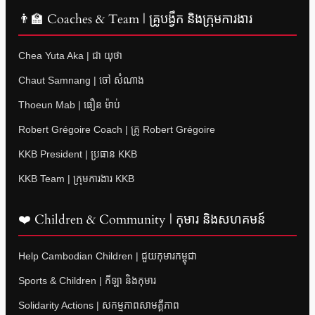
👨‍🏫 Coaches & Team | គ្រូបង្វឹក និងក្រុមការងារ
Chea Yuta Aka | ជា យុថា
Chaut Samnang | ចៅ សំណាង
Thoeun Mab | ធឿន ម៉ាប់
Robert Grégoire Coach | គ្រូ Robert Grégoire
KKB President | ប្រធាន KKB
KKB Team | ក្រុមការងារ KKB
❤️ Children & Community | កុមារ និងសហគមន៍
Help Cambodian Children | ជួយកុមារកម្ពុជា
Sports & Children | កីឡា និងកុមារ
Solidarity Actions | សកម្មភាពសាមគ្គីភាព