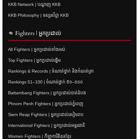
KKB Network | បណ្តាញ KKB
KKB Philosophy | ទស្សនវិជ្ជា KKB
👊 Fighters | អ្នកប្រដាល់
All Fighters | អ្នកប្រដាល់ទាំងអស់
Top Fighters | អ្នកប្រដាល់ឆ្នើម
Rankings & Records | ចំណាត់ថ្នាក់ និងកំណត់ត្រា
Rankings 51–100 | ចំណាត់ថ្នាក់ ៥១–១០០
Battambang Fighters | អ្នកប្រដាល់បាត់ដំបង
Phnom Penh Fighters | អ្នកប្រដាល់ភ្នំពេញ
Siem Reap Fighters | អ្នកប្រដាល់សៀមរាប
International Fighters | អ្នកប្រដាល់អន្តរជាតិ
Women Fighters | កីឡាការិនីគុនខ្មែរ