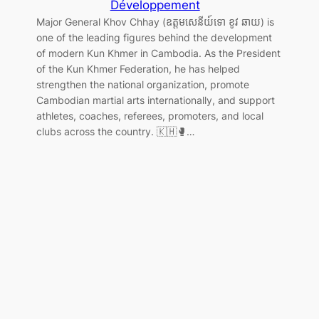
Développement
Major General Khov Chhay (ឧត្តមសេនីយ៍ទោ ខូវ ឆាយ) is
one of the leading figures behind the development
of modern Kun Khmer in Cambodia. As the President
of the Kun Khmer Federation, he has helped
strengthen the national organization, promote
Cambodian martial arts internationally, and support
athletes, coaches, referees, promoters, and local
clubs across the country. 🇰🇭🥊…