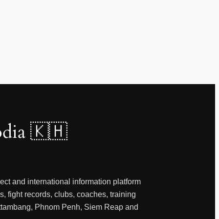
dia 🇰🇭
ct and international information platform
, fight records, clubs, coaches, training
 Battambang, Phnom Penh, Siem Reap and