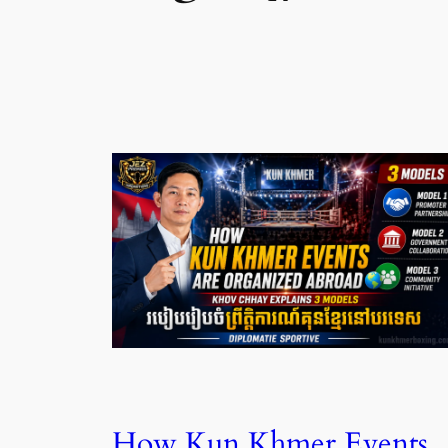
How Kun Khmer Events