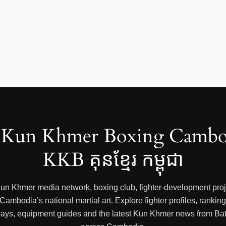
Kun Khmer Boxing Cambo
KKB គុនខ្មែរ កម្ពុជា
 Kun Khmer media network, boxing club, fighter-development proje
mbodia’s national martial art. Explore fighter profiles, rankings
 replays, equipment guides and the latest Kun Khmer news from