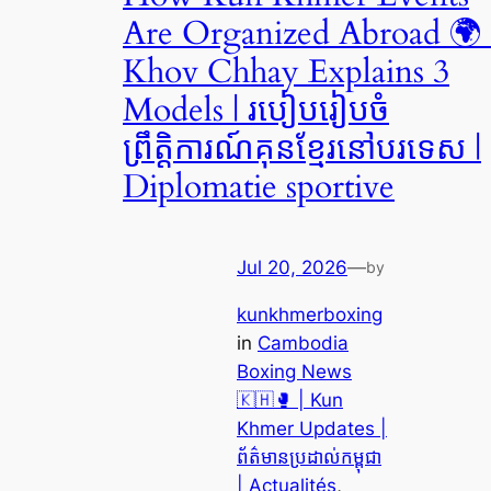
Are Organized Abroad 🌍 
Khov Chhay Explains 3
Models | របៀបរៀបចំ
ព្រឹត្តិការណ៍គុនខ្មែរនៅបរទេស |
Diplomatie sportive
Jul 20, 2026
—
by
kunkhmerboxing
in
Cambodia
Boxing News
🇰🇭🥊 | Kun
Khmer Updates |
ព័ត៌មានប្រដាល់កម្ពុជា
| Actualités
, 