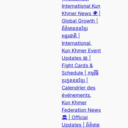
International Kun
Khmer News 🌍 |
Global Growth |
ព័ត៌មានគុនខ្មែរ
អន្តរជាតិ |
International
, 
Kun Khmer Event
Updates 📅 |
Fight Cards &
Schedule | កម្មវិធី
ប្រកួតគុនខ្មែរ |
Calendrier des
événements
, 
Kun Khmer
Federation News
🏛️ | Official
Updates | ព័ត៌មាន