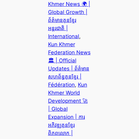
Khmer News 🌍 |
Global Growth |
ព័ត៌មានគុនខ្មែរ
អន្តរជាតិ |
International
, 
Kun Khmer
Federation News
🏛️ | Official
Updates | ព័ត៌មាន
សហព័ន្ធគុនខ្មែរ |
Fédération
, 
Kun
Khmer World
Development 🚀
| Global
Expansion | ការ
អភិវឌ្ឍគុនខ្មែរ
ពិភពលោក |