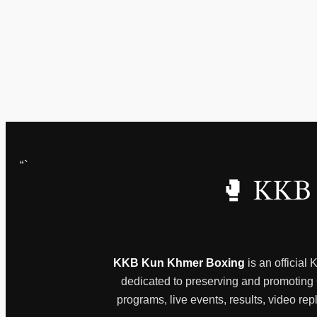
“`
🥊 KKB 
KKB Kun Khmer Boxing
is an official
dedicated to preserving and promoting Ca
programs, live events, results, video