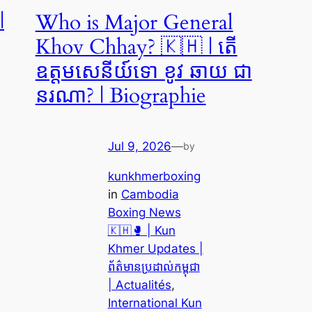
|
Who is Major General
Khov Chhay? 🇰🇭 | តើ
ឧត្តមសេនីយ៍ទោ ខូវ ឆាយ ជា
នរណា? | Biographie
Jul 9, 2026
—
by
kunkhmerboxing
in
Cambodia
Boxing News
🇰🇭🥊 | Kun
Khmer Updates |
ព័ត៌មានប្រដាល់កម្ពុជា
| Actualités
, 
International Kun