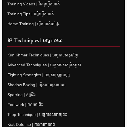
Training Videos | វីដេអូហ្វឹកហាត់
Training Tips | គន្លឹះហ្វឹកហាត់
Home Training | ហ្វឹកហាត់នៅផ្ទះ
🥋 Techniques | បច្ចេកទេស
Kun Khmer Techniques | បច្ចេកទេសគុនខ្មែរ
Advanced Techniques | បច្ចេកទេសកម្រិតខ្ពស់
Fighting Strategies | យុទ្ធសាស្ត្រប្រយុទ្ធ
Shadow Boxing | ហ្វឹកហាត់ស្រមោល
Sparring | ស្ប៉ារីង
Footwork | ចលនាជើង
Teep Technique | បច្ចេកទេសធាក់ត្រង់
Kick Defense | ការពារការទាត់