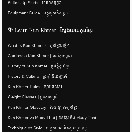
Button-Up Shirts | អាវមានប៊ូតុង
Equipment Guide | មគ្គុទ្ទេសក៍សម្ភារៈ
📚 Learn Kun Khmer | ស្វែងយល់គុនខ្មែរ
What Is Kun Khmer? | គុនខ្មែរជាអ្វី?
Cambodia Kun Khmer | គុនខ្មែរកម្ពុជា
History of Kun Khmer | ប្រវត្តិគុនខ្មែរ
History & Culture | ប្រវត្តិ និងវប្បធម៌
Kun Khmer Rules | ច្បាប់គុនខ្មែរ
Weight Classes | ប្រភេទទម្ងន់
Kun Khmer Glossary | វចនានុក្រមគុនខ្មែរ
Kun Khmer vs Muay Thai | គុនខ្មែរ និង Muay Thai
Technique vs Style | បច្ចេកទេស និងស្ទីលប្រយុទ្ធ