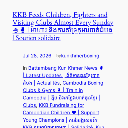
KKB Feeds Children, Fighters and
Visiting Clubs Almost Every Sunday
🍚🥊 | អាហារ និងការគាំទ្រកុមារបាត់ដំបង
| Soutien solidaire
Jul 28, 2026
—
kunkhmerboxing
by
in
Battambang Kun Khmer News 🥊
| Latest Updates | ព័ត៌មានគុនខ្មែរបាត់
ដំបង | Actualités
, 
Cambodia Boxing
Clubs & Gyms 🥊 | Train in
Cambodia | ក្លឹប និងកន្លែងហាត់គុនខ្មែរ |
Clubs
, 
KKB Fundraising for
Cambodian Children ❤️ | Support
Young Champions | ការរៃអង្គាសថវិកា
KKB សម្រាប់កុមារកម្ពុជា | Solidarité
, 
Kun