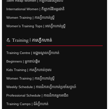
Siem Reap Women | កីឡាការិនីសៀមរាប
International Women | កីឡាការិនីអន្តរជាតិ
Women Training | ការហ្វឹកហាត់ស្ត្រី
Women’s Training Tops | អាវហ្វឹកហាត់ស្ត្រី
💪 Training | ការហ្វឹកហាត់
Training Centre | មជ្ឈមណ្ឌលហ្វឹកហាត់
Beginners | អ្នកចាប់ផ្តើម
Kids Training | ការហ្វឹកហាត់កុមារ
Women Training | ការហ្វឹកហាត់ស្ត្រី
Weekly Schedule | កាលវិភាគហ្វឹកហាត់ប្រចាំសប្តាហ៍
Professional Schedule | កាលវិភាគអ្នកអាជីព
Training Camps | ជំរំហ្វឹកហាត់