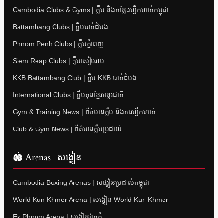
Cambodia Clubs & Gyms | ក្លឹប និងកន្លែងហ្វឹកហាត់កម្ពុជា
Battambang Clubs | ក្លឹបបាត់ដំបង
Phnom Penh Clubs | ក្លឹបភ្នំពេញ
Siem Reap Clubs | ក្លឹបសៀមរាប
KKB Battambang Club | ក្លឹប KKB បាត់ដំបង
International Clubs | ក្លឹបគុនខ្មែរអន្តរជាតិ
Gym & Training News | ព័ត៌មានក្លឹប និងការហ្វឹកហាត់
Club & Gym News | ព័ត៌មានក្លឹបប្រដាល់
🏟 Arenas | សង្វៀន
Cambodia Boxing Arenas | សង្វៀនប្រដាល់កម្ពុជា
World Kun Khmer Arena | សង្វៀន World Kun Khmer
Ek Phnom Arena | សង្វៀនឯកភ្នំ