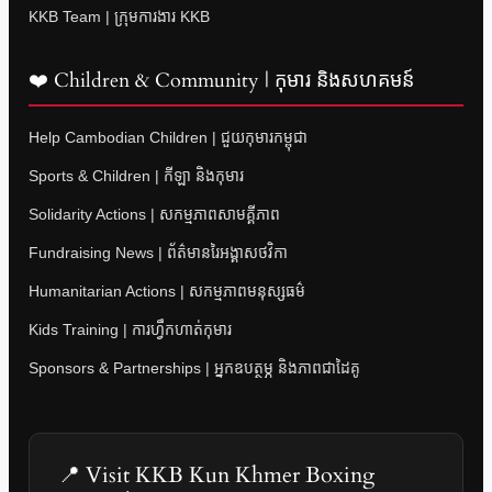
KKB Team | ក្រុមការងារ KKB
❤️ Children & Community | កុមារ និងសហគមន៍
Help Cambodian Children | ជួយកុមារកម្ពុជា
Sports & Children | កីឡា និងកុមារ
Solidarity Actions | សកម្មភាពសាមគ្គីភាព
Fundraising News | ព័ត៌មានរៃអង្គាសថវិកា
Humanitarian Actions | សកម្មភាពមនុស្សធម៌
Kids Training | ការហ្វឹកហាត់កុមារ
Sponsors & Partnerships | អ្នកឧបត្ថម្ភ និងភាពជាដៃគូ
📍 Visit KKB Kun Khmer Boxing