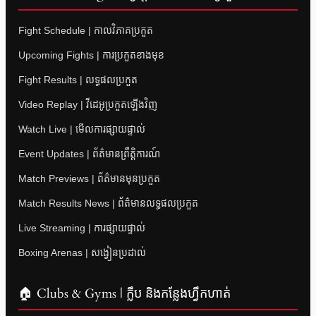
Fight Schedule | កាលវិភាគប្រកួត
Upcoming Fights | ការប្រកួតខាងមុខ
Fight Results | លទ្ធផលប្រកួត
Video Replay | វីដេអូប្រកួតឡើងវិញ
Watch Live | មើលការផ្សាយផ្ទាល់
Event Updates | ព័ត៌មានព្រឹត្តិការណ៍
Match Previews | ព័ត៌មានមុនប្រកួត
Match Results News | ព័ត៌មានលទ្ធផលប្រកួត
Live Streaming | ការផ្សាយផ្ទាល់
Boxing Arenas | សង្វៀនប្រដាល់
🏠 Clubs & Gyms | ក្លឹប និងកន្លែងហ្វឹកហាត់