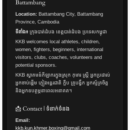
Battambang
Location:
Battambang City, Battambang
Province, Cambodia
ទីតាំង៖
ក្រុងបាត់ដំបង ខេត្តបាត់ដំបង ប្រទេសកម្ពុជា
KKB welcomes local athletes, children,
women, fighters, beginners, international
visitors, clubs, coaches, volunteers and
potential sponsors.
KKB ស្វាគមន៍កីឡាករក្នុងស្រុក កុមារ ស្ត្រី អ្នកប្រដាល់
អ្នកចាប់ផ្តើម ភ្ញៀវអន្តរជាតិ ក្លឹប គ្រូបង្វឹក អ្នកស្ម័គ្រចិត្ត
និងអ្នកឧបត្ថម្ភនាពេលអនាគត។
📩 Contact | ទំនាក់ទំនង
Email:
kkb.kun.khmer.boxing@gmail.com