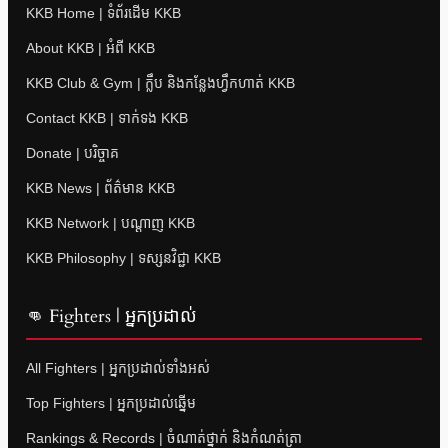
KKB Home | ទំព័រដើម KKB
About KKB | អំពី KKB
KKB Club & Gym | ក្លឹប និងកន្លែងហ្វឹកហាត់ KKB
Contact KKB | ទាក់ទង KKB
Donate | បរិច្ចាគ
KKB News | ព័ត៌មាន KKB
KKB Network | បណ្តាញ KKB
KKB Philosophy | ទស្សនវិជ្ជា KKB
👊 Fighters | អ្នកប្រដាល់
All Fighters | អ្នកប្រដាល់ទាំងអស់
Top Fighters | អ្នកប្រដាល់ឆ្នើម
Rankings & Records | ចំណាត់ថ្នាក់ និងកំណត់ត្រា