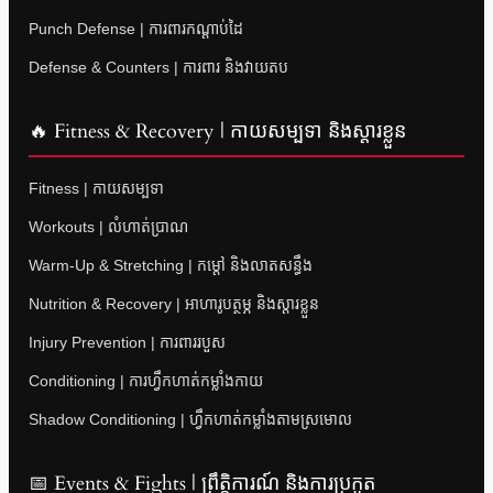
Punch Defense | ការពារកណ្តាប់ដៃ
Defense & Counters | ការពារ និងវាយតប
🔥 Fitness & Recovery | កាយសម្បទា និងស្តារខ្លួន
Fitness | កាយសម្បទា
Workouts | លំហាត់ប្រាណ
Warm-Up & Stretching | កម្តៅ និងលាតសន្ធឹង
Nutrition & Recovery | អាហារូបត្ថម្ភ និងស្តារខ្លួន
Injury Prevention | ការពាររបួស
Conditioning | ការហ្វឹកហាត់កម្លាំងកាយ
Shadow Conditioning | ហ្វឹកហាត់កម្លាំងតាមស្រមោល
📅 Events & Fights | ព្រឹត្តិការណ៍ និងការប្រកួត