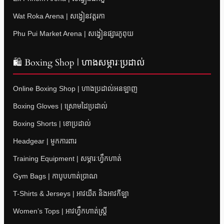
Wat Roka Arena | សង្វៀនវត្តរកា
Phu Pui Market Arena | សង្វៀនផ្សារភូពុយ
🛍 Boxing Shop | ហាងសម្ភារៈប្រដាល់
Online Boxing Shop | ហាងប្រដាល់អនឡាញ
Boxing Gloves | ស្រោមដៃប្រដាល់
Boxing Shorts | ខោប្រដាល់
Headgear | មួកការពារ
Training Equipment | សម្ភារៈហ្វឹកហាត់
Gym Bags | កាបូបហាត់ប្រាណ
T-Shirts & Jerseys | អាវយឺត និងអាវកីឡា
Women’s Tops | អាវហ្វឹកហាត់ស្ត្រី