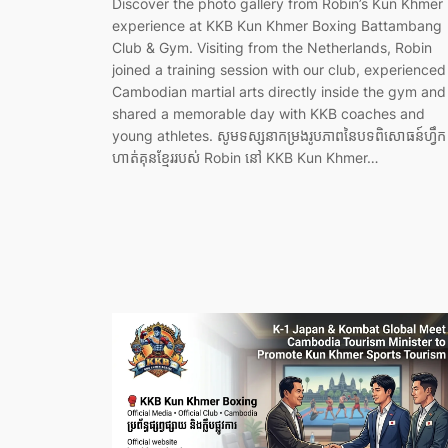
Discover the photo gallery from Robin’s Kun Khmer
experience at KKB Kun Khmer Boxing Battambang
Club & Gym. Visiting from the Netherlands, Robin
joined a training session with our club, experienced
Cambodian martial arts directly inside the gym and
shared a memorable day with KKB coaches and
young athletes. សូមទស្សនាកម្រងរូបភាពនៃបទពិសោធន៍ហ្វឹក
ហាត់គុនខ្មែររបស់ Robin នៅ KKB Kun Khmer…