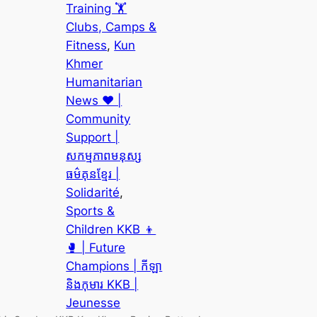
Training 🏋️
Clubs, Camps &
Fitness
, 
Kun
Khmer
Humanitarian
News ❤️ |
Community
Support |
សកម្មភាពមនុស្ស
ធម៌គុនខ្មែរ |
Solidarité
, 
Sports &
Children KKB 👦
🥊 | Future
Champions | កីឡា
និងកុមារ KKB |
Jeunesse