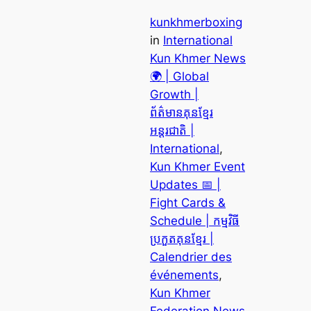
kunkhmerboxing
in
International
Kun Khmer News
🌍 | Global
Growth |
ព័ត៌មានគុនខ្មែរ
អន្តរជាតិ |
International
, 
Kun Khmer Event
Updates 📅 |
Fight Cards &
Schedule | កម្មវិធី
ប្រកួតគុនខ្មែរ |
Calendrier des
événements
, 
Kun Khmer