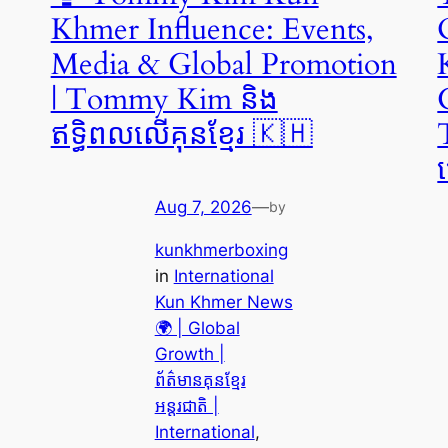
Khmer Influence: Events,
Media & Global Promotion
| Tommy Kim និង
ឥទ្ធិពលលើគុនខ្មែរ 🇰🇭
Aug 7, 2026
—
by
kunkhmerboxing
in
International
Kun Khmer News
🌍 | Global
Growth |
ព័ត៌មានគុនខ្មែរ
អន្តរជាតិ |
International
, 