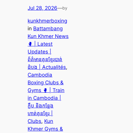
Jul 28, 2026
—
by
kunkhmerboxing
in
Battambang
Kun Khmer News
🥊 | Latest
Updates |
ព័ត៌មានគុនខ្មែរបាត់
ដំបង | Actualités
, 
Cambodia
Boxing Clubs &
Gyms 🥊 | Train
in Cambodia |
ក្លឹប និងកន្លែង
ហាត់គុនខ្មែរ |
Clubs
, 
Kun
Khmer Gyms &