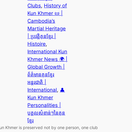
Clubs
, 
History of
Kun Khmer 📜 |
Cambodia’s
Martial Heritage
| ប្រវត្តិគុនខ្មែរ |
Histoire
, 
International Kun
Khmer News 🌍 |
Global Growth |
ព័ត៌មានគុនខ្មែរ
អន្តរជាតិ |
International
, 
👤
Kun Khmer
Personalities |
បុគ្គលសំខាន់ៗនៃគុន
ខ្មែរ
un Khmer is preserved not by one person, one club