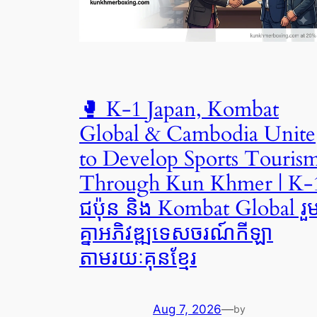
🥊 K-1 Japan, Kombat
Global & Cambodia Unite
to Develop Sports Touris
Through Kun Khmer | K-
ជប៉ុន និង Kombat Global រួ
គ្នាអភិវឌ្ឍទេសចរណ៍កីឡា
តាមរយៈគុនខ្មែរ
Aug 7, 2026
—
by