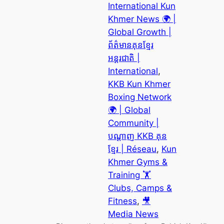
International Kun
Khmer News 🌍 |
Global Growth |
ព័ត៌មានគុនខ្មែរ
អន្តរជាតិ |
International
, 
KKB Kun Khmer
Boxing Network
🌍 | Global
Community |
បណ្តាញ KKB គុន
ខ្មែរ | Réseau
, 
Kun
Khmer Gyms &
Training 🏋️
Clubs, Camps &
Fitness
, 
🎥
Media News