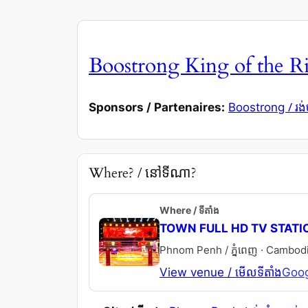
Boostrong King of the 
/ រង់
Sponsors / Partenaires:
Boostrong
Where? / នៅទីណា?
Where / ទីតាំង
TOWN FULL HD TV STATI
Phnom Penh / ភ្នំពេញ · Cambodia 
View venue / មើលទីតាំង
Goog