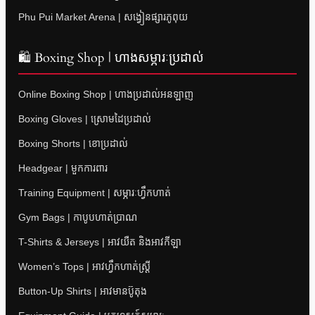
Phu Pui Market Arena | សង្វៀនផ្សារភូពុយ
🛍 Boxing Shop | ហាងសម្ភារៈប្រដាល់
Online Boxing Shop | ហាងប្រដាល់អនឡាញ
Boxing Gloves | ស្រោមដៃប្រដាល់
Boxing Shorts | ខោប្រដាល់
Headgear | មួកការពារ
Training Equipment | សម្ភារៈហ្វឹកហាត់
Gym Bags | កាបូបហាត់ប្រាណ
T-Shirts & Jerseys | អាវយឺត និងអាវកីឡា
Women’s Tops | អាវហ្វឹកហាត់ស្ត្រី
Button-Up Shirts | អាវមានប៊ូតុង