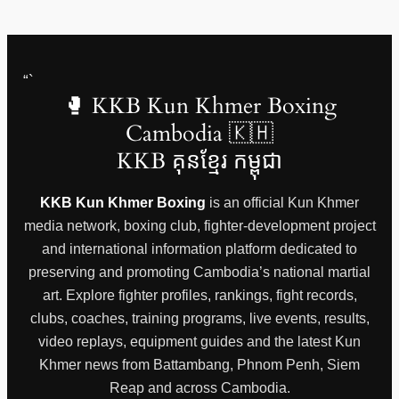
“`
🥊 KKB Kun Khmer Boxing
Cambodia 🇰🇭
KKB គុនខ្មែរ កម្ពុជា
KKB Kun Khmer Boxing
is an official Kun Khmer
media network, boxing club, fighter-development project
and international information platform dedicated to
preserving and promoting Cambodia’s national martial
art. Explore fighter profiles, rankings, fight records,
clubs, coaches, training programs, live events, results,
video replays, equipment guides and the latest Kun
Khmer news from Battambang, Phnom Penh, Siem
Reap and across Cambodia.