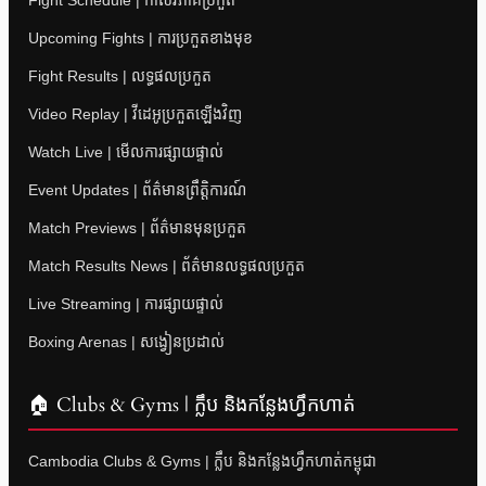
Fight Schedule | កាលវិភាគប្រកួត
Upcoming Fights | ការប្រកួតខាងមុខ
Fight Results | លទ្ធផលប្រកួត
Video Replay | វីដេអូប្រកួតឡើងវិញ
Watch Live | មើលការផ្សាយផ្ទាល់
Event Updates | ព័ត៌មានព្រឹត្តិការណ៍
Match Previews | ព័ត៌មានមុនប្រកួត
Match Results News | ព័ត៌មានលទ្ធផលប្រកួត
Live Streaming | ការផ្សាយផ្ទាល់
Boxing Arenas | សង្វៀនប្រដាល់
🏠 Clubs & Gyms | ក្លឹប និងកន្លែងហ្វឹកហាត់
Cambodia Clubs & Gyms | ក្លឹប និងកន្លែងហ្វឹកហាត់កម្ពុជា