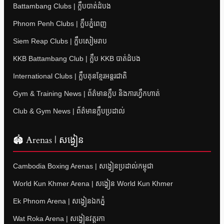
Battambang Clubs | ក្លឹបបាត់ដំបង
Phnom Penh Clubs | ក្លឹបភ្នំពេញ
Siem Reap Clubs | ក្លឹបសៀមរាប
KKB Battambang Club | ក្លឹប KKB បាត់ដំបង
International Clubs | ក្លឹបគុនខ្មែរអន្តរជាតិ
Gym & Training News | ព័ត៌មានក្លឹប និងការហ្វឹកហាត់
Club & Gym News | ព័ត៌មានក្លឹបប្រដាល់
🏟 Arenas | សង្វៀន
Cambodia Boxing Arenas | សង្វៀនប្រដាល់កម្ពុជា
World Kun Khmer Arena | សង្វៀន World Kun Khmer
Ek Phnom Arena | សង្វៀនឯកភ្នំ
Wat Roka Arena | សង្វៀនវត្តរកា