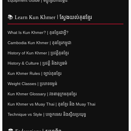
Equipment Guide | មគ្គុទ្ទេសក៍សម្ភារៈ
📚 Learn Kun Khmer | ស្វែងយល់គុនខ្មែរ
What Is Kun Khmer? | គុនខ្មែរជាអ្វី?
Cambodia Kun Khmer | គុនខ្មែរកម្ពុជា
History of Kun Khmer | ប្រវត្តិគុនខ្មែរ
History & Culture | ប្រវត្តិ និងវប្បធម៌
Kun Khmer Rules | ច្បាប់គុនខ្មែរ
Weight Classes | ប្រភេទទម្ងន់
Kun Khmer Glossary | វចនានុក្រមគុនខ្មែរ
Kun Khmer vs Muay Thai | គុនខ្មែរ និង Muay Thai
Technique vs Style | បច្ចេកទេស និងស្ទីលប្រយុទ្ធ