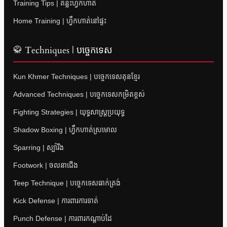
Training Tips | គន្លឹះហ្វឹកហាត់
Home Training | ហ្វឹកហាត់នៅផ្ទះ
🥋 Techniques | បច្ចេកទេស
Kun Khmer Techniques | បច្ចេកទេសគុនខ្មែរ
Advanced Techniques | បច្ចេកទេសកម្រិតខ្ពស់
Fighting Strategies | យុទ្ធសាស្ត្រប្រយុទ្ធ
Shadow Boxing | ហ្វឹកហាត់ស្រមោល
Sparring | ស្ប៉ារីង
Footwork | ចលនាជើង
Teep Technique | បច្ចេកទេសធាក់ត្រង់
Kick Defense | ការពារការទាត់
Punch Defense | ការពារកណ្តាប់ដៃ