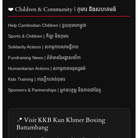
❤️ Children & Community | កុមារ និងសហគមន៍
Help Cambodian Children | ជួយកុមារកម្ពុជា
Sports & Children | កីឡា និងកុមារ
Solidarity Actions | សកម្មភាពសាមគ្គីភាព
Fundraising News | ព័ត៌មានរៃអង្គាសថវិកា
Humanitarian Actions | សកម្មភាពមនុស្សធម៌
Kids Training | ការហ្វឹកហាត់កុមារ
Sponsors & Partnerships | អ្នកឧបត្ថម្ភ និងភាពជាដៃគូ
📍 Visit KKB Kun Khmer Boxing
Battambang