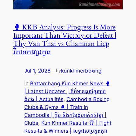
🥊 KKB Analysis: Progress Is More
Important Than Victory or Defeat |
Thy Van Thai vs Chamnan Liep
វិភាគការប្រកួត
Jul 1, 2026
—
kunkhmerboxing
by
in
Battambang Kun Khmer News 🥊
| Latest Updates | ព័ត៌មានគុនខ្មែរបាត់
ដំបង | Actualités
, 
Cambodia Boxing
Clubs & Gyms 🥊 | Train in
Cambodia | ក្លឹប និងកន្លែងហាត់គុនខ្មែរ |
Clubs
, 
Kun Khmer Results 🏆 | Fight
Results & Winners | លទ្ធផលប្រកួតគុន