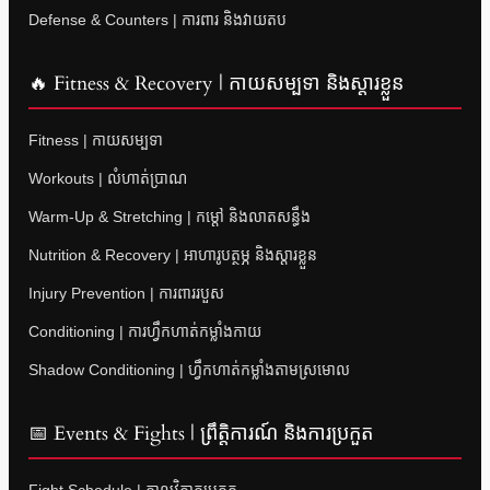
Defense & Counters | ការពារ និងវាយតប
🔥 Fitness & Recovery | កាយសម្បទា និងស្តារខ្លួន
Fitness | កាយសម្បទា
Workouts | លំហាត់ប្រាណ
Warm-Up & Stretching | កម្តៅ និងលាតសន្ធឹង
Nutrition & Recovery | អាហារូបត្ថម្ភ និងស្តារខ្លួន
Injury Prevention | ការពាររបួស
Conditioning | ការហ្វឹកហាត់កម្លាំងកាយ
Shadow Conditioning | ហ្វឹកហាត់កម្លាំងតាមស្រមោល
📅 Events & Fights | ព្រឹត្តិការណ៍ និងការប្រកួត