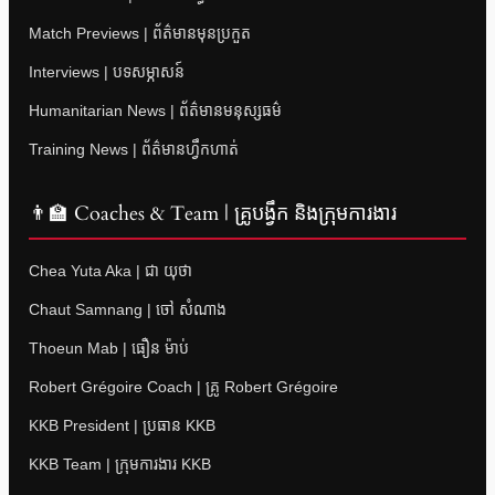
Match Previews | ព័ត៌មានមុនប្រកួត
Interviews | បទសម្ភាសន៍
Humanitarian News | ព័ត៌មានមនុស្សធម៌
Training News | ព័ត៌មានហ្វឹកហាត់
👨‍🏫 Coaches & Team | គ្រូបង្វឹក និងក្រុមការងារ
Chea Yuta Aka | ជា យុថា
Chaut Samnang | ចៅ សំណាង
Thoeun Mab | ធឿន ម៉ាប់
Robert Grégoire Coach | គ្រូ Robert Grégoire
KKB President | ប្រធាន KKB
KKB Team | ក្រុមការងារ KKB