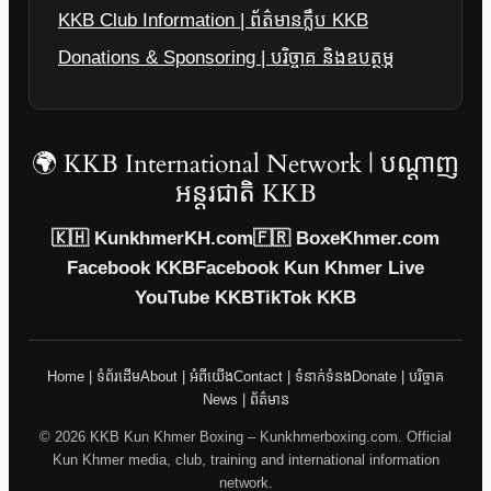
KKB Club Information | ព័ត៌មានក្លឹប KKB
Donations & Sponsoring | បរិច្ចាគ និងឧបត្ថម្ភ
🌍 KKB International Network | បណ្តាញ
អន្តរជាតិ KKB
🇰🇭 KunkhmerKH.com
🇫🇷 BoxeKhmer.com
Facebook KKB
Facebook Kun Khmer Live
YouTube KKB
TikTok KKB
Home | ទំព័រដើម
About | អំពីយើង
Contact | ទំនាក់ទំនង
Donate | បរិច្ចាគ
News | ព័ត៌មាន
© 2026 KKB Kun Khmer Boxing – Kunkhmerboxing.com. Official
Kun Khmer media, club, training and international information
network.