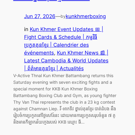
Jun 27, 2026
—
kunkhmerboxing
by
in
Kun Khmer Event Updates 📅 |
Fight Cards & Schedule | កម្មវិធី
ប្រកួតគុនខ្មែរ | Calendrier des
événements
, 
Kun Khmer News 📰 |
Latest Cambodia & World Updates
| ព័ត៌មានគុនខ្មែរ | Actualités
V-Active Thnal Kun Khmer Battambang returns this
Saturday evening with seven exciting fights and a
special moment for KKB Kun Khmer Boxing
Battambang Boxing Club and Gym, as young fighter
Thy Van Thai represents the club in a 23 kg contest
against Chamnan Liep. វី-អាកទីវ ថ្នាល់គុនខ្មែរ បាត់ដំបង នឹង
រៀបចំការប្រកួតនៅថ្ងៃសៅរ៍នេះ ដោយមានការប្រកួតសរុបចំនួន ៧ គូ
និងមានកីឡាករវ័យក្មេងរបស់ KKB ឈ្មោះ ធី…