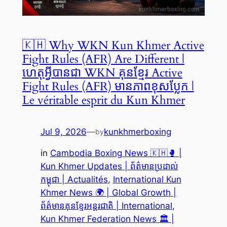
🇰🇭 Why WKN Kun Khmer Active
Fight Rules (AFR) Are Different |
ហេតុអ្វីបានជា WKN គុនខ្មែរ Active
Fight Rules (AFR) មានភាពខុសប្លែក |
Le véritable esprit du Kun Khmer
Jul 9, 2026
—
kunkhmerboxing
by
in
Cambodia Boxing News 🇰🇭🥊 |
Kun Khmer Updates | ព័ត៌មានប្រដាល់
កម្ពុជា | Actualités
, 
International Kun
Khmer News 🌍 | Global Growth |
ព័ត៌មានគុនខ្មែរអន្តរជាតិ | International
, 
Kun Khmer Federation News 🏛️ |