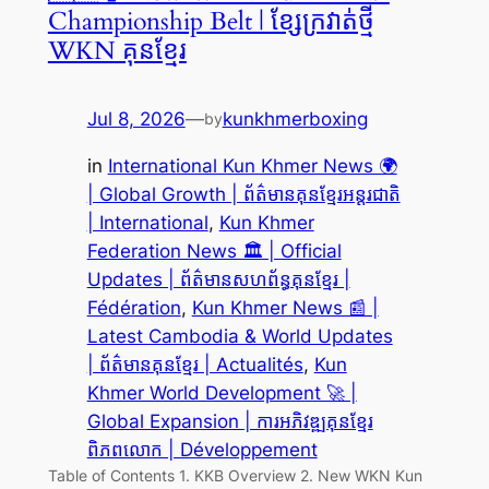
Championship Belt | ខ្សែក្រវាត់ថ្មី
WKN គុនខ្មែរ
Jul 8, 2026
—
kunkhmerboxing
by
in
International Kun Khmer News 🌍
| Global Growth | ព័ត៌មានគុនខ្មែរអន្តរជាតិ
| International
, 
Kun Khmer
Federation News 🏛️ | Official
Updates | ព័ត៌មានសហព័ន្ធគុនខ្មែរ |
Fédération
, 
Kun Khmer News 📰 |
Latest Cambodia & World Updates
| ព័ត៌មានគុនខ្មែរ | Actualités
, 
Kun
Khmer World Development 🚀 |
Global Expansion | ការអភិវឌ្ឍគុនខ្មែរ
ពិភពលោក | Développement
Table of Contents 1. KKB Overview 2. New WKN Kun