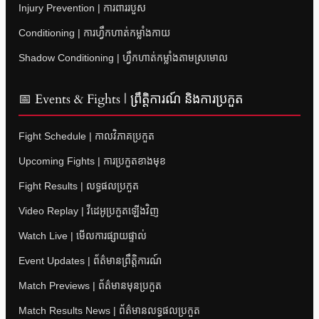
Injury Prevention | ការពាររបួស
Conditioning | ការហ្វឹកហាត់កម្លាំងកាយ
Shadow Conditioning | ហ្វឹកហាត់កម្លាំងតាមស្រមោល
📅 Events & Fights | ព្រឹត្តិការណ៍ និងការប្រកួត
Fight Schedule | កាលវិភាគប្រកួត
Upcoming Fights | ការប្រកួតខាងមុខ
Fight Results | លទ្ធផលប្រកួត
Video Replay | វីដេអូប្រកួតឡើងវិញ
Watch Live | មើលការផ្សាយផ្ទាល់
Event Updates | ព័ត៌មានព្រឹត្តិការណ៍
Match Previews | ព័ត៌មានមុនប្រកួត
Match Results News | ព័ត៌មានលទ្ធផលប្រកួត