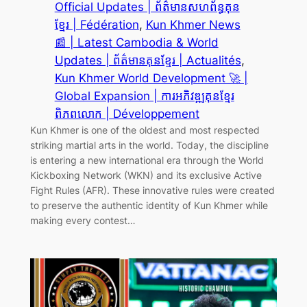
Official Updates | ព័ត៌មានសហព័ន្ធគុន
ខ្មែរ | Fédération
, 
Kun Khmer News
📰 | Latest Cambodia & World
Updates | ព័ត៌មានគុនខ្មែរ | Actualités
, 
Kun Khmer World Development 🚀 |
Global Expansion | ការអភិវឌ្ឍគុនខ្មែរ
ពិភពលោក | Développement
Kun Khmer is one of the oldest and most respected
striking martial arts in the world. Today, the discipline
is entering a new international era through the World
Kickboxing Network (WKN) and its exclusive Active
Fight Rules (AFR). These innovative rules were created
to preserve the authentic identity of Kun Khmer while
making every contest…