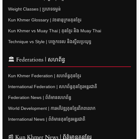
Weight Classes | ប្រភេទទម្ងន់
Kun Khmer Glossary | វចនានុក្រមគុនខ្មែរ
Kun Khmer vs Muay Thai | គុនខ្មែរ និង Muay Thai
Technique vs Style | បច្ចេកទេស និងស្ទីលប្រយុទ្ធ
🏛 Federations | សហព័ន្ធ
Kun Khmer Federation | សហព័ន្ធគុនខ្មែរ
International Federation | សហព័ន្ធគុនខ្មែរអន្តរជាតិ
Federation News | ព័ត៌មានសហព័ន្ធ
World Development | ការអភិវឌ្ឍគុនខ្មែរពិភពលោក
International News | ព័ត៌មានគុនខ្មែរអន្តរជាតិ
📰 Kun Khmer News | ព័ត៌មានគុនខ្មែរ