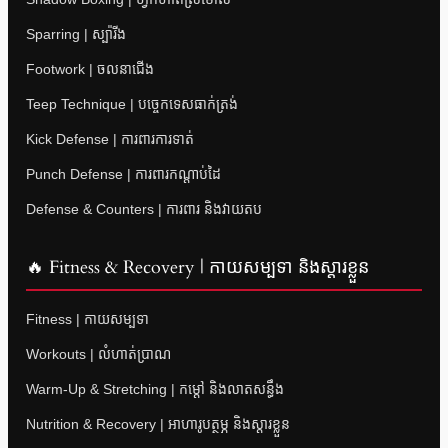
Sparring | ស្ប៉ារីង
Footwork | ចលនាជើង
Teep Technique | បច្ចេកទេសធាក់ត្រង់
Kick Defense | ការពារការទាត់
Punch Defense | ការពារកណ្តាប់ដៃ
Defense & Counters | ការពារ និងវាយតប
🔥 Fitness & Recovery | កាយសម្បទា និងស្តារខ្លួន
Fitness | កាយសម្បទា
Workouts | លំហាត់ប្រាណ
Warm-Up & Stretching | កម្តៅ និងលាតសន្ធឹង
Nutrition & Recovery | អាហារូបត្ថម្ភ និងស្តារខ្លួន