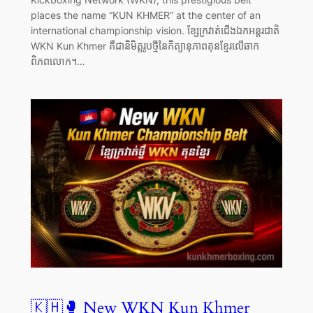
places the name “KUN KHMER” at the center of an
international championship vision. ខ្សែក្រវាត់ជើងឯកអន្តរជាតិ
WKN Kun Khmer គឺជានិមិត្តរូបថ្មីនៃកិត្យានុភាពគុនខ្មែរលើឆាក
ពិភពលោក។…
🇰🇭🥊 New WKN Kun Khmer