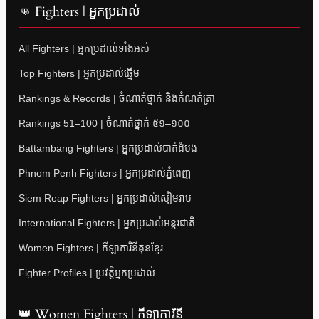
👊 Fighters | អ្នកប្រដាល់
All Fighters | អ្នកប្រដាល់ទាំងអស់
Top Fighters | អ្នកប្រដាល់ឆ្នើម
Rankings & Records | ចំណាត់ថ្នាក់ និងកំណត់ត្រា
Rankings 51–100 | ចំណាត់ថ្នាក់ ៥១–១០០
Battambang Fighters | អ្នកប្រដាល់បាត់ដំបង
Phnom Penh Fighters | អ្នកប្រដាល់ភ្នំពេញ
Siem Reap Fighters | អ្នកប្រដាល់សៀមរាប
International Fighters | អ្នកប្រដាល់អន្តរជាតិ
Women Fighters | កីឡាការិនីគុនខ្មែរ
Fighter Profiles | ប្រវត្តិអ្នកប្រដាល់
👑 Women Fighters | កីឡាការិនី