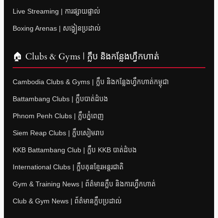
Live Streaming | ការផ្សាយផ្ទាល់
Boxing Arenas | សង្វៀនប្រដាល់
🏠 Clubs & Gyms | ក្លឹប និងកន្លែងហ្វឹកហាត់
Cambodia Clubs & Gyms | ក្លឹប និងកន្លែងហ្វឹកហាត់កម្ពុជា
Battambang Clubs | ក្លឹបបាត់ដំបង
Phnom Penh Clubs | ក្លឹបភ្នំពេញ
Siem Reap Clubs | ក្លឹបសៀមរាប
KKB Battambang Club | ក្លឹប KKB បាត់ដំបង
International Clubs | ក្លឹបគុនខ្មែរអន្តរជាតិ
Gym & Training News | ព័ត៌មានក្លឹប និងការហ្វឹកហាត់
Club & Gym News | ព័ត៌មានក្លឹបប្រដាល់