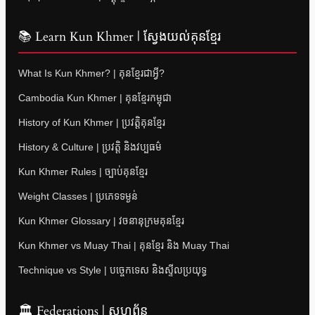
📚 Learn Kun Khmer | ស្វែងយល់គុនខ្មែរ
What Is Kun Khmer? | គុនខ្មែរជាអ្វី?
Cambodia Kun Khmer | គុនខ្មែរកម្ពុជា
History of Kun Khmer | ប្រវត្តិគុនខ្មែរ
History & Culture | ប្រវត្តិ និងវប្បធម៌
Kun Khmer Rules | ច្បាប់គុនខ្មែរ
Weight Classes | ប្រភេទទម្ងន់
Kun Khmer Glossary | វចនានុក្រមគុនខ្មែរ
Kun Khmer vs Muay Thai | គុនខ្មែរ និង Muay Thai
Technique vs Style | បច្ចេកទេស និងស្ទីលប្រយុទ្ធ
🏛 Federations | សហព័ន្ធ