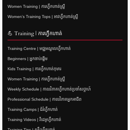
Women Training | ការហ្វឹកហាត់ស្ត្រី
Women’s Training Tops | អាវហ្វឹកហាត់ស្ត្រី
💪 Training | ការហ្វឹកហាត់
Training Centre | មជ្ឈមណ្ឌលហ្វឹកហាត់
Beginners | អ្នកចាប់ផ្តើម
Kids Training | ការហ្វឹកហាត់កុមារ
Women Training | ការហ្វឹកហាត់ស្ត្រី
Weekly Schedule | កាលវិភាគហ្វឹកហាត់ប្រចាំសប្តាហ៍
Professional Schedule | កាលវិភាគអ្នកអាជីព
Training Camps | ជំរំហ្វឹកហាត់
Training Videos | វីដេអូហ្វឹកហាត់
Training Tips | គន្លឹះហ្វឹកហាត់