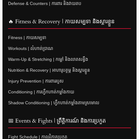
Defense & Counters | ការពារ និងវាយតប
🔥 Fitness & Recovery | កាយសម្បទា និងស្តារខ្លួន
Fitness | កាយសម្បទា
Workouts | លំហាត់ប្រាណ
Warm-Up & Stretching | កម្តៅ និងលាតសន្ធឹង
Nutrition & Recovery | អាហារូបត្ថម្ភ និងស្តារខ្លួន
Injury Prevention | ការពាររបួស
Conditioning | ការហ្វឹកហាត់កម្លាំងកាយ
Shadow Conditioning | ហ្វឹកហាត់កម្លាំងតាមស្រមោល
📅 Events & Fights | ព្រឹត្តិការណ៍ និងការប្រកួត
Fight Schedule | កាលវិភាគប្រកួត