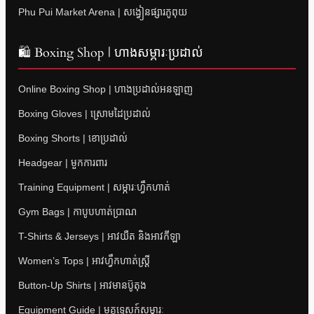
Phu Pui Market Arena | សង្វៀនផ្សារភូពុយ
🛍 Boxing Shop | ហាងសម្ភារៈប្រដាល់
Online Boxing Shop | ហាងប្រដាល់អនឡាញ
Boxing Gloves | ស្រោមដៃប្រដាល់
Boxing Shorts | ខោប្រដាល់
Headgear | មួកការពារ
Training Equipment | សម្ភារៈហ្វឹកហាត់
Gym Bags | កាបូបហាត់ប្រាណ
T-Shirts & Jerseys | អាវយឺត និងអាវកីឡា
Women’s Tops | អាវហ្វឹកហាត់ស្ត្រី
Button-Up Shirts | អាវមានប៊ូតុង
Equipment Guide | មគ្គុទ្ទេសក៍សម្ភារៈ