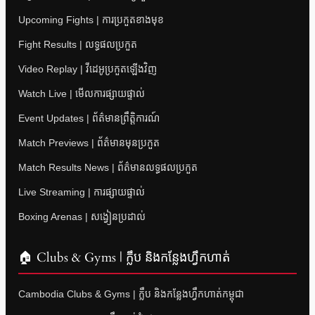
Upcoming Fights | ការប្រកួតខាងមុខ
Fight Results | លទ្ធផលប្រកួត
Video Replay | វីដេអូប្រកួតឡើងវិញ
Watch Live | មើលការផ្សាយផ្ទាល់
Event Updates | ព័ត៌មានព្រឹត្តិការណ៍
Match Previews | ព័ត៌មានមុនប្រកួត
Match Results News | ព័ត៌មានលទ្ធផលប្រកួត
Live Streaming | ការផ្សាយផ្ទាល់
Boxing Arenas | សង្វៀនប្រដាល់
🏠 Clubs & Gyms | ក្លឹប និងកន្លែងហ្វឹកហាត់
Cambodia Clubs & Gyms | ក្លឹប និងកន្លែងហ្វឹកហាត់កម្ពុជា