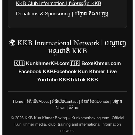
KKB Club Information | ព័ត៌មានក្លឹប KKB
Donations & Sponsoring | បរិច្ចាគ និងឧបត្ថម្ភ
🌍 KKB International Network | បណ្តាញ
អន្តរជាតិ KKB
🇰🇭 KunkhmerKH.com
🇫🇷 BoxeKhmer.com
Facebook KKB
Facebook Kun Khmer Live
YouTube KKB
TikTok KKB
Home | ទំព័រដើម
About | អំពីយើង
Contact | ទំនាក់ទំនង
Donate | បរិច្ចាគ
News | ព័ត៌មាន
© 2026 KKB Kun Khmer Boxing – Kunkhmerboxing.com. Official
Kun Khmer media, club, training and international information
network.