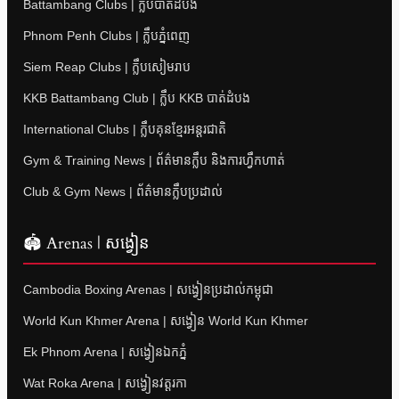
Battambang Clubs | ក្លឹបបាត់ដំបង
Phnom Penh Clubs | ក្លឹបភ្នំពេញ
Siem Reap Clubs | ក្លឹបសៀមរាប
KKB Battambang Club | ក្លឹប KKB បាត់ដំបង
International Clubs | ក្លឹបគុនខ្មែរអន្តរជាតិ
Gym & Training News | ព័ត៌មានក្លឹប និងការហ្វឹកហាត់
Club & Gym News | ព័ត៌មានក្លឹបប្រដាល់
🏟 Arenas | សង្វៀន
Cambodia Boxing Arenas | សង្វៀនប្រដាល់កម្ពុជា
World Kun Khmer Arena | សង្វៀន World Kun Khmer
Ek Phnom Arena | សង្វៀនឯកភ្នំ
Wat Roka Arena | សង្វៀនវត្តរកា