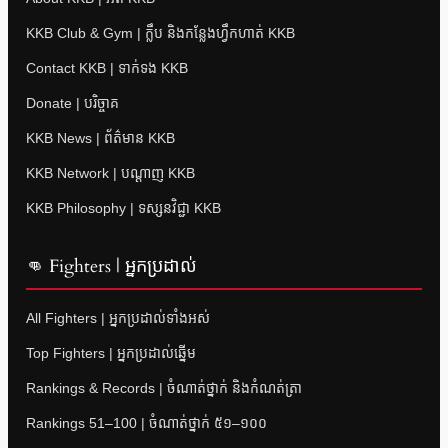
KKB Club & Gym | ក្លឹប និងកន្លែងហ្វឹកហាត់ KKB
Contact KKB | ទាក់ទង KKB
Donate | បរិច្ចាគ
KKB News | ព័ត៌មាន KKB
KKB Network | បណ្តាញ KKB
KKB Philosophy | ទស្សនវិជ្ជា KKB
👊 Fighters | អ្នកប្រដាល់
All Fighters | អ្នកប្រដាល់ទាំងអស់
Top Fighters | អ្នកប្រដាល់ឆ្នើម
Rankings & Records | ចំណាត់ថ្នាក់ និងកំណត់ត្រា
Rankings 51–100 | ចំណាត់ថ្នាក់ ៥១–១០០