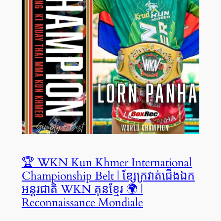
🏆 WKN Kun Khmer International
Championship Belt | ខ្សែក្រវាត់ជើងឯក
អន្តរជាតិ WKN គុនខ្មែរ 🌍 |
Reconnaissance Mondiale