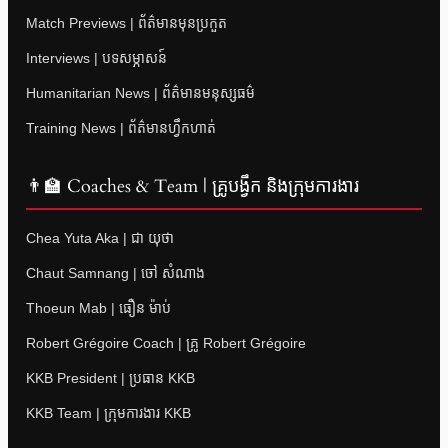
Match Previews | ព័ត៌មានមុនប្រកួត
Interviews | បទសម្ភាសន៍
Humanitarian News | ព័ត៌មានមនុស្សធម៌
Training News | ព័ត៌មានហ្វឹកហាត់
👨‍🏫 Coaches & Team | គ្រូបង្វឹក និងក្រុមការងារ
Chea Yuta Aka | ជា យុថា
Chaut Samnang | ចៅ សំណាង
Thoeun Mab | ធឿន ម៉ាប់
Robert Grégoire Coach | គ្រូ Robert Grégoire
KKB President | ប្រធាន KKB
KKB Team | ក្រុមការងារ KKB