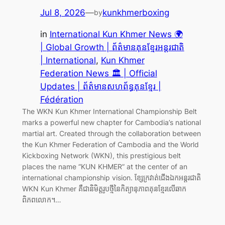
Jul 8, 2026
—
kunkhmerboxing
by
in
International Kun Khmer News 🌍
| Global Growth | ព័ត៌មានគុនខ្មែរអន្តរជាតិ
| International
, 
Kun Khmer
Federation News 🏛️ | Official
Updates | ព័ត៌មានសហព័ន្ធគុនខ្មែរ |
Fédération
The WKN Kun Khmer International Championship Belt
marks a powerful new chapter for Cambodia’s national
martial art. Created through the collaboration between
the Kun Khmer Federation of Cambodia and the World
Kickboxing Network (WKN), this prestigious belt
places the name “KUN KHMER” at the center of an
international championship vision. ខ្សែក្រវាត់ជើងឯកអន្តរជាតិ
WKN Kun Khmer គឺជានិមិត្តរូបថ្មីនៃកិត្យានុភាពគុនខ្មែរលើឆាក
ពិភពលោក។…