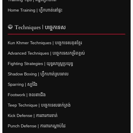
Home Training | ហ្វឹកហាត់នៅផ្ទះ
🥋 Techniques | បច្ចេកទេស
Kun Khmer Techniques | បច្ចេកទេសគុនខ្មែរ
Advanced Techniques | បច្ចេកទេសកម្រិតខ្ពស់
Fighting Strategies | យុទ្ធសាស្ត្រប្រយុទ្ធ
Shadow Boxing | ហ្វឹកហាត់ស្រមោល
Sparring | ស្ប៉ារីង
Footwork | ចលនាជើង
Teep Technique | បច្ចេកទេសធាក់ត្រង់
Kick Defense | ការពារការទាត់
Punch Defense | ការពារកណ្តាប់ដៃ