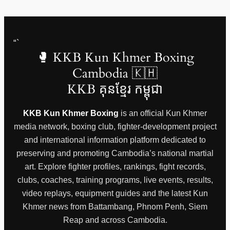
“`
🥊 KKB Kun Khmer Boxing
Cambodia 🇰🇭
KKB គុនខ្មែរ កម្ពុជា
KKB Kun Khmer Boxing
is an official Kun Khmer
media network, boxing club, fighter-development project
and international information platform dedicated to
preserving and promoting Cambodia’s national martial
art. Explore fighter profiles, rankings, fight records,
clubs, coaches, training programs, live events, results,
video replays, equipment guides and the latest Kun
Khmer news from Battambang, Phnom Penh, Siem
Reap and across Cambodia.