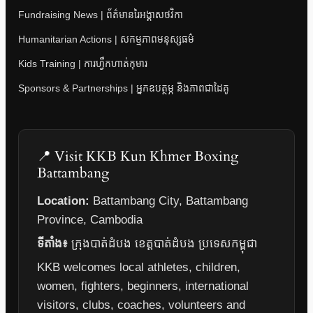
Fundraising News | ព័ត៌មានរៃអង្គាសថវិកា
Humanitarian Actions | សកម្មភាពមនុស្សធម៌
Kids Training | ការហ្វឹកហាត់កុមារ
Sponsors & Partnerships | អ្នកឧបត្ថម្ភ និងភាពជាដៃគូ
📍 Visit KKB Kun Khmer Boxing
Battambang
Location:
Battambang City, Battambang
Province, Cambodia
ទីតាំង៖
ក្រុងបាត់ដំបង ខេត្តបាត់ដំបង ប្រទេសកម្ពុជា
KKB welcomes local athletes, children,
women, fighters, beginners, international
visitors, clubs, coaches, volunteers and