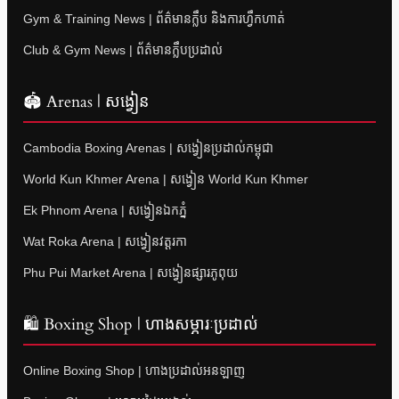
Gym & Training News | ព័ត៌មានក្លឹប និងការហ្វឹកហាត់
Club & Gym News | ព័ត៌មានក្លឹបប្រដាល់
🏟 Arenas | សង្វៀន
Cambodia Boxing Arenas | សង្វៀនប្រដាល់កម្ពុជា
World Kun Khmer Arena | សង្វៀន World Kun Khmer
Ek Phnom Arena | សង្វៀនឯកភ្នំ
Wat Roka Arena | សង្វៀនវត្តរកា
Phu Pui Market Arena | សង្វៀនផ្សារភូពុយ
🛍 Boxing Shop | ហាងសម្ភារៈប្រដាល់
Online Boxing Shop | ហាងប្រដាល់អនឡាញ