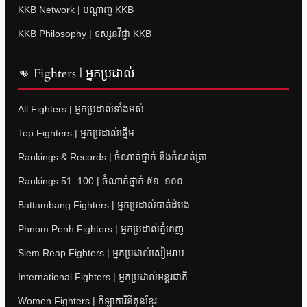
KKB Network | បណ្តាញ KKB
KKB Philosophy | ទស្សនវិជ្ជា KKB
👊 Fighters | អ្នកប្រដាល់
All Fighters | អ្នកប្រដាល់ទាំងអស់
Top Fighters | អ្នកប្រដាល់ឆ្នើម
Rankings & Records | ចំណាត់ថ្នាក់ និងកំណត់ត្រា
Rankings 51–100 | ចំណាត់ថ្នាក់ ៥១–១០០
Battambang Fighters | អ្នកប្រដាល់បាត់ដំបង
Phnom Penh Fighters | អ្នកប្រដាល់ភ្នំពេញ
Siem Reap Fighters | អ្នកប្រដាល់សៀមរាប
International Fighters | អ្នកប្រដាល់អន្តរជាតិ
Women Fighters | កីឡាការិនីគុនខ្មែរ