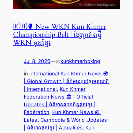
🇰🇭🥊 New WKN Kun Khmer
Championship Belt | ខ្សែក្រវាត់ថ្មី
WKN គុនខ្មែរ
Jul 8, 2026
—
kunkhmerboxing
by
in
International Kun Khmer News 🌍
| Global Growth | ព័ត៌មានគុនខ្មែរអន្តរជាតិ
| International
, 
Kun Khmer
Federation News 🏛️ | Official
Updates | ព័ត៌មានសហព័ន្ធគុនខ្មែរ |
Fédération
, 
Kun Khmer News 📰 |
Latest Cambodia & World Updates
| ព័ត៌មានគុនខ្មែរ | Actualités
, 
Kun