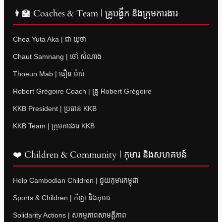
👨‍🏫 Coaches & Team | គ្រូបង្វឹក និងក្រុមការងារ
Chea Yuta Aka | ជា យុថា
Chaut Samnang | ចៅ សំណាង
Thoeun Mab | ធឿន ម៉ាប់
Robert Grégoire Coach | គ្រូ Robert Grégoire
KKB President | ប្រធាន KKB
KKB Team | ក្រុមការងារ KKB
❤️ Children & Community | កុមារ និងសហគមន៍
Help Cambodian Children | ជួយកុមារកម្ពុជា
Sports & Children | កីឡា និងកុមារ
Solidarity Actions | សកម្មភាពសាមគ្គីភាព