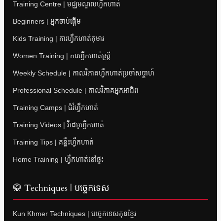
Training Centre | មជ្ឈមណ្ឌលហ្វឹកហាត់
Beginners | អ្នកចាប់ផ្តើម
Kids Training | ការហ្វឹកហាត់កុមារ
Women Training | ការហ្វឹកហាត់ស្ត្រី
Weekly Schedule | កាលវិភាគហ្វឹកហាត់ប្រចាំសប្តាហ៍
Professional Schedule | កាលវិភាគអ្នកអាជីព
Training Camps | ជំរំហ្វឹកហាត់
Training Videos | វីដេអូហ្វឹកហាត់
Training Tips | គន្លឹះហ្វឹកហាត់
Home Training | ហ្វឹកហាត់នៅផ្ទះ
🥋 Techniques | បច្ចេកទេស
Kun Khmer Techniques | បច្ចេកទេសគុនខ្មែរ