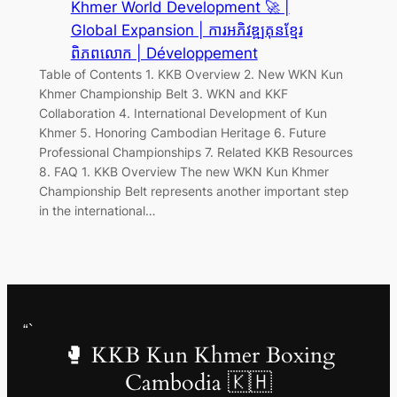
Khmer World Development 🚀 |
Global Expansion | ការអភិវឌ្ឍគុនខ្មែរ
ពិភពលោក | Développement
Table of Contents 1. KKB Overview 2. New WKN Kun
Khmer Championship Belt 3. WKN and KKF
Collaboration 4. International Development of Kun
Khmer 5. Honoring Cambodian Heritage 6. Future
Professional Championships 7. Related KKB Resources
8. FAQ 1. KKB Overview The new WKN Kun Khmer
Championship Belt represents another important step
in the international…
“`
🥊 KKB Kun Khmer Boxing
Cambodia 🇰🇭