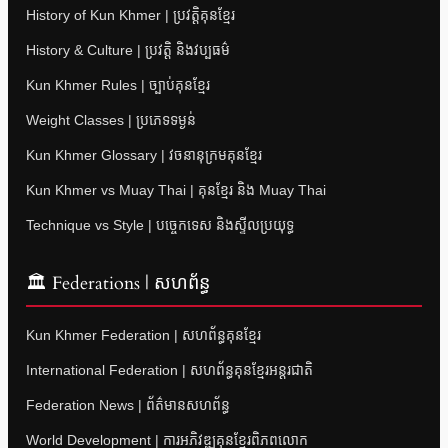
History of Kun Khmer | ប្រវត្តិគុនខ្មែរ
History & Culture | ប្រវត្តិ និងវប្បធម៌
Kun Khmer Rules | ច្បាប់គុនខ្មែរ
Weight Classes | ប្រភេទទម្ងន់
Kun Khmer Glossary | វចនានុក្រមគុនខ្មែរ
Kun Khmer vs Muay Thai | គុនខ្មែរ និង Muay Thai
Technique vs Style | បច្ចេកទេស និងស្ទីលប្រយុទ្ធ
🏛 Federations | សហព័ន្ធ
Kun Khmer Federation | សហព័ន្ធគុនខ្មែរ
International Federation | សហព័ន្ធគុនខ្មែរអន្តរជាតិ
Federation News | ព័ត៌មានសហព័ន្ធ
World Development | ការអភិវឌ្ឍគុនខ្មែរពិភពលោក