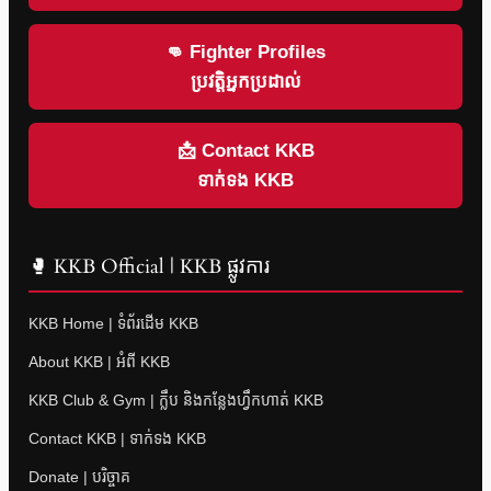
👊 Fighter Profiles
ប្រវត្តិអ្នកប្រដាល់
📩 Contact KKB
ទាក់ទង KKB
🥊 KKB Official | KKB ផ្លូវការ
KKB Home | ទំព័រដើម KKB
About KKB | អំពី KKB
KKB Club & Gym | ក្លឹប និងកន្លែងហ្វឹកហាត់ KKB
Contact KKB | ទាក់ទង KKB
Donate | បរិច្ចាគ