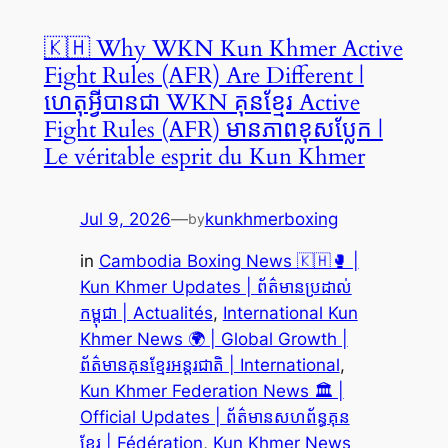
🇰🇭 Why WKN Kun Khmer Active
Fight Rules (AFR) Are Different |
ហេតុអ្វីបានជា WKN គុនខ្មែរ Active
Fight Rules (AFR) មានភាពខុសប្លែក |
Le véritable esprit du Kun Khmer
Jul 9, 2026
—
kunkhmerboxing
by
in
Cambodia Boxing News 🇰🇭🥊 |
Kun Khmer Updates | ព័ត៌មានប្រដាល់
កម្ពុជា | Actualités
, 
International Kun
Khmer News 🌍 | Global Growth |
ព័ត៌មានគុនខ្មែរអន្តរជាតិ | International
, 
Kun Khmer Federation News 🏛️ |
Official Updates | ព័ត៌មានសហព័ន្ធគុន
ខ្មែរ | Fédération
, 
Kun Khmer News