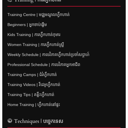
Training Centre | មជ្ឈមណ្ឌលហ្វឹកហាត់
Beginners | អ្នកចាប់ផ្តើម
Kids Training | ការហ្វឹកហាត់កុមារ
Women Training | ការហ្វឹកហាត់ស្ត្រី
Weekly Schedule | កាលវិភាគហ្វឹកហាត់ប្រចាំសប្តាហ៍
Professional Schedule | កាលវិភាគអ្នកអាជីព
Training Camps | ជំរំហ្វឹកហាត់
Training Videos | វីដេអូហ្វឹកហាត់
Training Tips | គន្លឹះហ្វឹកហាត់
Home Training | ហ្វឹកហាត់នៅផ្ទះ
🥋 Techniques | បច្ចេកទេស