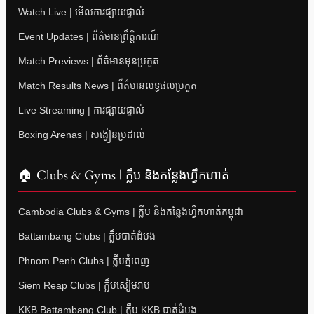
Watch Live | មើលការផ្សាយផ្ទាល់
Event Updates | ព័ត៌មានព្រឹត្តិការណ៍
Match Previews | ព័ត៌មានមុនប្រកួត
Match Results News | ព័ត៌មានលទ្ធផលប្រកួត
Live Streaming | ការផ្សាយផ្ទាល់
Boxing Arenas | សង្វៀនប្រដាល់
🏠 Clubs & Gyms | ក្លឹប និងកន្លែងហ្វឹកហាត់
Cambodia Clubs & Gyms | ក្លឹប និងកន្លែងហ្វឹកហាត់កម្ពុជា
Battambang Clubs | ក្លឹបបាត់ដំបង
Phnom Penh Clubs | ក្លឹបភ្នំពេញ
Siem Reap Clubs | ក្លឹបសៀមរាប
KKB Battambang Club | ក្លឹប KKB បាត់ដំបង