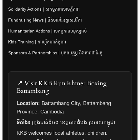
Solidarity Actions | សកម្មភាពសាមគ្គីភាព
Fundraising News | ព័ត៌មានរៃអង្គាសថវិកា
Humanitarian Actions | សកម្មភាពមនុស្សធម៌
Kids Training | ការហ្វឹកហាត់កុមារ
Sponsors & Partnerships | អ្នកឧបត្ថម្ភ និងភាពជាដៃគូ
📍 Visit KKB Kun Khmer Boxing
Battambang
Location:
Battambang City, Battambang
Province, Cambodia
ទីតាំង៖
ក្រុងបាត់ដំបង ខេត្តបាត់ដំបង ប្រទេសកម្ពុជា
KKB welcomes local athletes, children,