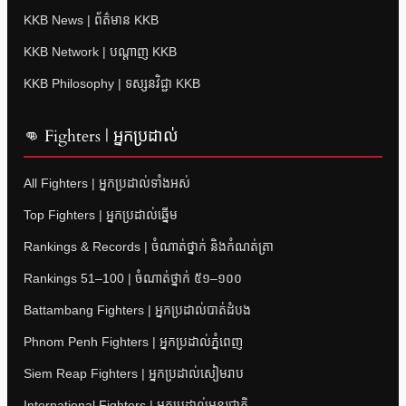
KKB News | ព័ត៌មាន KKB
KKB Network | បណ្តាញ KKB
KKB Philosophy | ទស្សនវិជ្ជា KKB
👊 Fighters | អ្នកប្រដាល់
All Fighters | អ្នកប្រដាល់ទាំងអស់
Top Fighters | អ្នកប្រដាល់ឆ្នើម
Rankings & Records | ចំណាត់ថ្នាក់ និងកំណត់ត្រា
Rankings 51–100 | ចំណាត់ថ្នាក់ ៥១–១០០
Battambang Fighters | អ្នកប្រដាល់បាត់ដំបង
Phnom Penh Fighters | អ្នកប្រដាល់ភ្នំពេញ
Siem Reap Fighters | អ្នកប្រដាល់សៀមរាប
International Fighters | អ្នកប្រដាល់អន្តរជាតិ