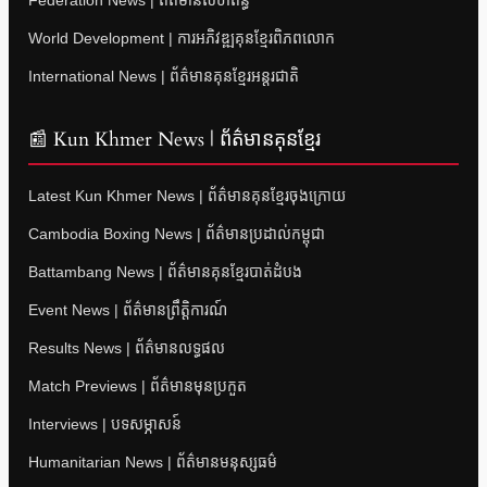
Federation News | ព័ត៌មានសហព័ន្ធ
World Development | ការអភិវឌ្ឍគុនខ្មែរពិភពលោក
International News | ព័ត៌មានគុនខ្មែរអន្តរជាតិ
📰 Kun Khmer News | ព័ត៌មានគុនខ្មែរ
Latest Kun Khmer News | ព័ត៌មានគុនខ្មែរចុងក្រោយ
Cambodia Boxing News | ព័ត៌មានប្រដាល់កម្ពុជា
Battambang News | ព័ត៌មានគុនខ្មែរបាត់ដំបង
Event News | ព័ត៌មានព្រឹត្តិការណ៍
Results News | ព័ត៌មានលទ្ធផល
Match Previews | ព័ត៌មានមុនប្រកួត
Interviews | បទសម្ភាសន៍
Humanitarian News | ព័ត៌មានមនុស្សធម៌