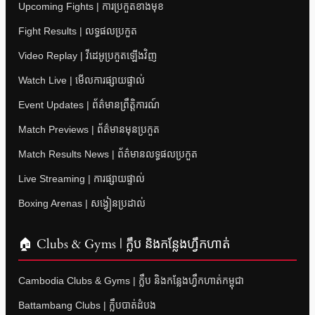
Upcoming Fights | ការប្រកួតខាងមុខ
Fight Results | លទ្ធផលប្រកួត
Video Replay | វីដេអូប្រកួតឡើងវិញ
Watch Live | មើលការផ្សាយផ្ទាល់
Event Updates | ព័ត៌មានព្រឹត្តិការណ៍
Match Previews | ព័ត៌មានមុនប្រកួត
Match Results News | ព័ត៌មានលទ្ធផលប្រកួត
Live Streaming | ការផ្សាយផ្ទាល់
Boxing Arenas | សង្វៀនប្រដាល់
🏠 Clubs & Gyms | ក្លឹប និងកន្លែងហ្វឹកហាត់
Cambodia Clubs & Gyms | ក្លឹប និងកន្លែងហ្វឹកហាត់កម្ពុជា
Battambang Clubs | ក្លឹបបាត់ដំបង