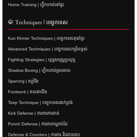
Home Training | ហ្វឹកហាត់នៅផ្ទះ
🥋 Techniques | បច្ចេកទេស
Kun Khmer Techniques | បច្ចេកទេសគុនខ្មែរ
Advanced Techniques | បច្ចេកទេសកម្រិតខ្ពស់
Fighting Strategies | យុទ្ធសាស្ត្រប្រយុទ្ធ
Shadow Boxing | ហ្វឹកហាត់ស្រមោល
Sparring | ស្ប៉ារីង
Footwork | ចលនាជើង
Teep Technique | បច្ចេកទេសធាក់ត្រង់
Kick Defense | ការពារការទាត់
Punch Defense | ការពារកណ្តាប់ដៃ
Defense & Counters | ការពារ និងវាយតប