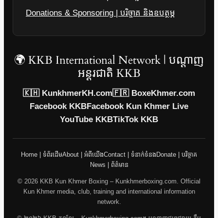
Donations & Sponsoring | បរិច្ចាគ និងឧបត្ថម្ភ
🌍 KKB International Network | បណ្តាញ
អន្តរជាតិ KKB
🇰🇭 KunkhmerKH.com
🇫🇷 BoxeKhmer.com
Facebook KKB
Facebook Kun Khmer Live
YouTube KKB
TikTok KKB
Home | ទំព័រដើម
About | អំពីយើង
Contact | ទំនាក់ទំនង
Donate | បរិច្ចាគ
News | ព័ត៌មាន
© 2026 KKB Kun Khmer Boxing – Kunkhmerboxing.com. Official
Kun Khmer media, club, training and international information
network.