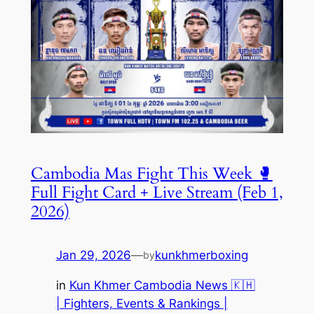
Cambodia Mas Fight This Week 🥊
Full Fight Card + Live Stream (Feb 1,
2026)
Jan 29, 2026
—
kunkhmerboxing
by
in
Kun Khmer Cambodia News 🇰🇭
| Fighters, Events & Rankings |