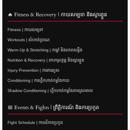
🔥 Fitness & Recovery | កាយសម្បទា និងស្តារខ្លួន
Fitness | កាយសម្បទា
Workouts | លំហាត់ប្រាណ
Warm-Up & Stretching | កម្តៅ និងលាតសន្ធឹង
Nutrition & Recovery | អាហារូបត្ថម្ភ និងស្តារខ្លួន
Injury Prevention | ការពាររបួស
Conditioning | ការហ្វឹកហាត់កម្លាំងកាយ
Shadow Conditioning | ហ្វឹកហាត់កម្លាំងតាមស្រមោល
📅 Events & Fights | ព្រឹត្តិការណ៍ និងការប្រកួត
Fight Schedule | កាលវិភាគប្រកួត