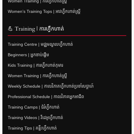
Women Training | ការហ្វឹកហាត់ស្ត្រី
Women’s Training Tops | អាវហ្វឹកហាត់ស្ត្រី
💪 Training | ការហ្វឹកហាត់
Training Centre | មជ្ឈមណ្ឌលហ្វឹកហាត់
Beginners | អ្នកចាប់ផ្តើម
Kids Training | ការហ្វឹកហាត់កុមារ
Women Training | ការហ្វឹកហាត់ស្ត្រី
Weekly Schedule | កាលវិភាគហ្វឹកហាត់ប្រចាំសប្តាហ៍
Professional Schedule | កាលវិភាគអ្នកអាជីព
Training Camps | ជំរំហ្វឹកហាត់
Training Videos | វីដេអូហ្វឹកហាត់
Training Tips | គន្លឹះហ្វឹកហាត់