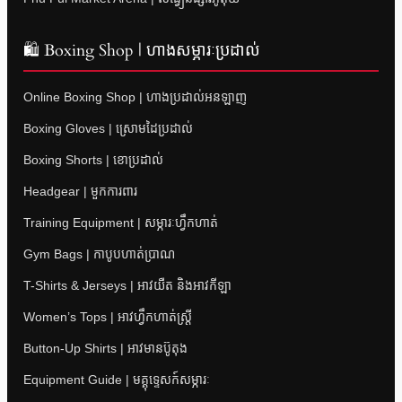
🛍 Boxing Shop | ហាងសម្ភារៈប្រដាល់
Online Boxing Shop | ហាងប្រដាល់អនឡាញ
Boxing Gloves | ស្រោមដៃប្រដាល់
Boxing Shorts | ខោប្រដាល់
Headgear | មួកការពារ
Training Equipment | សម្ភារៈហ្វឹកហាត់
Gym Bags | កាបូបហាត់ប្រាណ
T-Shirts & Jerseys | អាវយឺត និងអាវកីឡា
Women’s Tops | អាវហ្វឹកហាត់ស្ត្រី
Button-Up Shirts | អាវមានប៊ូតុង
Equipment Guide | មគ្គុទ្ទេសក៍សម្ភារៈ