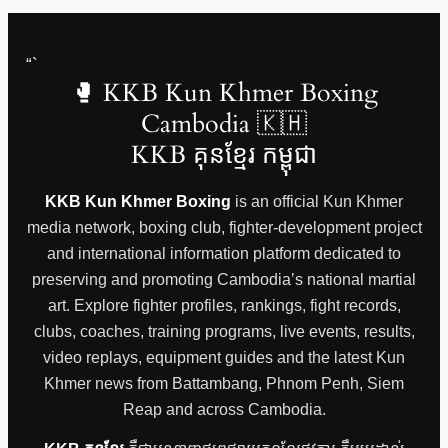
“`
🥊 KKB Kun Khmer Boxing
Cambodia 🇰🇭
KKB គុនខ្មែរ កម្ពុជា
KKB Kun Khmer Boxing
is an official Kun Khmer
media network, boxing club, fighter-development project
and international information platform dedicated to
preserving and promoting Cambodia’s national martial
art. Explore fighter profiles, rankings, fight records,
clubs, coaches, training programs, live events, results,
video replays, equipment guides and the latest Kun
Khmer news from Battambang, Phnom Penh, Siem
Reap and across Cambodia.