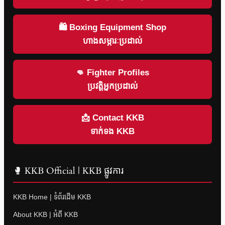
🛍 Boxing Equipment Shop
ហាងសម្ភារៈប្រដាល់
👊 Fighter Profiles
ប្រវត្តិអ្នកប្រដាល់
📩 Contact KKB
ទាក់ទង KKB
🥊 KKB Official | KKB ផ្លូវការ
KKB Home | ទំព័រដើម KKB
About KKB | អំពី KKB