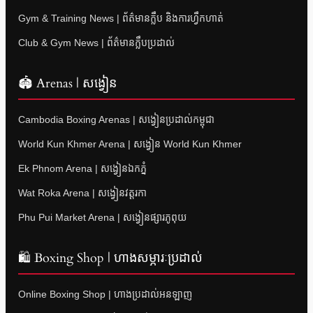
Gym & Training News | ព័ត៌មានក្លឹប និងការហ្វឹកហាត់
Club & Gym News | ព័ត៌មានក្លឹបប្រដាល់
🏟 Arenas | សង្វៀន
Cambodia Boxing Arenas | សង្វៀនប្រដាល់កម្ពុជា
World Kun Khmer Arena | សង្វៀន World Kun Khmer
Ek Phnom Arena | សង្វៀនឯកភ្នំ
Wat Roka Arena | សង្វៀនវត្តរកា
Phu Pui Market Arena | សង្វៀនផ្សារភូពុយ
🛍 Boxing Shop | ហាងសម្ភារៈប្រដាល់
Online Boxing Shop | ហាងប្រដាល់អនឡាញ