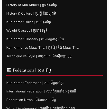
History of Kun Khmer | ប្រវត្តិគុនខ្មែរ
History & Culture | ប្រវត្តិ និងវប្បធម៌
Kun Khmer Rules | ច្បាប់គុនខ្មែរ
Weight Classes | ប្រភេទទម្ងន់
Kun Khmer Glossary | វចនានុក្រមគុនខ្មែរ
Kun Khmer vs Muay Thai | គុនខ្មែរ និង Muay Thai
Technique vs Style | បច្ចេកទេស និងស្ទីលប្រយុទ្ធ
🏛 Federations | សហព័ន្ធ
Kun Khmer Federation | សហព័ន្ធគុនខ្មែរ
International Federation | សហព័ន្ធគុនខ្មែរអន្តរជាតិ
Federation News | ព័ត៌មានសហព័ន្ធ
World Development | ការអភិវឌ្ឍគុនខ្មែរពិភពលោក