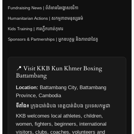
Fundraising News | ព័ត៌មានរៃអង្គាសថវិកា
Humanitarian Actions | សកម្មភាពមនុស្សធម៌
Kids Training | ការហ្វឹកហាត់កុមារ
Sponsors & Partnerships | អ្នកឧបត្ថម្ភ និងភាពជាដៃគូ
📍 Visit KKB Kun Khmer Boxing
Battambang
Location:
Battambang City, Battambang
Province, Cambodia
ទីតាំង៖
ក្រុងបាត់ដំបង ខេត្តបាត់ដំបង ប្រទេសកម្ពុជា
KKB welcomes local athletes, children,
women, fighters, beginners, international
visitors, clubs, coaches, volunteers and