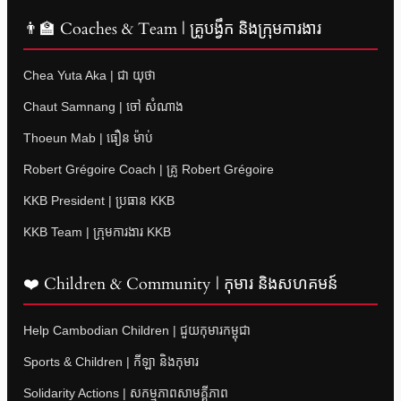
👨‍🏫 Coaches & Team | គ្រូបង្វឹក និងក្រុមការងារ
Chea Yuta Aka | ជា យុថា
Chaut Samnang | ចៅ សំណាង
Thoeun Mab | ធឿន ម៉ាប់
Robert Grégoire Coach | គ្រូ Robert Grégoire
KKB President | ប្រធាន KKB
KKB Team | ក្រុមការងារ KKB
❤️ Children & Community | កុមារ និងសហគមន៍
Help Cambodian Children | ជួយកុមារកម្ពុជា
Sports & Children | កីឡា និងកុមារ
Solidarity Actions | សកម្មភាពសាមគ្គីភាព