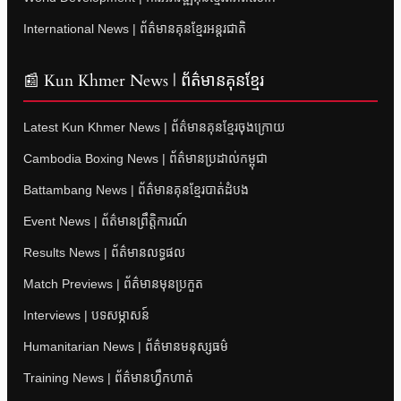
International News | ព័ត៌មានគុនខ្មែរអន្តរជាតិ
📰 Kun Khmer News | ព័ត៌មានគុនខ្មែរ
Latest Kun Khmer News | ព័ត៌មានគុនខ្មែរចុងក្រោយ
Cambodia Boxing News | ព័ត៌មានប្រដាល់កម្ពុជា
Battambang News | ព័ត៌មានគុនខ្មែរបាត់ដំបង
Event News | ព័ត៌មានព្រឹត្តិការណ៍
Results News | ព័ត៌មានលទ្ធផល
Match Previews | ព័ត៌មានមុនប្រកួត
Interviews | បទសម្ភាសន៍
Humanitarian News | ព័ត៌មានមនុស្សធម៌
Training News | ព័ត៌មានហ្វឹកហាត់