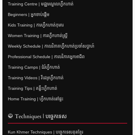
Training Centre | មជ្ឈមណ្ឌលហ្វឹកហាត់
Beginners | អ្នកចាប់ផ្តើម
Kids Training | ការហ្វឹកហាត់កុមារ
Women Training | ការហ្វឹកហាត់ស្ត្រី
Weekly Schedule | កាលវិភាគហ្វឹកហាត់ប្រចាំសប្តាហ៍
Professional Schedule | កាលវិភាគអ្នកអាជីព
Training Camps | ជំរំហ្វឹកហាត់
Training Videos | វីដេអូហ្វឹកហាត់
Training Tips | គន្លឹះហ្វឹកហាត់
Home Training | ហ្វឹកហាត់នៅផ្ទះ
🥋 Techniques | បច្ចេកទេស
Kun Khmer Techniques | បច្ចេកទេសគុនខ្មែរ