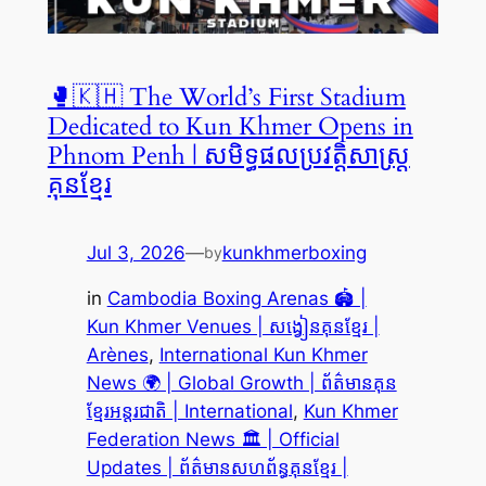
🥊🇰🇭 The World’s First Stadium
Dedicated to Kun Khmer Opens in
Phnom Penh | សមិទ្ធផលប្រវត្តិសាស្ត្រ
គុនខ្មែរ
Jul 3, 2026
—
kunkhmerboxing
by
in
Cambodia Boxing Arenas 🏟️ |
Kun Khmer Venues | សង្វៀនគុនខ្មែរ |
Arènes
, 
International Kun Khmer
News 🌍 | Global Growth | ព័ត៌មានគុន
ខ្មែរអន្តរជាតិ | International
, 
Kun Khmer
Federation News 🏛️ | Official
Updates | ព័ត៌មានសហព័ន្ធគុនខ្មែរ |