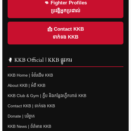
👊 Fighter Profiles
ប្រវត្តិអ្នកប្រដាល់
📩 Contact KKB
ទាក់ទង KKB
🥊 KKB Official | KKB ផ្លូវការ
KKB Home | ទំព័រដើម KKB
About KKB | អំពី KKB
KKB Club & Gym | ក្លឹប និងកន្លែងហ្វឹកហាត់ KKB
Contact KKB | ទាក់ទង KKB
Donate | បរិច្ចាគ
KKB News | ព័ត៌មាន KKB