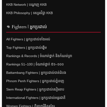
KKB Network | បណ្តាញ KKB
KKB Philosophy | ទស្សនវិជ្ជា KKB
👊 Fighters | អ្នកប្រដាល់
All Fighters | អ្នកប្រដាល់ទាំងអស់
Top Fighters | អ្នកប្រដាល់ឆ្នើម
Rankings & Records | ចំណាត់ថ្នាក់ និងកំណត់ត្រា
Rankings 51–100 | ចំណាត់ថ្នាក់ ៥១–១០០
Battambang Fighters | អ្នកប្រដាល់បាត់ដំបង
Phnom Penh Fighters | អ្នកប្រដាល់ភ្នំពេញ
Siem Reap Fighters | អ្នកប្រដាល់សៀមរាប
International Fighters | អ្នកប្រដាល់អន្តរជាតិ
Women Fighters | កីឡាការិនីគុនខ្មែរ