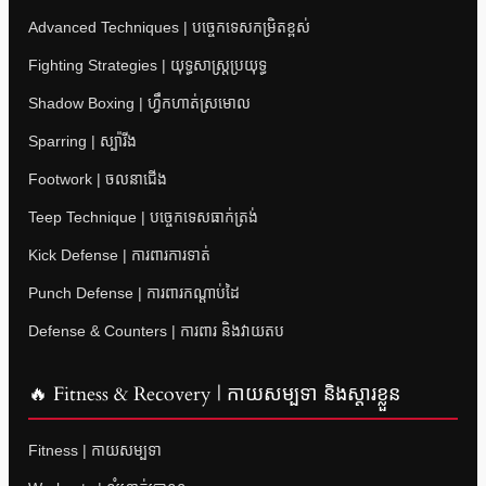
Advanced Techniques | បច្ចេកទេសកម្រិតខ្ពស់
Fighting Strategies | យុទ្ធសាស្ត្រប្រយុទ្ធ
Shadow Boxing | ហ្វឹកហាត់ស្រមោល
Sparring | ស្ប៉ារីង
Footwork | ចលនាជើង
Teep Technique | បច្ចេកទេសធាក់ត្រង់
Kick Defense | ការពារការទាត់
Punch Defense | ការពារកណ្តាប់ដៃ
Defense & Counters | ការពារ និងវាយតប
🔥 Fitness & Recovery | កាយសម្បទា និងស្តារខ្លួន
Fitness | កាយសម្បទា