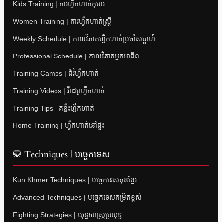
Kids Training | ការហ្វឹកហាត់កុមារ
Women Training | ការហ្វឹកហាត់ស្ត្រី
Weekly Schedule | កាលវិភាគហ្វឹកហាត់ប្រចាំសប្តាហ៍
Professional Schedule | កាលវិភាគអ្នកអាជីព
Training Camps | ជំរំហ្វឹកហាត់
Training Videos | វីដេអូហ្វឹកហាត់
Training Tips | គន្លឹះហ្វឹកហាត់
Home Training | ហ្វឹកហាត់នៅផ្ទះ
🥋 Techniques | បច្ចេកទេស
Kun Khmer Techniques | បច្ចេកទេសគុនខ្មែរ
Advanced Techniques | បច្ចេកទេសកម្រិតខ្ពស់
Fighting Strategies | យុទ្ធសាស្ត្រប្រយុទ្ធ