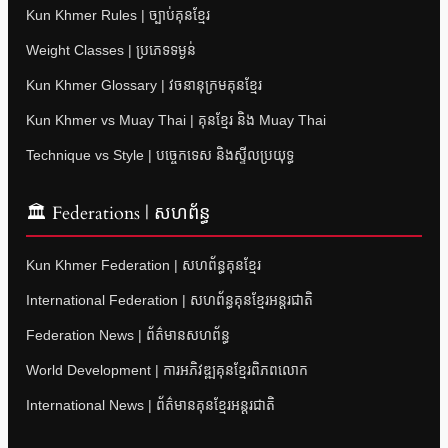
Kun Khmer Rules | ច្បាប់គុនខ្មែរ
Weight Classes | ប្រភេទទម្ងន់
Kun Khmer Glossary | វចនានុក្រមគុនខ្មែរ
Kun Khmer vs Muay Thai | គុនខ្មែរ និង Muay Thai
Technique vs Style | បច្ចេកទេស និងស្ទីលប្រយុទ្ធ
🏛 Federations | សហព័ន្ធ
Kun Khmer Federation | សហព័ន្ធគុនខ្មែរ
International Federation | សហព័ន្ធគុនខ្មែរអន្តរជាតិ
Federation News | ព័ត៌មានសហព័ន្ធ
World Development | ការអភិវឌ្ឍគុនខ្មែរពិភពលោក
International News | ព័ត៌មានគុនខ្មែរអន្តរជាតិ