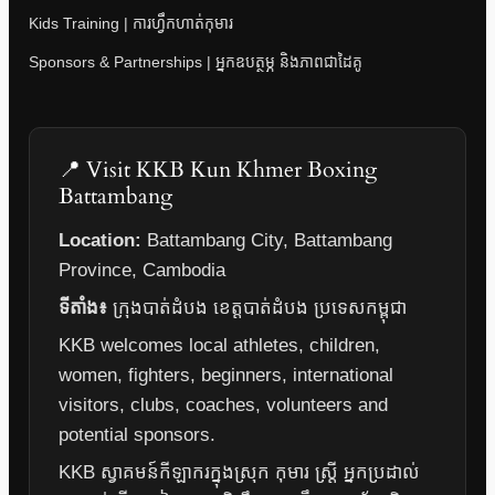
Kids Training | ការហ្វឹកហាត់កុមារ
Sponsors & Partnerships | អ្នកឧបត្ថម្ភ និងភាពជាដៃគូ
📍 Visit KKB Kun Khmer Boxing
Battambang
Location:
Battambang City, Battambang
Province, Cambodia
ទីតាំង៖
ក្រុងបាត់ដំបង ខេត្តបាត់ដំបង ប្រទេសកម្ពុជា
KKB welcomes local athletes, children,
women, fighters, beginners, international
visitors, clubs, coaches, volunteers and
potential sponsors.
KKB ស្វាគមន៍កីឡាករក្នុងស្រុក កុមារ ស្ត្រី អ្នកប្រដាល់