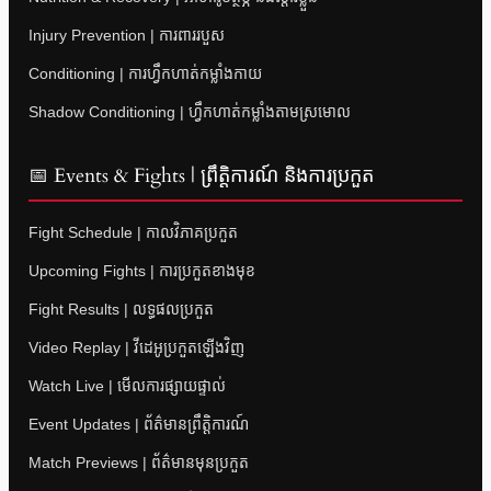
Injury Prevention | ការពាររបួស
Conditioning | ការហ្វឹកហាត់កម្លាំងកាយ
Shadow Conditioning | ហ្វឹកហាត់កម្លាំងតាមស្រមោល
📅 Events & Fights | ព្រឹត្តិការណ៍ និងការប្រកួត
Fight Schedule | កាលវិភាគប្រកួត
Upcoming Fights | ការប្រកួតខាងមុខ
Fight Results | លទ្ធផលប្រកួត
Video Replay | វីដេអូប្រកួតឡើងវិញ
Watch Live | មើលការផ្សាយផ្ទាល់
Event Updates | ព័ត៌មានព្រឹត្តិការណ៍
Match Previews | ព័ត៌មានមុនប្រកួត