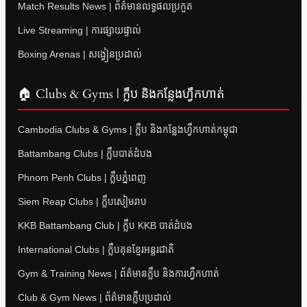
Match Results News | ព័ត៌មានលទ្ធផលប្រកួត
Live Streaming | ការផ្សាយផ្ទាល់
Boxing Arenas | សង្វៀនប្រដាល់
🏠 Clubs & Gyms | ក្លឹប និងកន្លែងហ្វឹកហាត់
Cambodia Clubs & Gyms | ក្លឹប និងកន្លែងហ្វឹកហាត់កម្ពុជា
Battambang Clubs | ក្លឹបបាត់ដំបង
Phnom Penh Clubs | ក្លឹបភ្នំពេញ
Siem Reap Clubs | ក្លឹបសៀមរាប
KKB Battambang Club | ក្លឹប KKB បាត់ដំបង
International Clubs | ក្លឹបគុនខ្មែរអន្តរជាតិ
Gym & Training News | ព័ត៌មានក្លឹប និងការហ្វឹកហាត់
Club & Gym News | ព័ត៌មានក្លឹបប្រដាល់