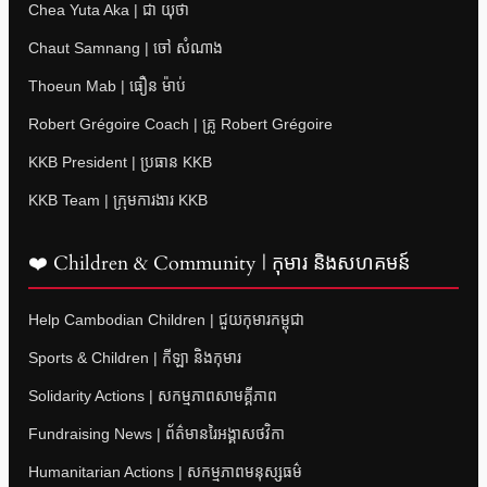
Chea Yuta Aka | ជា យុថា
Chaut Samnang | ចៅ សំណាង
Thoeun Mab | ធឿន ម៉ាប់
Robert Grégoire Coach | គ្រូ Robert Grégoire
KKB President | ប្រធាន KKB
KKB Team | ក្រុមការងារ KKB
❤️ Children & Community | កុមារ និងសហគមន៍
Help Cambodian Children | ជួយកុមារកម្ពុជា
Sports & Children | កីឡា និងកុមារ
Solidarity Actions | សកម្មភាពសាមគ្គីភាព
Fundraising News | ព័ត៌មានរៃអង្គាសថវិកា
Humanitarian Actions | សកម្មភាពមនុស្សធម៌