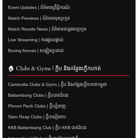
Event Updates | ព័ត៌មានព្រឹត្តិការណ៍
Match Previews | ព័ត៌មានមុនប្រកួត
Match Results News | ព័ត៌មានលទ្ធផលប្រកួត
Live Streaming | ការផ្សាយផ្ទាល់
Boxing Arenas | សង្វៀនប្រដាល់
🏠 Clubs & Gyms | ក្លឹប និងកន្លែងហ្វឹកហាត់
Cambodia Clubs & Gyms | ក្លឹប និងកន្លែងហ្វឹកហាត់កម្ពុជា
Battambang Clubs | ក្លឹបបាត់ដំបង
Phnom Penh Clubs | ក្លឹបភ្នំពេញ
Siem Reap Clubs | ក្លឹបសៀមរាប
KKB Battambang Club | ក្លឹប KKB បាត់ដំបង