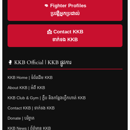
👊 Fighter Profiles
ប្រវត្តិអ្នកប្រដាល់
📩 Contact KKB
ទាក់ទង KKB
🥊 KKB Official | KKB ផ្លូវការ
KKB Home | ទំព័រដើម KKB
About KKB | អំពី KKB
KKB Club & Gym | ក្លឹប និងកន្លែងហ្វឹកហាត់ KKB
Contact KKB | ទាក់ទង KKB
Donate | បរិច្ចាគ
KKB News | ព័ត៌មាន KKB