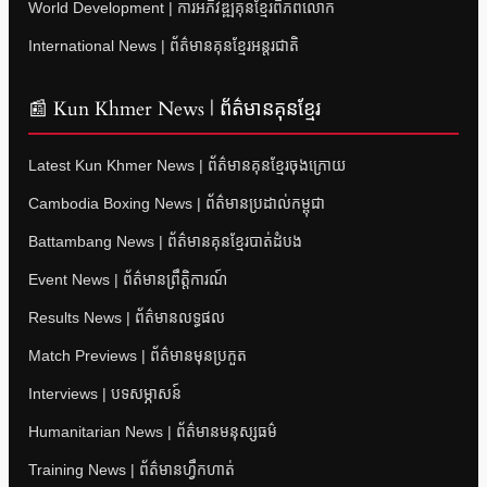
World Development | ការអភិវឌ្ឍគុនខ្មែរពិភពលោក
International News | ព័ត៌មានគុនខ្មែរអន្តរជាតិ
📰 Kun Khmer News | ព័ត៌មានគុនខ្មែរ
Latest Kun Khmer News | ព័ត៌មានគុនខ្មែរចុងក្រោយ
Cambodia Boxing News | ព័ត៌មានប្រដាល់កម្ពុជា
Battambang News | ព័ត៌មានគុនខ្មែរបាត់ដំបង
Event News | ព័ត៌មានព្រឹត្តិការណ៍
Results News | ព័ត៌មានលទ្ធផល
Match Previews | ព័ត៌មានមុនប្រកួត
Interviews | បទសម្ភាសន៍
Humanitarian News | ព័ត៌មានមនុស្សធម៌
Training News | ព័ត៌មានហ្វឹកហាត់