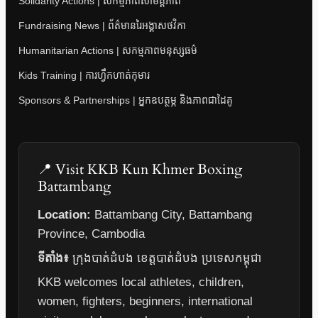
Solidarity Actions | សកម្មភាពសាមគ្គីភាព
Fundraising News | ព័ត៌មានរៃអង្គាសថវិកា
Humanitarian Actions | សកម្មភាពមនុស្សធម៌
Kids Training | ការហ្វឹកហាត់កុមារ
Sponsors & Partnerships | អ្នកឧបត្ថម្ភ និងភាពជាដៃគូ
📍 Visit KKB Kun Khmer Boxing
Battambang
Location:
Battambang City, Battambang
Province, Cambodia
ទីតាំង៖
ក្រុងបាត់ដំបង ខេត្តបាត់ដំបង ប្រទេសកម្ពុជា
KKB welcomes local athletes, children,
women, fighters, beginners, international