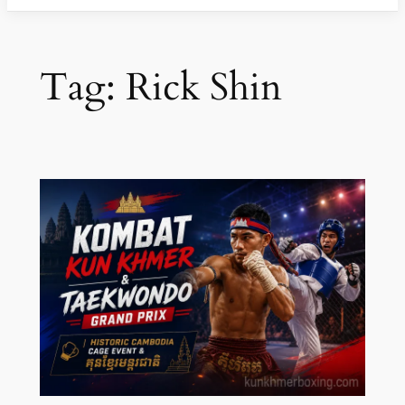
Tag:
Rick Shin