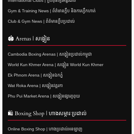
International Clubs | ក្លឹបគុនខ្មែរអន្តរជាតិ
Gym & Training News | ព័ត៌មានក្លឹប និងការហ្វឹកហាត់
Club & Gym News | ព័ត៌មានក្លឹបប្រដាល់
🏟 Arenas | សង្វៀន
Cambodia Boxing Arenas | សង្វៀនប្រដាល់កម្ពុជា
World Kun Khmer Arena | សង្វៀន World Kun Khmer
Ek Phnom Arena | សង្វៀនឯកភ្នំ
Wat Roka Arena | សង្វៀនវត្តរកា
Phu Pui Market Arena | សង្វៀនផ្សារភូពុយ
🛍 Boxing Shop | ហាងសម្ភារៈប្រដាល់
Online Boxing Shop | ហាងប្រដាល់អនឡាញ