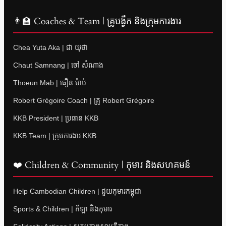
👨‍🏫 Coaches & Team | គ្រូបង្វឹក និងក្រុមការងារ
Chea Yuta Aka | ជា យុថា
Chaut Samnang | ចៅ សំណាង
Thoeun Mab | ធឿន ម៉ាប់
Robert Grégoire Coach | គ្រូ Robert Grégoire
KKB President | ប្រធាន KKB
KKB Team | ក្រុមការងារ KKB
❤️ Children & Community | កុមារ និងសហគមន៍
Help Cambodian Children | ជួយកុមារកម្ពុជា
Sports & Children | កីឡា និងកុមារ