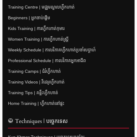
Training Centre | មជ្ឈមណ្ឌលហ្វឹកហាត់
Beginners | អ្នកចាប់ផ្តើម
Kids Training | ការហ្វឹកហាត់កុមារ
Women Training | ការហ្វឹកហាត់ស្ត្រី
Weekly Schedule | កាលវិភាគហ្វឹកហាត់ប្រចាំសប្តាហ៍
Professional Schedule | កាលវិភាគអ្នកអាជីព
Training Camps | ជំរំហ្វឹកហាត់
Training Videos | វីដេអូហ្វឹកហាត់
Training Tips | គន្លឹះហ្វឹកហាត់
Home Training | ហ្វឹកហាត់នៅផ្ទះ
🥋 Techniques | បច្ចេកទេស