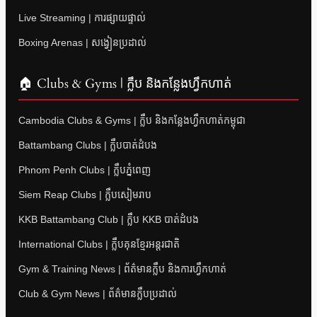
Live Streaming | ការផ្សាយផ្ទាល់
Boxing Arenas | សង្វៀនប្រដាល់
🏠 Clubs & Gyms | ក្លឹប និងកន្លែងហ្វឹកហាត់
Cambodia Clubs & Gyms | ក្លឹប និងកន្លែងហ្វឹកហាត់កម្ពុជា
Battambang Clubs | ក្លឹបបាត់ដំបង
Phnom Penh Clubs | ក្លឹបភ្នំពេញ
Siem Reap Clubs | ក្លឹបសៀមរាប
KKB Battambang Club | ក្លឹប KKB បាត់ដំបង
International Clubs | ក្លឹបគុនខ្មែរអន្តរជាតិ
Gym & Training News | ព័ត៌មានក្លឹប និងការហ្វឹកហាត់
Club & Gym News | ព័ត៌មានក្លឹបប្រដាល់