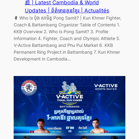
📰 | Latest Cambodia & World
Updates | ព័ត៌មានគុនខ្មែរ | Actualités
🥊 Who Is ប៉ុង សាមិត្ត Pong Samit? | Kun Khmer Fighter,
Coach & Battambang Organizer Table of Contents 1.
KKB Overview 2. Who Is Pong Samit? 3. Profile
Information 4. Fighter, Coach and Olympic Athlete 5.
V-Active Battambang and Phu Pui Market 6. KKB
Permanent Ring Project in Battambang 7. Kun Khmer
Development in Cambodia…