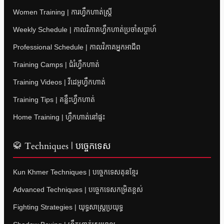
Women Training | ការហ្វឹកហាត់ស្ត្រី
Weekly Schedule | កាលវិភាគហ្វឹកហាត់ប្រចាំសប្តាហ៍
Professional Schedule | កាលវិភាគអ្នកអាជីព
Training Camps | ជំរំហ្វឹកហាត់
Training Videos | វីដេអូហ្វឹកហាត់
Training Tips | គន្លឹះហ្វឹកហាត់
Home Training | ហ្វឹកហាត់នៅផ្ទះ
🥋 Techniques | បច្ចេកទេស
Kun Khmer Techniques | បច្ចេកទេសគុនខ្មែរ
Advanced Techniques | បច្ចេកទេសកម្រិតខ្ពស់
Fighting Strategies | យុទ្ធសាស្ត្រប្រយុទ្ធ