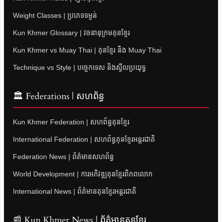
Weight Classes | ប្រភេទទម្ងន់
Kun Khmer Glossary | វចនានុក្រមគុនខ្មែរ
Kun Khmer vs Muay Thai | គុនខ្មែរ និង Muay Thai
Technique vs Style | បច្ចេកទេស និងស្ទីលប្រយុទ្ធ
🏛 Federations | សហព័ន្ធ
Kun Khmer Federation | សហព័ន្ធគុនខ្មែរ
International Federation | សហព័ន្ធគុនខ្មែរអន្តរជាតិ
Federation News | ព័ត៌មានសហព័ន្ធ
World Development | ការអភិវឌ្ឍគុនខ្មែរពិភពលោក
International News | ព័ត៌មានគុនខ្មែរអន្តរជាតិ
📰 Kun Khmer News | ព័ត៌មានគុនខ្មែរ