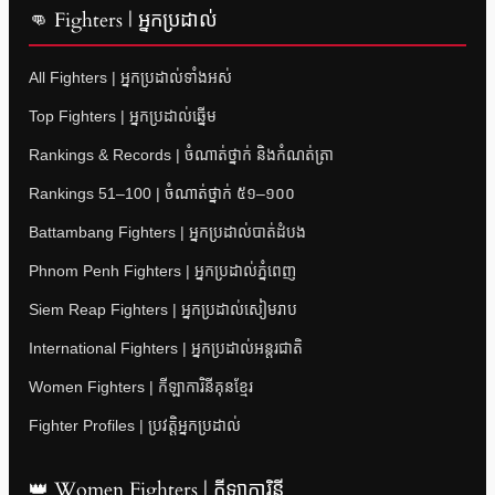
👊 Fighters | អ្នកប្រដាល់
All Fighters | អ្នកប្រដាល់ទាំងអស់
Top Fighters | អ្នកប្រដាល់ឆ្នើម
Rankings & Records | ចំណាត់ថ្នាក់ និងកំណត់ត្រា
Rankings 51–100 | ចំណាត់ថ្នាក់ ៥១–១០០
Battambang Fighters | អ្នកប្រដាល់បាត់ដំបង
Phnom Penh Fighters | អ្នកប្រដាល់ភ្នំពេញ
Siem Reap Fighters | អ្នកប្រដាល់សៀមរាប
International Fighters | អ្នកប្រដាល់អន្តរជាតិ
Women Fighters | កីឡាការិនីគុនខ្មែរ
Fighter Profiles | ប្រវត្តិអ្នកប្រដាល់
👑 Women Fighters | កីឡាការិនី