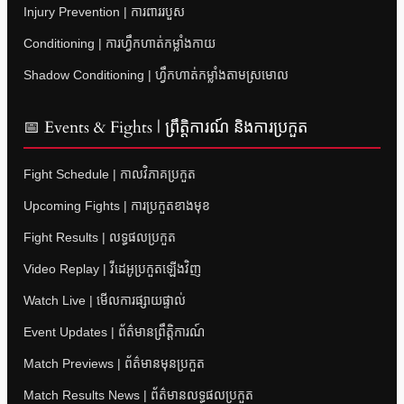
Injury Prevention | ការពាររបួស
Conditioning | ការហ្វឹកហាត់កម្លាំងកាយ
Shadow Conditioning | ហ្វឹកហាត់កម្លាំងតាមស្រមោល
📅 Events & Fights | ព្រឹត្តិការណ៍ និងការប្រកួត
Fight Schedule | កាលវិភាគប្រកួត
Upcoming Fights | ការប្រកួតខាងមុខ
Fight Results | លទ្ធផលប្រកួត
Video Replay | វីដេអូប្រកួតឡើងវិញ
Watch Live | មើលការផ្សាយផ្ទាល់
Event Updates | ព័ត៌មានព្រឹត្តិការណ៍
Match Previews | ព័ត៌មានមុនប្រកួត
Match Results News | ព័ត៌មានលទ្ធផលប្រកួត