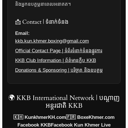
និងអ្នកឧបត្ថម្ភនាពេលអនាគត។
📩 Contact | ទំនាក់ទំនង
Email:
kkb.kun.khmer.boxing@gmail.com
Official Contact Page | ទំព័រទំនាក់ទំនងផ្លូវការ
KKB Club Information | ព័ត៌មានក្លឹប KKB
Donations & Sponsoring | បរិច្ចាគ និងឧបត្ថម្ភ
🌍 KKB International Network | បណ្តាញ
អន្តរជាតិ KKB
🇰🇭 KunkhmerKH.com
🇫🇷 BoxeKhmer.com
Facebook KKB
Facebook Kun Khmer Live