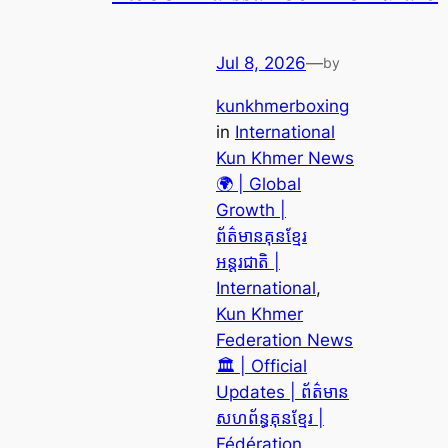
Jul 8, 2026
—
by
kunkhmerboxing
in
International
Kun Khmer News
🌍 | Global
Growth |
ព័ត៌មានគុនខ្មែរ
អន្តរជាតិ |
International
, 
Kun Khmer
Federation News
🏛️ | Official
Updates | ព័ត៌មាន
សហព័ន្ធគុនខ្មែរ |
Fédération