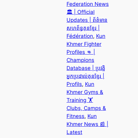
Federation News
🏛️ | Official
Updates | ព័ត៌មាន
សហព័ន្ធគុនខ្មែរ |
Fédération
, 
Kun
Khmer Fighter
Profiles 👊 |
Champions
Database | ប្រវត្តិ
អ្នកប្រដាល់គុនខ្មែរ |
Profils
, 
Kun
Khmer Gyms &
Training 🏋️
Clubs, Camps &
Fitness
, 
Kun
Khmer News 📰 |
Latest