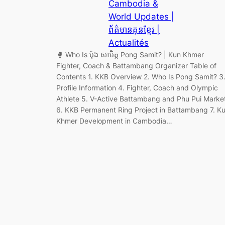
Cambodia &
World Updates |
ព័ត៌មានគុនខ្មែរ |
Actualités
🥊 Who Is ប៉ុង សាមិត្ត Pong Samit? | Kun Khmer
Fighter, Coach & Battambang Organizer Table of
Contents 1. KKB Overview 2. Who Is Pong Samit? 3
Profile Information 4. Fighter, Coach and Olympic
Athlete 5. V-Active Battambang and Phu Pui Marke
6. KKB Permanent Ring Project in Battambang 7. K
Khmer Development in Cambodia…