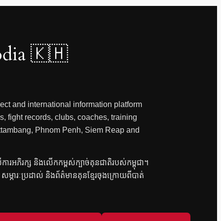
dia 🇰🇭
ct and international information platform
, fight records, clubs, coaches, training
 Battambang, Phnom Penh, Siem Reap and
លើការអភិរក្ស និងលើកកម្ពស់ក្បាច់គុនជាតិរបស់កម្ពុជា។
វិញ សម្ភារៈប្រដាល់ និងព័ត៌មានគុនខ្មែរចុងក្រោយពីបាត់