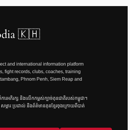
dia 🇰🇭
ct and international information platform
, fight records, clubs, coaches, training
 Battambang, Phnom Penh, Siem Reap and
លើការអភិរក្ស និងលើកកម្ពស់ក្បាច់គុនជាតិរបស់កម្ពុជា។
វិញ សម្ភារៈប្រដាល់ និងព័ត៌មានគុនខ្មែរចុងក្រោយពីបាត់