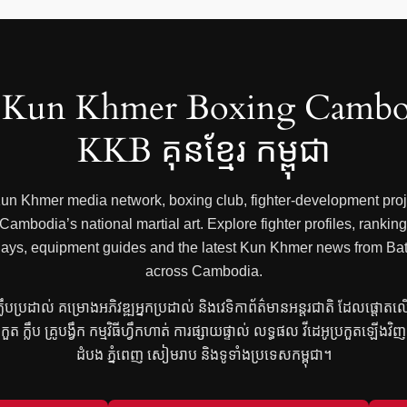
Kun Khmer Boxing Cambo
KKB គុនខ្មែរ កម្ពុជា
 Kun Khmer media network, boxing club, fighter-development proje
mbodia’s national martial art. Explore fighter profiles, rankings
 replays, equipment guides and the latest Kun Khmer news from
across Cambodia.
រ ក្លឹបប្រដាល់ គម្រោងអភិវឌ្ឍអ្នកប្រដាល់ និងវេទិកាព័ត៌មានអន្តរជាតិ ដែលផ្តោត
្រកួត ក្លឹប គ្រូបង្វឹក កម្មវិធីហ្វឹកហាត់ ការផ្សាយផ្ទាល់ លទ្ធផល វីដេអូប្រកួតឡើង
ដំបង ភ្នំពេញ សៀមរាប និងទូទាំងប្រទេសកម្ពុជា។