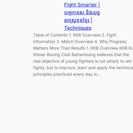
Fight Smarter |
បច្ចេកទេស និងយុទ្ធ
សាស្ត្រគុនខ្មែរ |
Techniques
Table of Contents 1. KKB Overview 2. Fight
Information 3. Match Overview 4. Why Progress
Matters More Than Results 1. KKB Overview KKB K
Khmer Boxing Club Battambang believes that the
real objective of young fighters is not simply to win
fights, but to improve, learn and apply the technica
principles practiced every day in…