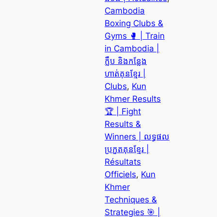
Cambodia
Boxing Clubs &
Gyms 🥊 | Train
in Cambodia |
ក្លឹប និងកន្លែង
ហាត់គុនខ្មែរ |
Clubs
, 
Kun
Khmer Results
🏆 | Fight
Results &
Winners | លទ្ធផល
ប្រកួតគុនខ្មែរ |
Résultats
Officiels
, 
Kun
Khmer
Techniques &
Strategies 🎯 |