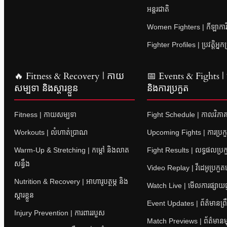
អន្តរជាតិ
Women Fighters | កីឡាការិនី
Fighter Profiles | ប្រវត្តិអ្នក
🔥 Fitness & Recovery | កាយ
📅 Events & Fights | ព្
សម្បទា និងស្តារខ្លួន
និងការប្រកួត
Fitness | កាយសម្បទា
Fight Schedule | កាលវិភាគ
Workouts | លំហាត់ប្រាណ
Upcoming Fights | ការប្រក
Warm-Up & Stretching | កម្តៅ និងលាត
Fight Results | លទ្ធផលប្រក
សន្ធឹង
Video Replay | វីដេអូប្រកួ
Nutrition & Recovery | អាហារូបត្ថម្ភ និង
Watch Live | មើលការផ្សាយផ្
ស្តារខ្លួន
Event Updates | ព័ត៌មានព្រឹត
Injury Prevention | ការពាររបួស
Match Previews | ព័ត៌មានម