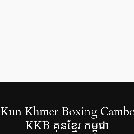
Kun Khmer Boxing Cambo
KKB គុនខ្មែរ កម្ពុជា