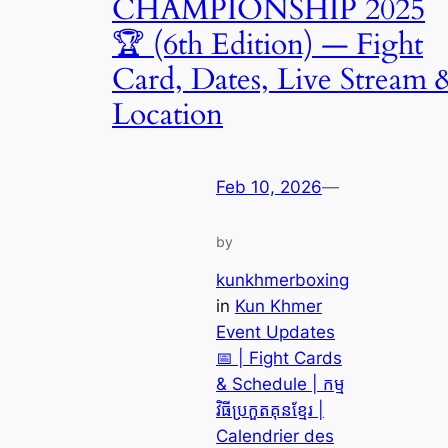
CHAMPIONSHIP 2025
🏆 (6th Edition) — Fight
Card, Dates, Live Stream 
Location
Feb 10, 2026
—
by
kunkhmerboxing
in
Kun Khmer
Event Updates
📅 | Fight Cards
& Schedule | កម្ម
វិធីប្រកួតគុនខ្មែរ |
Calendrier des