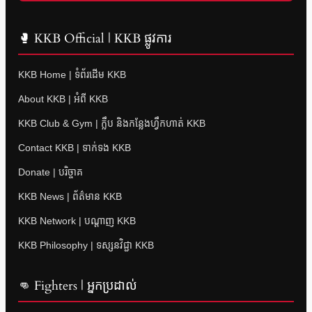
🥊 KKB Official | KKB ផ្លូវការ
KKB Home | ទំព័រដើម KKB
About KKB | អំពី KKB
KKB Club & Gym | ក្លឹប និងកន្លែងហ្វឹកហាត់ KKB
Contact KKB | ទាក់ទង KKB
Donate | បរិច្ចាគ
KKB News | ព័ត៌មាន KKB
KKB Network | បណ្តាញ KKB
KKB Philosophy | ទស្សនវិជ្ជា KKB
👊 Fighters | អ្នកប្រដាល់