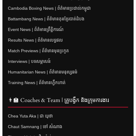
Cambodia Boxing News | ព័ត៌មានប្រដាល់កម្ពុជា
Battambang News | ព័ត៌មានគុនខ្មែរបាត់ដំបង
Event News | ព័ត៌មានព្រឹត្តិការណ៍
Results News | ព័ត៌មានលទ្ធផល
Match Previews | ព័ត៌មានមុនប្រកួត
Interviews | បទសម្ភាសន៍
Humanitarian News | ព័ត៌មានមនុស្សធម៌
Training News | ព័ត៌មានហ្វឹកហាត់
👨‍🏫 Coaches & Team | គ្រូបង្វឹក និងក្រុមការងារ
Chea Yuta Aka | ជា យុថា
Chaut Samnang | ចៅ សំណាង