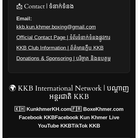
📩 Contact | ទំនាក់ទំនង
Email:
kkb.kun.khmer.boxing@gmail.com
Official Contact Page | ទំព័រទំនាក់ទំនងផ្លូវការ
KKB Club Information | ព័ត៌មានក្លឹប KKB
Donations & Sponsoring | បរិច្ចាគ និងឧបត្ថម្ភ
🌍 KKB International Network | បណ្តាញ
អន្តរជាតិ KKB
🇰🇭 KunkhmerKH.com
🇫🇷 BoxeKhmer.com
Facebook KKB
Facebook Kun Khmer Live
YouTube KKB
TikTok KKB