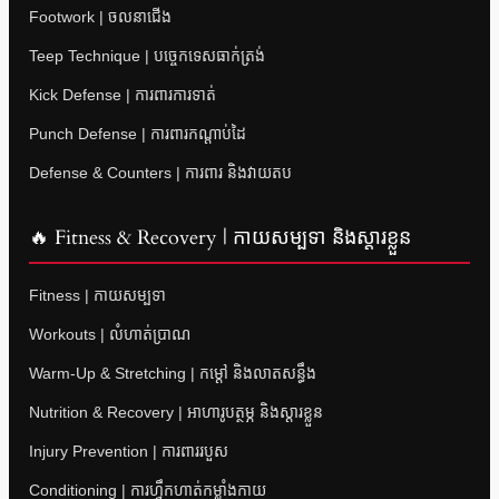
Footwork | ចលនាជើង
Teep Technique | បច្ចេកទេសធាក់ត្រង់
Kick Defense | ការពារការទាត់
Punch Defense | ការពារកណ្តាប់ដៃ
Defense & Counters | ការពារ និងវាយតប
🔥 Fitness & Recovery | កាយសម្បទា និងស្តារខ្លួន
Fitness | កាយសម្បទា
Workouts | លំហាត់ប្រាណ
Warm-Up & Stretching | កម្តៅ និងលាតសន្ធឹង
Nutrition & Recovery | អាហារូបត្ថម្ភ និងស្តារខ្លួន
Injury Prevention | ការពាររបួស
Conditioning | ការហ្វឹកហាត់កម្លាំងកាយ