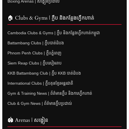
Boxing Arenas | សង្វៀនប្រដាល់
🏠 Clubs & Gyms | ក្លឹប និងកន្លែងហ្វឹកហាត់
Cambodia Clubs & Gyms | ក្លឹប និងកន្លែងហ្វឹកហាត់កម្ពុជា
Battambang Clubs | ក្លឹបបាត់ដំបង
Phnom Penh Clubs | ក្លឹបភ្នំពេញ
Siem Reap Clubs | ក្លឹបសៀមរាប
KKB Battambang Club | ក្លឹប KKB បាត់ដំបង
International Clubs | ក្លឹបគុនខ្មែរអន្តរជាតិ
Gym & Training News | ព័ត៌មានក្លឹប និងការហ្វឹកហាត់
Club & Gym News | ព័ត៌មានក្លឹបប្រដាល់
🏟 Arenas | សង្វៀន