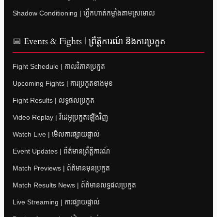
Shadow Conditioning | ហ្វឹកហាត់កម្លាំងតាមស្រមោល
📅 Events & Fights | ព្រឹត្តិការណ៍ និងការប្រកួត
Fight Schedule | កាលវិភាគប្រកួត
Upcoming Fights | ការប្រកួតខាងមុខ
Fight Results | លទ្ធផលប្រកួត
Video Replay | វីដេអូប្រកួតឡើងវិញ
Watch Live | មើលការផ្សាយផ្ទាល់
Event Updates | ព័ត៌មានព្រឹត្តិការណ៍
Match Previews | ព័ត៌មានមុនប្រកួត
Match Results News | ព័ត៌មានលទ្ធផលប្រកួត
Live Streaming | ការផ្សាយផ្ទាល់