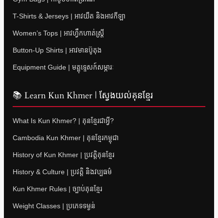
T-Shirts & Jerseys | អាវយឺត និងអាវកីឡា
Women’s Tops | អាវហ្វឹកហាត់ស្ត្រី
Button-Up Shirts | អាវមានប៊ូតុង
Equipment Guide | មគ្គុទ្ទេសក៍សម្ភារៈ
📚 Learn Kun Khmer | ស្វែងយល់គុនខ្មែរ
What Is Kun Khmer? | គុនខ្មែរជាអ្វី?
Cambodia Kun Khmer | គុនខ្មែរកម្ពុជា
History of Kun Khmer | ប្រវត្តិគុនខ្មែរ
History & Culture | ប្រវត្តិ និងវប្បធម៌
Kun Khmer Rules | ច្បាប់គុនខ្មែរ
Weight Classes | ប្រភេទទម្ងន់