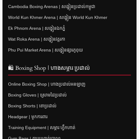
Cambodia Boxing Arenas | សង្វៀនប្រដាល់កម្ពុជា
World Kun Khmer Arena | សង្វៀន World Kun Khmer
Ek Phnom Arena | សង្វៀនឯកភ្នំ
Wat Roka Arena | សង្វៀនវត្តរកា
Phu Pui Market Arena | សង្វៀនផ្សារភូពុយ
🛍 Boxing Shop | ហាងសម្ភារៈប្រដាល់
Online Boxing Shop | ហាងប្រដាល់អនឡាញ
Boxing Gloves | ស្រោមដៃប្រដាល់
Boxing Shorts | ខោប្រដាល់
Headgear | មួកការពារ
Training Equipment | សម្ភារៈហ្វឹកហាត់
Gym Bags | កាបូបហាត់ប្រាណ